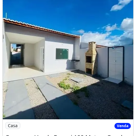
Imagem: Casa para Venda Possui 100 Metros Quadrados
Casa
Venda