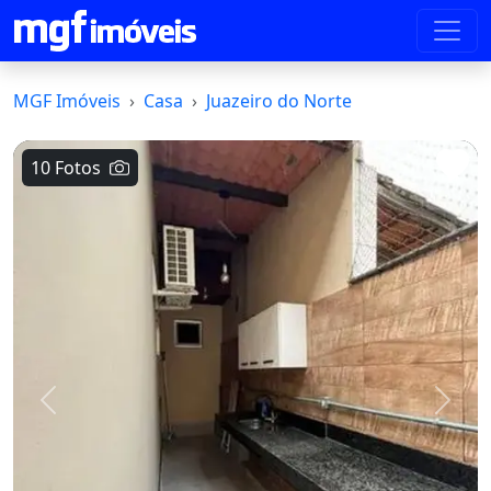
MGF Imóveis
Casa
Juazeiro do Norte
10 Fotos
Voltar
Avanç