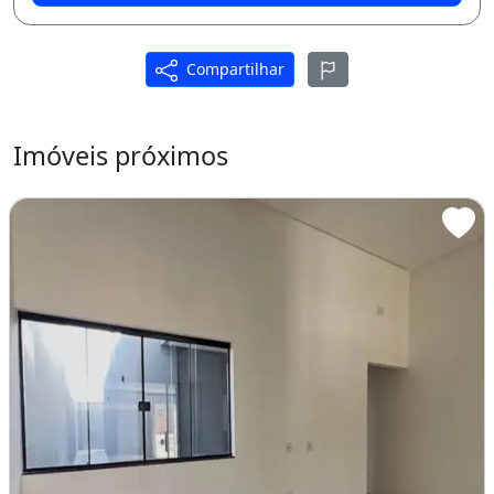
Compartilhar
Imóveis próximos