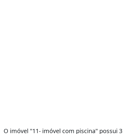
O imóvel "11- imóvel com piscina" possui 3