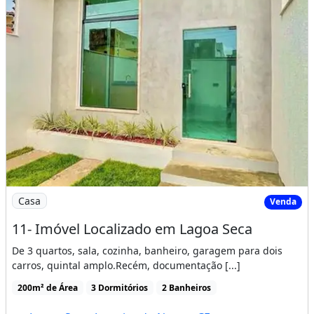
Imagem: 11- Imóvel Localizado em Lagoa Seca
Casa
Venda
11- Imóvel Localizado em Lagoa Seca
De 3 quartos, sala, cozinha, banheiro, garagem para dois
carros, quintal amplo.Recém, documentação [...]
200m² de Área
3 Dormitórios
2 Banheiros