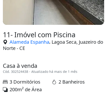
11- Imóvel com Piscina
,
Alameda Espanha
Lagoa Seca, Juazeiro do
Norte - CE
Casa à venda
Cód. 302524438 - Atualizado há mais de 1 mês
3 Dormitórios
2 Banheiros
200m² de Área