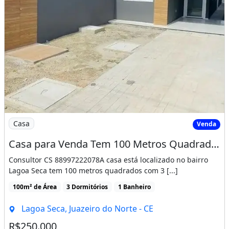
Imagem: Casa para Venda Tem 100 Metros Quadrados
Casa
Venda
Casa para Venda Tem 100 Metros Quadrados com 3 Quartos em Lagoa Seca - Juazeiro do Norte
Consultor CS 88997222078A casa está localizado no bairro
Lagoa Seca tem 100 metros quadrados com 3 [...]
100m² de Área
3 Dormitórios
1 Banheiro
Lagoa Seca, Juazeiro do Norte - CE
R$250.000