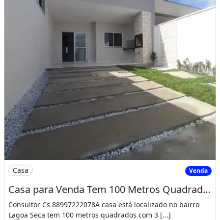
Imagem: Casa para Venda Tem 100 Metros Quadrados
Casa
Venda
Casa para Venda Tem 100 Metros Quadrados com 3 Quartos em Lagoa Seca - Juazeiro do Norte
Consultor Cs 88997222078A casa está localizado no bairro
Lagoa Seca tem 100 metros quadrados com 3 [...]