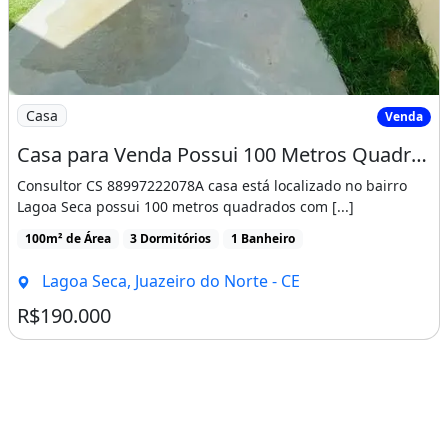
Imagem: Casa para Venda Possui 100 Metros Quadrados
Casa
Venda
Casa para Venda Possui 100 Metros Quadrados com 3 Quartos em Lagoa Seca - Juazeiro do Nort
Consultor CS 88997222078A casa está localizado no bairro
Lagoa Seca possui 100 metros quadrados com [...]
100m² de Área
3 Dormitórios
1 Banheiro
Lagoa Seca, Juazeiro do Norte - CE
R$190.000