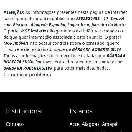
ATENÇÃO:
As informações presentes nesta página de internet
fazem parte do anúncio publicitário
#302524438 - 11- Imóvel
com Piscina - Alameda Espanha, Lagoa Seca, Juazeiro do Norte
.
O portal
MGF Imóveis
não garante a exatidão, veracidade ou
de qualquer informação associada a este anúncio. O portal
MGF Imóveis
não possui controle sobre o conteúdo, que foi
criado e é de responsabilidade de
BÁRBARA ROBERTA SILVA
.
Todas as informações são fornecidas e tratadas por
BÁRBARA
ROBERTA SILVA
. Por favor, entre diretamente em contato com
BÁRBARA ROBERTA SILVA
para obter mais detalhadas.
Comunicar problema
Institucional
Estados
Contato
Acre
Alagoas
Amapá