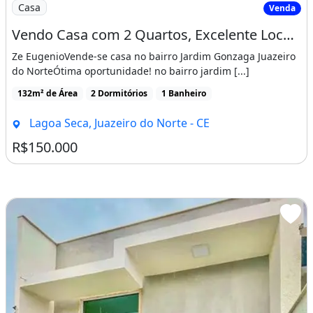
Imagem: Vendo Casa com 2 Quartos, Excelente Localizaçã
Casa
Venda
Vendo Casa com 2 Quartos, Excelente Localização, na Lagoa Seca - Juazeiro do Norte - Ce
Ze EugenioVende-se casa no bairro Jardim Gonzaga Juazeiro
do NorteÓtima oportunidade! no bairro jardim [...]
132m² de Área
2 Dormitórios
1 Banheiro
Lagoa Seca, Juazeiro do Norte - CE
R$150.000