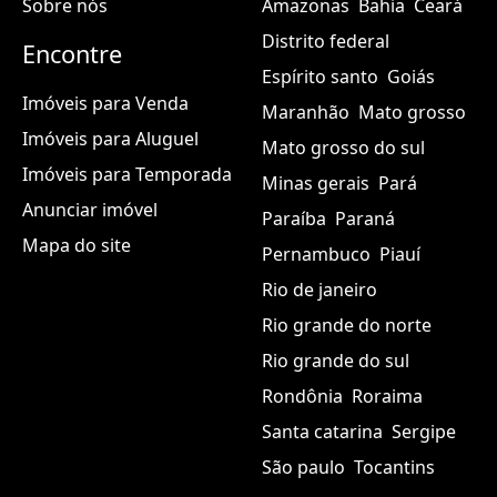
Sobre nós
Amazonas
Bahia
Ceará
Distrito federal
Encontre
Espírito santo
Goiás
Imóveis para Venda
Maranhão
Mato grosso
Imóveis para Aluguel
Mato grosso do sul
Imóveis para Temporada
Minas gerais
Pará
Anunciar imóvel
Paraíba
Paraná
Mapa do site
Pernambuco
Piauí
Rio de janeiro
Rio grande do norte
Rio grande do sul
Rondônia
Roraima
Santa catarina
Sergipe
São paulo
Tocantins