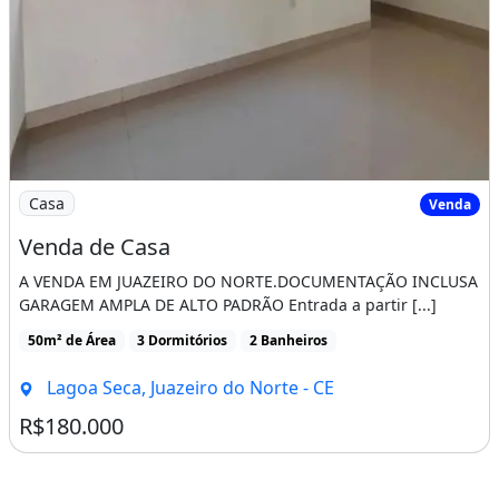
Imagem: Venda de Casa
Casa
Venda
Venda de Casa
A VENDA EM JUAZEIRO DO NORTE.DOCUMENTAÇÃO INCLUSA
GARAGEM AMPLA DE ALTO PADRÃO Entrada a partir [...]
50m² de Área
3 Dormitórios
2 Banheiros
Lagoa Seca, Juazeiro do Norte - CE
R$180.000