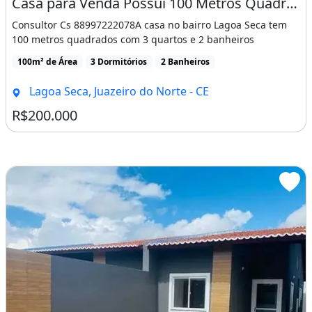
Casa para Venda Possui 100 Metros Quadrados com 3 Quartos em Lagoa Seca - Juazeiro do Nort
Consultor Cs 88997222078A casa no bairro Lagoa Seca tem
100 metros quadrados com 3 quartos e 2 banheiros
100m² de Área
3 Dormitórios
2 Banheiros
Lagoa Seca, Juazeiro do Norte - CE
R$200.000