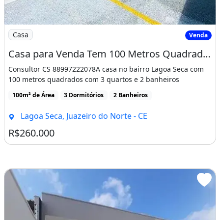
Imagem: Casa para Venda Tem 100 Metros Quadrados
Casa
Venda
Casa para Venda Tem 100 Metros Quadrados com 3 Quartos em Lagoa Seca - Juazeiro do Norte
Consultor CS 88997222078A casa no bairro Lagoa Seca com
100 metros quadrados com 3 quartos e 2 banheiros
100m² de Área
3 Dormitórios
2 Banheiros
Lagoa Seca, Juazeiro do Norte - CE
R$260.000