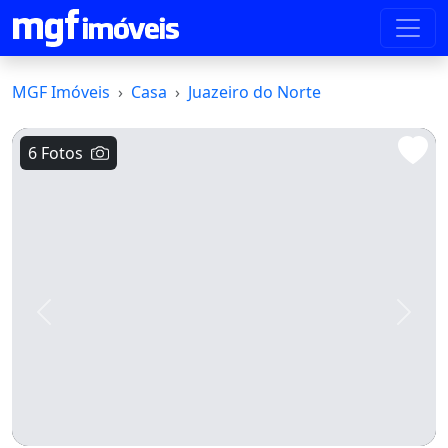
MGF Imóveis
Casa
Juazeiro do Norte
6 Fotos
Voltar
Avanç