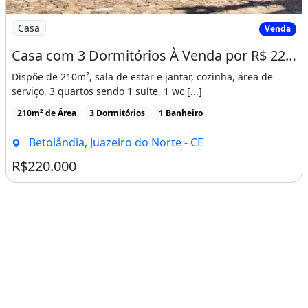
Imagem: Casa com 3 Dormitórios À Venda por R$
Casa
Venda
Casa com 3 Dormitórios À Venda por R$ 220.000,00 - Betolândia - Juazeiro do Norte/Ce
Dispõe de 210m², sala de estar e jantar, cozinha, área de
serviço, 3 quartos sendo 1 suíte, 1 wc [...]
210m² de Área
3 Dormitórios
1 Banheiro
Betolândia, Juazeiro do Norte - CE
R$220.000