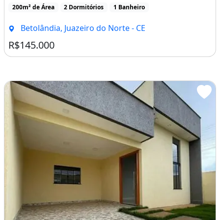
Imóvel Pronto Entrega
A vista ou parcelada!Parcelamento com de R$11.500,00 mil
parcelas de 450,00Oportunidade única para [...]
200m² de Área
2 Dormitórios
1 Banheiro
Betolândia, Juazeiro do Norte - CE
R$145.000