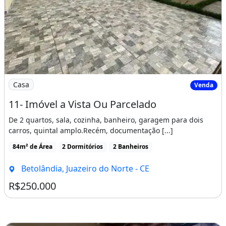
Imagem: 11- Imóvel a Vista Ou Parcelado
Casa
Venda
11- Imóvel a Vista Ou Parcelado
De 2 quartos, sala, cozinha, banheiro, garagem para dois
carros, quintal amplo.Recém, documentação [...]
84m² de Área
2 Dormitórios
2 Banheiros
Betolândia, Juazeiro do Norte - CE