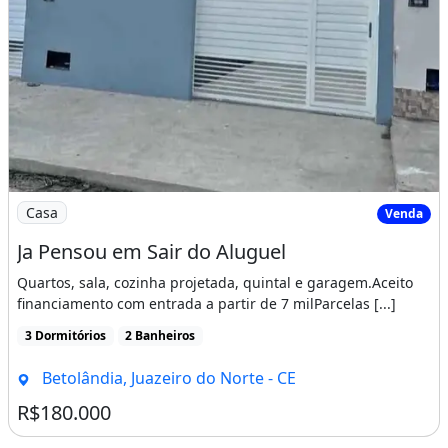
Imagem: Ja Pensou em Sair do Aluguel
Casa
Venda
Ja Pensou em Sair do Aluguel
Quartos, sala, cozinha projetada, quintal e garagem.Aceito
financiamento com entrada a partir de 7 milParcelas [...]
3 Dormitórios
2 Banheiros