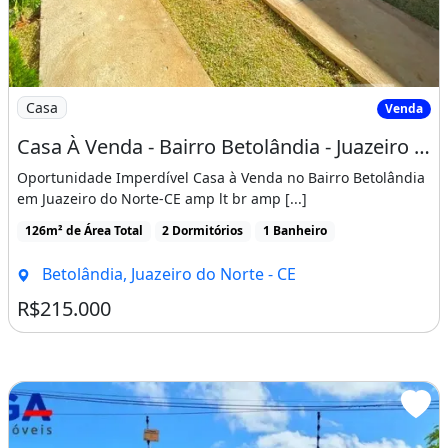
Imagem: Casa À Venda - Bairro Betolândia - Juazeiro
Casa
Venda
Casa À Venda - Bairro Betolândia - Juazeiro do Norte/CE
Oportunidade Imperdível Casa à Venda no Bairro Betolândia
em Juazeiro do Norte-CE amp lt br amp [...]
126m² de Área Total
2 Dormitórios
1 Banheiro
Betolândia, Juazeiro do Norte - CE
R$215.000