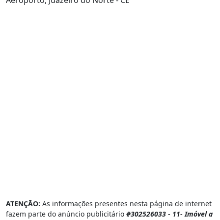
Lagoa Seca, Juazeiro do Norte - CE
Franciscanos, Juazeiro do Norte - CE
Aeroporto, Juazeiro do Norte - CE