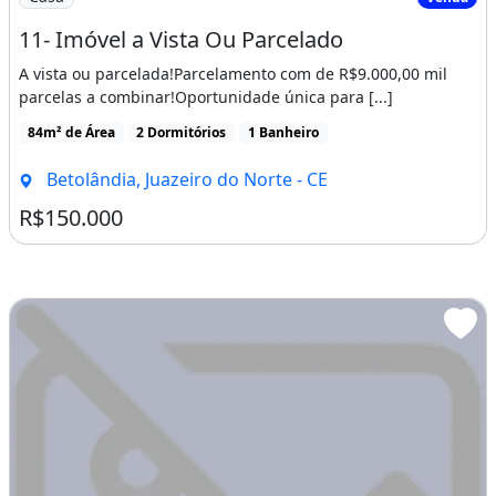
Imagem: 11- Imóvel a Vista Ou Parcelado
Casa
Venda
11- Imóvel a Vista Ou Parcelado
A vista ou parcelada!Parcelamento com de R$9.000,00 mil
parcelas a combinar!Oportunidade única para [...]
84m² de Área
2 Dormitórios
1 Banheiro
Betolândia, Juazeiro do Norte - CE
R$150.000