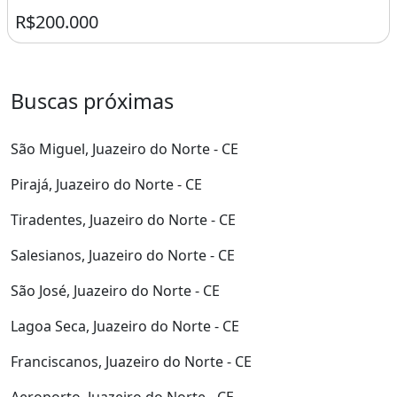
CS 88997222078A casa no bairro Betolândia possui 100
metros quadrados com 3 quartos e 2 banheiros
100m² de Área
3 Dormitórios
2 Banheiros
Betolândia, Juazeiro do Norte - CE
R$200.000
Buscas próximas
São Miguel, Juazeiro do Norte - CE
Pirajá, Juazeiro do Norte - CE
Tiradentes, Juazeiro do Norte - CE
Salesianos, Juazeiro do Norte - CE
São José, Juazeiro do Norte - CE