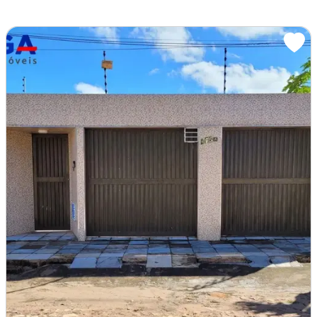
Betolândia, Juazeiro do Norte - CE
R$180.000