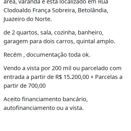
O imóvel "11- imóvel a vista ou parcelado"
possui 3 dormitórios, 2 banheiros, 3 vagas na
garagem, venda por R$200.000, 145m² de
área, varanda e está localizado em Rua
Clodoaldo França Sobreira, Betolândia,
Juazeiro do Norte.
de 2 quartos, sala, cozinha, banheiro,
garagem para dois carros, quintal amplo.
Recém , documentação toda ok.
Vendo a vista por 200 mil ou parcelado com
entrada a partir de R$ 15.200,00 + Parcelas a
partir de 700,00
Aceito financiamento bancário,