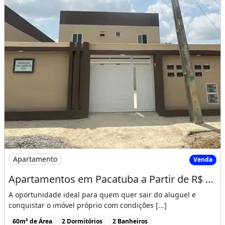
Imagem: Apartamentos em Pacatuba a Partir de R$
Apartamento
Venda
Apartamentos em Pacatuba a Partir de R$ 172 Mil
A oportunidade ideal para quem quer sair do aluguel e
conquistar o imóvel próprio com condições [...]
60m² de Área
2 Dormitórios
2 Banheiros