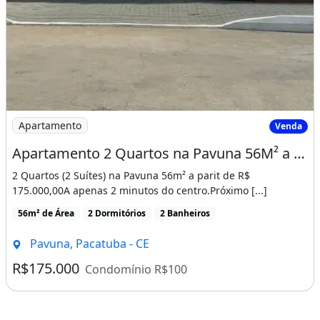
Imagem: Apartamento 2 Quartos na Pavuna 56M² a
Apartamento
Venda
Apartamento 2 Quartos na Pavuna 56M² a Partir de R$ 175 Mil! Cód. 1Ik85Dg
2 Quartos (2 Suítes) na Pavuna 56m² a parit de R$
175.000,00A apenas 2 minutos do centro.Próximo [...]
56m² de Área
2 Dormitórios
2 Banheiros
Pavuna, Pacatuba - CE
R$175.000
Condomínio R$100