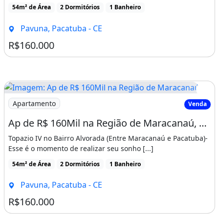
54m² de Área
2 Dormitórios
1 Banheiro
Pavuna, Pacatuba - CE
R$160.000
Imagem: Ap de R$ 160Mil na Região de Maracanaú
Apartamento
Venda
Ap de R$ 160Mil na Região de Maracanaú, Aceita Financiamento. Apresente-Se
Topazio IV no Bairro Alvorada (Entre Maracanaú e Pacatuba)-
Esse é o momento de realizar seu sonho [...]
54m² de Área
2 Dormitórios
1 Banheiro
Pavuna, Pacatuba - CE
R$160.000