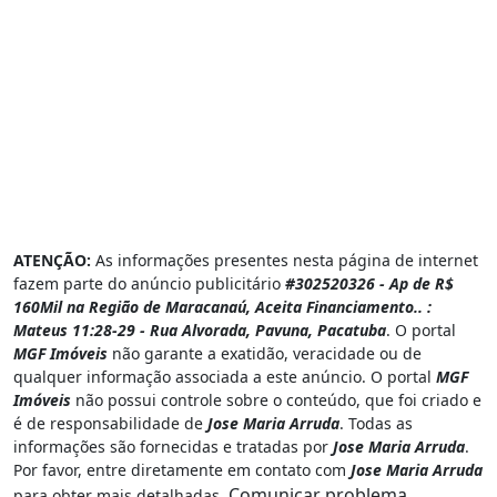
ATENÇÃO:
As informações presentes nesta página de internet
fazem parte do anúncio publicitário
#302520326 - Ap de R$
160Mil na Região de Maracanaú, Aceita Financiamento.. :
Mateus 11:28-29 - Rua Alvorada, Pavuna, Pacatuba
. O portal
MGF Imóveis
não garante a exatidão, veracidade ou de
qualquer informação associada a este anúncio. O portal
MGF
Imóveis
não possui controle sobre o conteúdo, que foi criado e
é de responsabilidade de
Jose Maria Arruda
. Todas as
informações são fornecidas e tratadas por
Jose Maria Arruda
.
Por favor, entre diretamente em contato com
Jose Maria Arruda
Comunicar problema
para obter mais detalhadas.