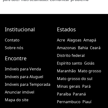
Institucional
Estados
Contato
Acre
Alagoas
Amapá
Sobre nós
Amazonas
Bahia
Ceará
Distrito federal
Encontre
Espírito santo
Goiás
Imóveis para Venda
Maranhão
Mato grosso
Imóveis para Aluguel
Mato grosso do sul
Imóveis para Temporada
Minas gerais
Pará
Anunciar imóvel
Paraíba
Paraná
Mapa do site
Pernambuco
Piauí