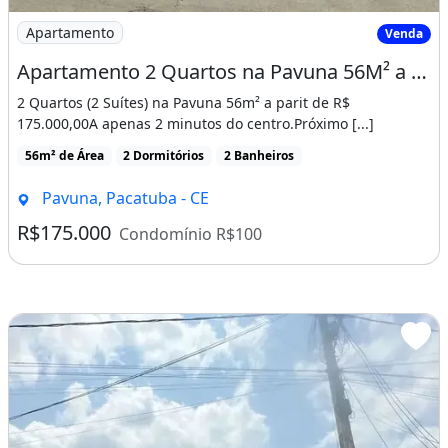
Imagem: Apartamento 2 Quartos na Pavuna 56M² a
Apartamento
Venda
Apartamento 2 Quartos na Pavuna 56M² a Partir de R$ 175 Mil! Cód. 18Dun3E
2 Quartos (2 Suítes) na Pavuna 56m² a parit de R$
175.000,00A apenas 2 minutos do centro.Próximo [...]
56m² de Área
2 Dormitórios
2 Banheiros
Pavuna, Pacatuba - CE
R$175.000
Condomínio R$100