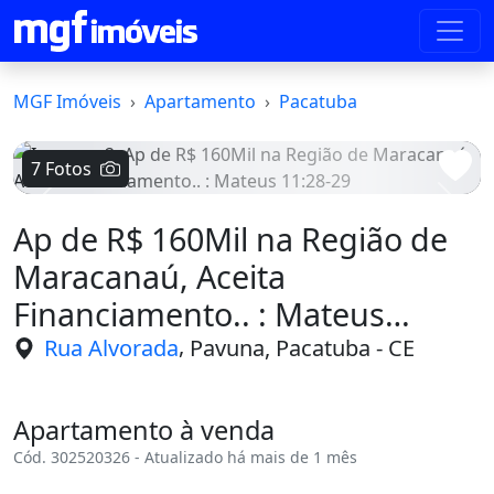
MGF Imóveis
Apartamento
Pacatuba
7 Fotos
Voltar
Avanç
Ap de R$ 160Mil na Região de
Maracanaú, Aceita
Financiamento.. : Mateus
11:28-29
,
Rua Alvorada
Pavuna, Pacatuba - CE
Apartamento à venda
Cód. 302520326 - Atualizado há mais de 1 mês