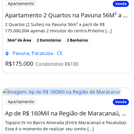
Imagem: Apartamento 2 Quartos na Pavuna 56M² a
Apartamento
Venda
Apartamento 2 Quartos na Pavuna 56M² a Partir de R$ 175 Mil! Cód. 18F2N3E
2 Quartos (2 Suítes) na Pavuna 56m² a parit de R$
175.000,00A apenas 2 minutos do centro.Próximo [...]
56m² de Área
2 Dormitórios
2 Banheiros
Pavuna, Pacatuba - CE
R$175.000
Condomínio R$100
Imagem: Ap de R$ 160Mil na Região de Maracanaú
Apartamento
Venda
Ap de R$ 160Mil na Região de Maracanaú, Aceita Financiamento. Apareça
Topazio IV no Bairro Alvorada (Entre Maracanaú e Pacatuba)-
Esse é o momento de realizar seu sonho [...]