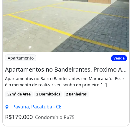
Imagem: Apartamentos no Bandeirantes, Proximo Ao
Apartamento
Venda
Apartamentos no Bandeirantes, Proximo Ao Mix Mateus! Cód. Dpmn3E
Apartamentos no Bairro Bandeirantes em Maracanaú.- Esse
é o momento de realizar seu sonho do primeiro [...]
52m² de Área
2 Dormitórios
2 Banheiros
Pavuna, Pacatuba - CE
R$179.000
Condomínio R$75