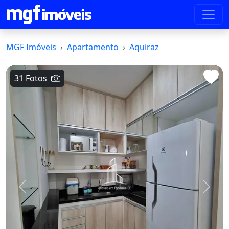
MGF Imóveis
Apartamento
Aquiraz
31 Fotos
Voltar
Avanç