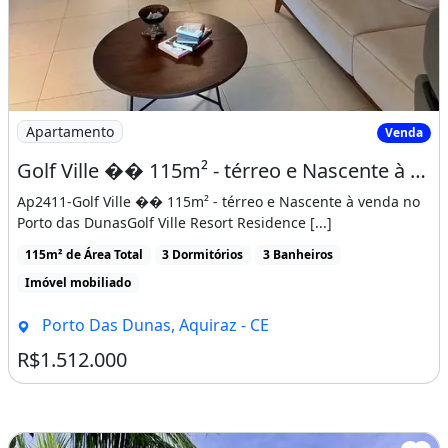
Apartamento
Venda
Golf Ville �� 115m² - térreo e Nascente à venda no Porto das Dunas
Ap2411-Golf Ville �� 115m² - térreo e Nascente à venda no
Porto das DunasGolf Ville Resort Residence [...]
115m² de Área Total
3 Dormitórios
3 Banheiros
Imóvel mobiliado
Porto Das Dunas, Aquiraz - CE
R$1.512.000