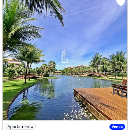
Imagem: Ap1088- Golf Ville
Apartamento
Venda