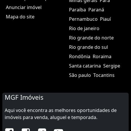
Minas gerais
Pará
Anunciar imóvel
Paraíba
Paraná
Mapa do site
Pernambuco
Piauí
Rio de janeiro
Rio grande do norte
Rio grande do sul
Rondônia
Roraima
Santa catarina
Sergipe
São paulo
Tocantins
MGF Imóveis
Aqui você encontra as melhores oportunidades de
imóveis para venda, aluguel e temporada.