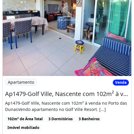
Imagem: Ap1479-Golf Ville, Nascente com 102m² à
Apartamento
Venda
Ap1479-Golf Ville, Nascente com 102m² à venda no Porto das Dunas
Ap1479-Golf Ville, Nascente com 102m² à venda no Porto das
DunasVendo apartamento no Golf Ville Resort. [...]
102m² de Área Total
3 Dormitórios
3 Banheiros
Imóvel mobiliado