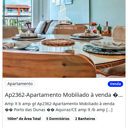
Apartamento
Venda
Ap2362-Apartamento Mobiliado à venda �� Porto das Dunas �� Aquiraz-CE
Amp lt b amp gt Ap2362-Apartamento Mobiliado à venda
�� Porto das Dunas �� Aquiraz/CE amp lt /b amp [...]
100m² de Área Total
5 Dormitórios
2 Banheiros