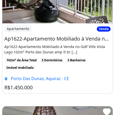
Imagem: Ap1622-Apartamento Mobiliado à Venda no
Apartamento
Venda
Ap1622-Apartamento Mobiliado à Venda no Golf Ville Vista Lago 102m²
Ap1622-Apartamento Mobiliado à Venda no Golf Ville Vista
Lago 102m² Porto das Dunas amp lt br [...]
102m² de Área Total
3 Dormitórios
3 Banheiros
Imóvel mobiliado
Porto Das Dunas, Aquiraz - CE
R$1.450.000