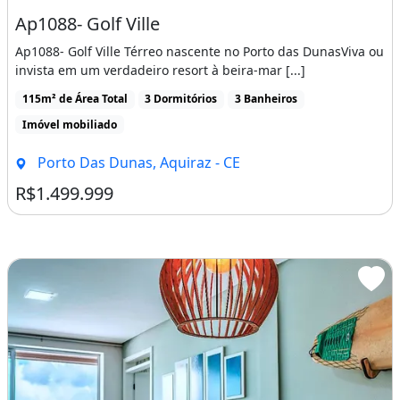
Ap1088- Golf Ville
Ap1088- Golf Ville Térreo nascente no Porto das DunasViva ou
invista em um verdadeiro resort à beira-mar [...]
115m² de Área Total
3 Dormitórios
3 Banheiros
Imóvel mobiliado
Porto Das Dunas, Aquiraz - CE
R$1.499.999