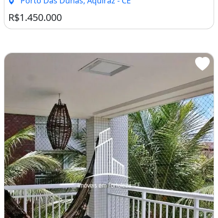
Porto Das Dunas, Aquiraz - CE
R$1.450.000