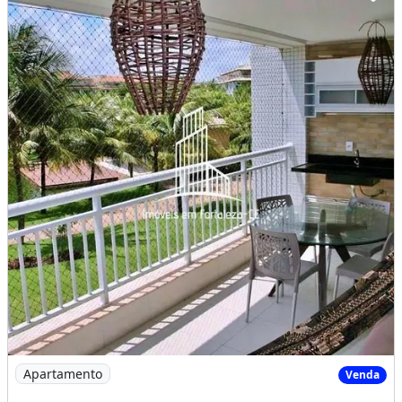
Imagem: Ap1622-Apartamento Mobiliado à Venda no
Apartamento
Venda