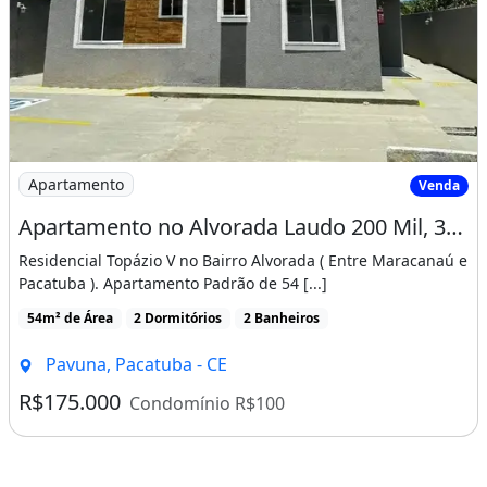
Imagem: Apartamento no Alvorada Laudo 200 Mil, 300
Apartamento
Venda
Apartamento no Alvorada Laudo 200 Mil, 300 Metros da Ce 060, Pronto P/ Morar! Cód. Ie4N3E
Residencial Topázio V no Bairro Alvorada ( Entre Maracanaú e
Pacatuba ). Apartamento Padrão de 54 [...]
54m² de Área
2 Dormitórios
2 Banheiros
Pavuna, Pacatuba - CE
R$175.000
Condomínio R$100