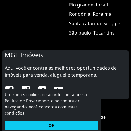
Rio grande do sul
Rondônia
Roraima
Santa catarina
Sergipe
São paulo
Tocantins
MGF Imóveis
Aqui você encontra as melhores oportunidades de
imóveis para venda, aluguel e temporada.
Utilizamos cookies de acordo com a nossa
Política de Privacidade
, e ao continuar
navegando, você concorda com estas
© 2015 - 2026 MGF Imóveis.
condições.
Termos de uso
|
Política de privacidade
OK