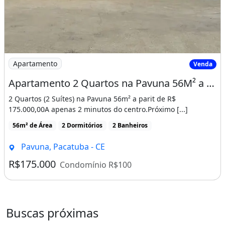
Imagem: Apartamento 2 Quartos na Pavuna 56M² a
Apartamento
Venda
Apartamento 2 Quartos na Pavuna 56M² a Partir de R$ 175 Mil! Cód. 18F2N3E
2 Quartos (2 Suítes) na Pavuna 56m² a parit de R$
175.000,00A apenas 2 minutos do centro.Próximo [...]
56m² de Área
2 Dormitórios
2 Banheiros
Pavuna, Pacatuba - CE
R$175.000
Condomínio R$100
Buscas próximas