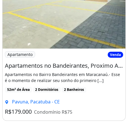
Imagem: Apartamentos no Bandeirantes, Proximo Ao
Apartamento
Venda
Apartamentos no Bandeirantes, Proximo Ao Mix Mateus! Cód. Dpmn3E
Apartamentos no Bairro Bandeirantes em Maracanaú.- Esse
é o momento de realizar seu sonho do primeiro [...]
52m² de Área
2 Dormitórios
2 Banheiros
Pavuna, Pacatuba - CE
R$179.000
Condomínio R$75