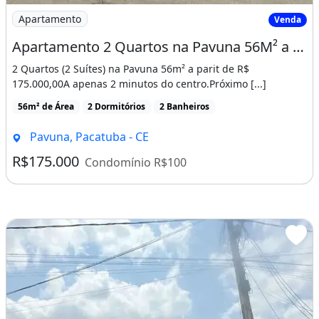
Imagem: Apartamento 2 Quartos na Pavuna 56M² a
Apartamento
Venda
Apartamento 2 Quartos na Pavuna 56M² a Partir de R$ 175 Mil! Cód. 18Dun3E
2 Quartos (2 Suítes) na Pavuna 56m² a parit de R$
175.000,00A apenas 2 minutos do centro.Próximo [...]
56m² de Área
2 Dormitórios
2 Banheiros
Pavuna, Pacatuba - CE
R$175.000
Condomínio R$100