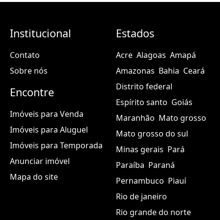
Institucional
Estados
Contato
Acre
Alagoas
Amapá
Sobre nós
Amazonas
Bahia
Ceará
Distrito federal
Encontre
Espírito santo
Goiás
Imóveis para Venda
Maranhão
Mato grosso
Imóveis para Aluguel
Mato grosso do sul
Imóveis para Temporada
Minas gerais
Pará
Anunciar imóvel
Paraíba
Paraná
Mapa do site
Pernambuco
Piauí
Rio de janeiro
Rio grande do norte