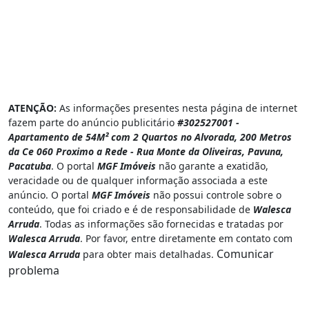
ATENÇÃO:
As informações presentes nesta página de internet
fazem parte do anúncio publicitário
#302527001 -
Apartamento de 54M² com 2 Quartos no Alvorada, 200 Metros
da Ce 060 Proximo a Rede - Rua Monte da Oliveiras, Pavuna,
Pacatuba
. O portal
MGF Imóveis
não garante a exatidão,
veracidade ou de qualquer informação associada a este
anúncio. O portal
MGF Imóveis
não possui controle sobre o
conteúdo, que foi criado e é de responsabilidade de
Walesca
Arruda
. Todas as informações são fornecidas e tratadas por
Walesca Arruda
. Por favor, entre diretamente em contato com
Comunicar
Walesca Arruda
para obter mais detalhadas.
problema