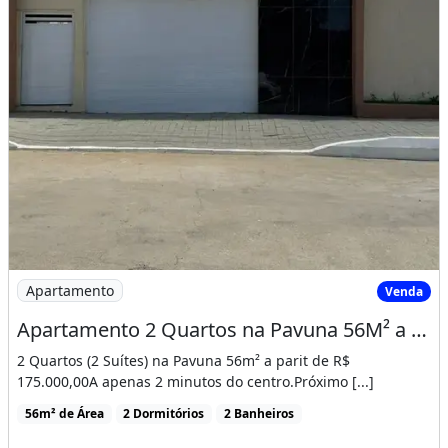
Imagem: Apartamento 2 Quartos na Pavuna 56M² a
Apartamento
Venda
Apartamento 2 Quartos na Pavuna 56M² a Partir de R$ 175 Mil! Cód. 1Ik85Dg
2 Quartos (2 Suítes) na Pavuna 56m² a parit de R$
175.000,00A apenas 2 minutos do centro.Próximo [...]
56m² de Área
2 Dormitórios
2 Banheiros