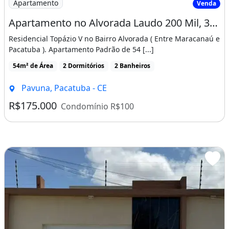
Apartamento
Venda
Apartamento no Alvorada Laudo 200 Mil, 300 Metros da Ce 060, Pronto P/ Morar! Cód. Vjq5Dg
Residencial Topázio V no Bairro Alvorada ( Entre Maracanaú e
Pacatuba ). Apartamento Padrão de 54 [...]
54m² de Área
2 Dormitórios
2 Banheiros
Pavuna, Pacatuba - CE
R$175.000
Condomínio R$100