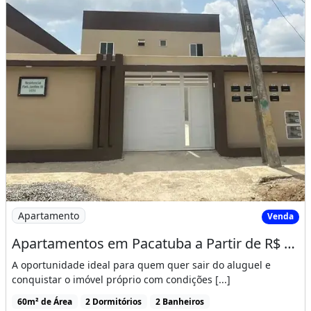
Imagem: Apartamentos em Pacatuba a Partir de R$
Apartamento
Venda
Apartamentos em Pacatuba a Partir de R$ 172 Mil
A oportunidade ideal para quem quer sair do aluguel e
conquistar o imóvel próprio com condições [...]
60m² de Área
2 Dormitórios
2 Banheiros