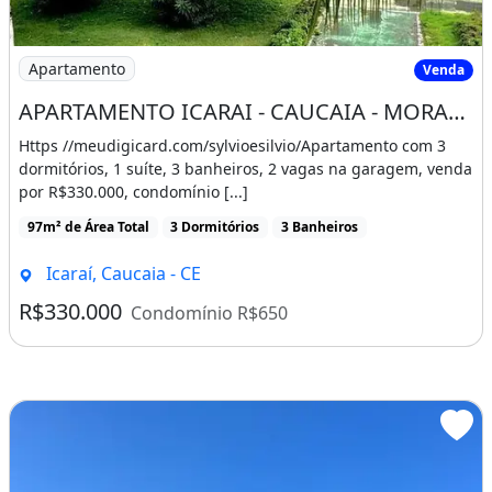
Imagem: APARTAMENTO ICARAI - CAUCAIA - MORADA DO
Apartamento
Venda
APARTAMENTO ICARAI - CAUCAIA - MORADA DO SOL NASCENTE
Https //meudigicard.com/sylvioesilvio/Apartamento com 3
dormitórios, 1 suíte, 3 banheiros, 2 vagas na garagem, venda
por R$330.000, condomínio [...]
97m² de Área Total
3 Dormitórios
3 Banheiros
Icaraí, Caucaia - CE
R$330.000
Condomínio R$650