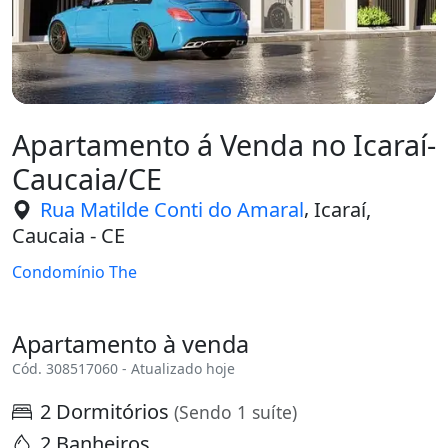
Apartamento á Venda no Icaraí-
Caucaia/CE
,
Rua Matilde Conti do Amaral
Icaraí,
Caucaia - CE
Condomínio The
Apartamento à venda
Cód. 308517060 - Atualizado hoje
2 Dormitórios
(Sendo 1 suíte)
2 Banheiros