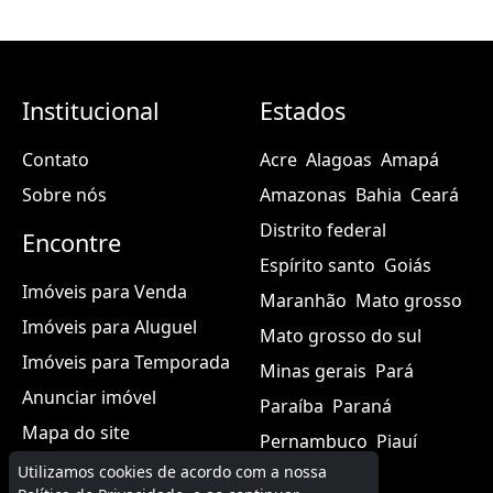
Institucional
Estados
Contato
Acre
Alagoas
Amapá
Sobre nós
Amazonas
Bahia
Ceará
Distrito federal
Encontre
Espírito santo
Goiás
Imóveis para Venda
Maranhão
Mato grosso
Imóveis para Aluguel
Mato grosso do sul
Imóveis para Temporada
Minas gerais
Pará
Anunciar imóvel
Paraíba
Paraná
Mapa do site
Pernambuco
Piauí
Utilizamos cookies de acordo com a nossa
Rio de janeiro