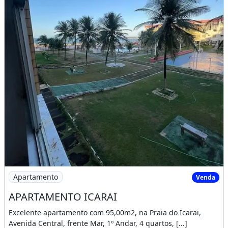
Imagem: APARTAMENTO ICARAI
Apartamento
Venda
APARTAMENTO ICARAI
Excelente apartamento com 95,00m2, na Praia do Icarai,
Avenida Central, frente Mar, 1º Andar, 4 quartos, [...]