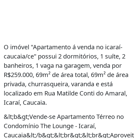
O imóvel "Apartamento á venda no icaraí-
caucaia/ce" possui 2 dormitórios, 1 suíte, 2
banheiros, 1 vaga na garagem, venda por
R$259.000, 69m² de área total, 69m² de área
privada, churrasqueira, varanda e está
localizado em Rua Matilde Conti do Amaral,
Icaraí, Caucaia.
&lt;b&gt;Vende-se Apartamento Térreo no
Condomínio The Lounge - Icaraí,
Caucaia&lt;/b&gt;&lt;br&gt;&lt;br&gt;Aproveit