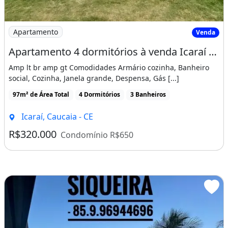
Imagem: Apartamento 4 dormitórios à venda Icaraí
Apartamento
Venda
Apartamento 4 dormitórios à venda Icaraí Caucaia/CE
Amp lt br amp gt Comodidades Armário cozinha, Banheiro
social, Cozinha, Janela grande, Despensa, Gás [...]
97m² de Área Total
4 Dormitórios
3 Banheiros
Icaraí, Caucaia - CE
R$320.000
Condomínio R$650