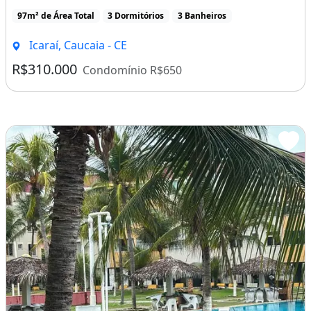
97m² de Área Total
3 Dormitórios
3 Banheiros
Icaraí, Caucaia - CE
R$310.000
Condomínio R$650