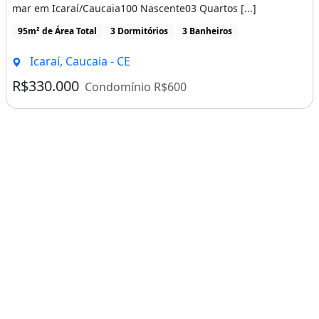
mar em Icaraí/Caucaia100 Nascente03 Quartos [...]
95m² de Área Total
3 Dormitórios
3 Banheiros
Icaraí, Caucaia - CE
R$330.000
Condomínio R$600