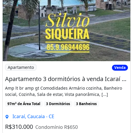
Imagem: Apartamento 3 dormitórios à venda Icaraí
Apartamento
Venda
Apartamento 3 dormitórios à venda Icaraí Caucaia/CE
Amp lt br amp gt Comodidades Armário cozinha, Banheiro
social, Cozinha, Sala de estar, Vista panorâmica, [...]
97m² de Área Total
3 Dormitórios
3 Banheiros
Icaraí, Caucaia - CE
R$310.000
Condomínio R$650