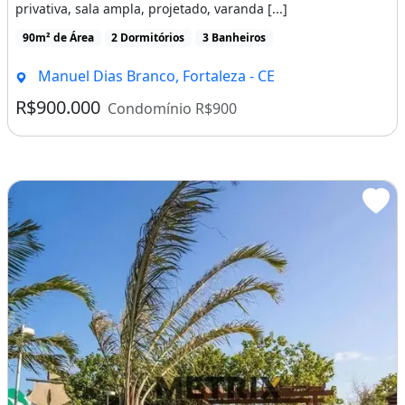
privativa, sala ampla, projetado, varanda [...]
90m² de Área
2 Dormitórios
3 Banheiros
Manuel Dias Branco, Fortaleza - CE
R$900.000
Condomínio R$900