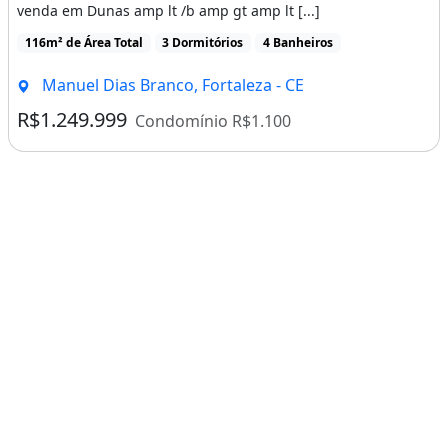
venda em Dunas amp lt /b amp gt amp lt [...]
116m² de Área Total
3 Dormitórios
4 Banheiros
Manuel Dias Branco, Fortaleza - CE
R$1.249.999
Condomínio R$1.100