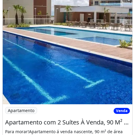
Imagem: Apartamento com 2 Suítes À Venda, 90 M²
Apartamento
Venda
Apartamento com 2 Suítes À Venda, 90 M² por R$ 900.000 - Dunas - Fortaleza/Ce
Para morar!Apartamento á venda nascente, 90 m² de área