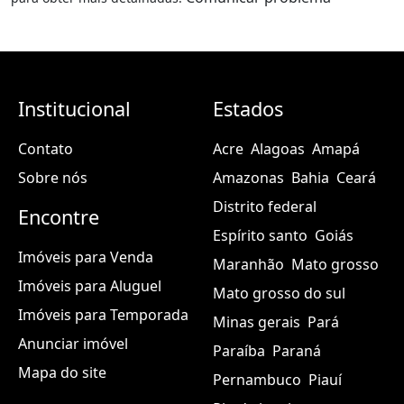
Institucional
Estados
Contato
Acre
Alagoas
Amapá
Sobre nós
Amazonas
Bahia
Ceará
Distrito federal
Encontre
Espírito santo
Goiás
Imóveis para Venda
Maranhão
Mato grosso
Imóveis para Aluguel
Mato grosso do sul
Imóveis para Temporada
Minas gerais
Pará
Anunciar imóvel
Paraíba
Paraná
Mapa do site
Pernambuco
Piauí