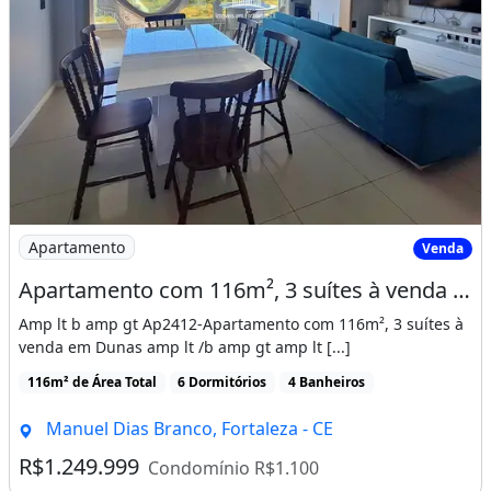
Imagem: Apartamento com 116m², 3 suítes à venda
Apartamento
Venda
Apartamento com 116m², 3 suítes à venda em Dunas
Amp lt b amp gt Ap2412-Apartamento com 116m², 3 suítes à
venda em Dunas amp lt /b amp gt amp lt [...]
116m² de Área Total
6 Dormitórios
4 Banheiros
Manuel Dias Branco, Fortaleza - CE
R$1.249.999
Condomínio R$1.100