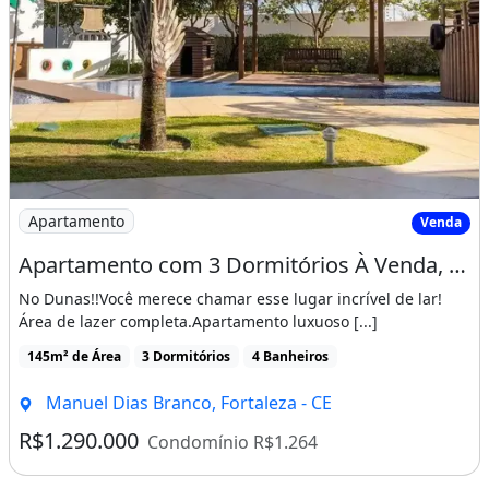
Imagem: Apartamento com 3 Dormitórios À Venda
Apartamento
Venda
Apartamento com 3 Dormitórios À Venda, 145 M² por R$ 1.290.000,00 - Manoel Dias Branco
No Dunas!!Você merece chamar esse lugar incrível de lar!
Área de lazer completa.Apartamento luxuoso [...]
145m² de Área
3 Dormitórios
4 Banheiros
Manuel Dias Branco, Fortaleza - CE
R$1.290.000
Condomínio R$1.264