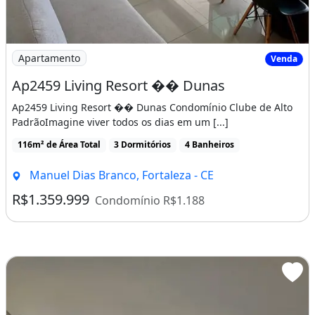
Apartamento
Venda
Ap2459 Living Resort �� Dunas
Ap2459 Living Resort �� Dunas Condomínio Clube de Alto
PadrãoImagine viver todos os dias em um [...]
116m² de Área Total
3 Dormitórios
4 Banheiros
Manuel Dias Branco, Fortaleza - CE
R$1.359.999
Condomínio R$1.188