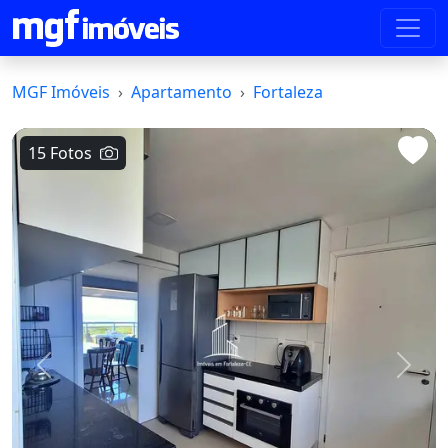
MGF Imóveis
Apartamento
Fortaleza
15 Fotos
Voltar
Avanç