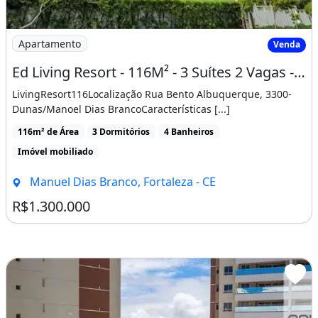
Imagem: Ed Living Resort - 116M² - 3 Suítes
Apartamento
Venda
Ed Living Resort - 116M² - 3 Suítes 2 Vagas - Lazer Completo - Dunas/Manoel Dias
LivingResort116Localização Rua Bento Albuquerque, 3300-
Dunas/Manoel Dias BrancoCaracterísticas [...]
116m² de Área
3 Dormitórios
4 Banheiros
Imóvel mobiliado
Manuel Dias Branco, Fortaleza - CE
R$1.300.000