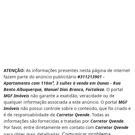
ATENÇÃO:
As informações presentes nesta página de internet
fazem parte do anúncio publicitário
#311213901 -
Apartamento com 116m², 3 suítes à venda em Dunas - Rua
Bento Albuquerque, Manuel Dias Branco, Fortaleza
. O portal
MGF Imóveis
não garante a exatidão, veracidade ou de
qualquer informação associada a este anúncio. O portal
MGF
Imóveis
não possui controle sobre o conteúdo, que foi criado e
é de responsabilidade de
Corretor Qvende
. Todas as
informações são fornecidas e tratadas por
Corretor Qvende
.
Por favor, entre diretamente em contato com
Corretor Qvende
Comunicar problema
para obter mais detalhadas.