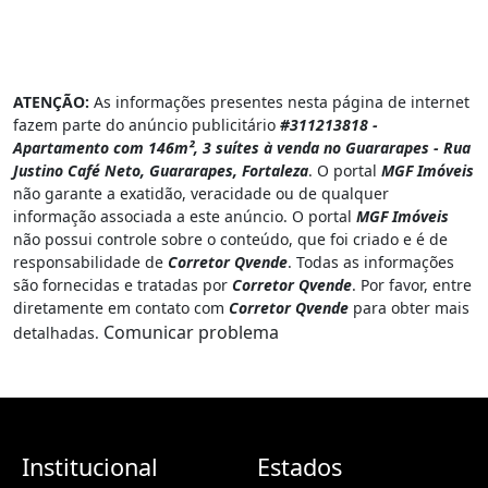
ATENÇÃO:
As informações presentes nesta página de internet
fazem parte do anúncio publicitário
#311213818 -
Apartamento com 146m², 3 suítes à venda no Guararapes - Rua
Justino Café Neto, Guararapes, Fortaleza
. O portal
MGF Imóveis
não garante a exatidão, veracidade ou de qualquer
informação associada a este anúncio. O portal
MGF Imóveis
não possui controle sobre o conteúdo, que foi criado e é de
responsabilidade de
Corretor Qvende
. Todas as informações
são fornecidas e tratadas por
Corretor Qvende
. Por favor, entre
diretamente em contato com
Corretor Qvende
para obter mais
Comunicar problema
detalhadas.
Institucional
Estados