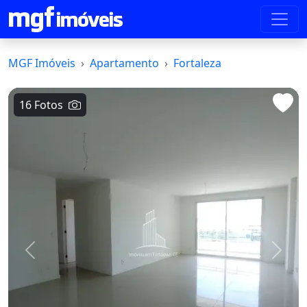
MGF Imóveis
Apartamento
Fortaleza
16 Fotos
Voltar
Avanç