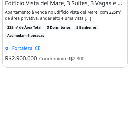
Edifício Vista del Mare, 3 Suítes, 3 Vagas e Vista Mar na Praia de Iracema
Apartamento à venda no Edifício Vista del Mare, com 225m²
de área privativa, andar alto e uma vista [...]
225m² de Área Total
3 Dormitórios
5 Banheiros
Acomodam 6 pessoas
Fortaleza, CE
R$2.900.000
Condomínio R$2.300