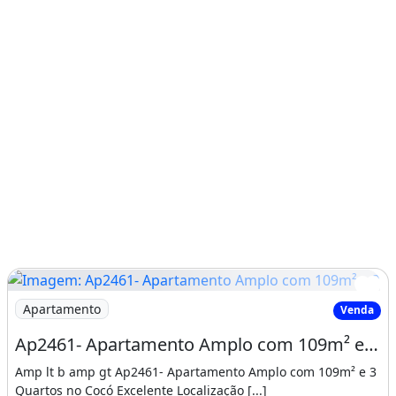
Imagem: Ap2461- Apartamento Amplo com 109m² e 3
Apartamento
Venda
Ap2461- Apartamento Amplo com 109m² e 3 Quartos no Cocó
Amp lt b amp gt Ap2461- Apartamento Amplo com 109m² e 3
Quartos no Cocó Excelente Localização [...]