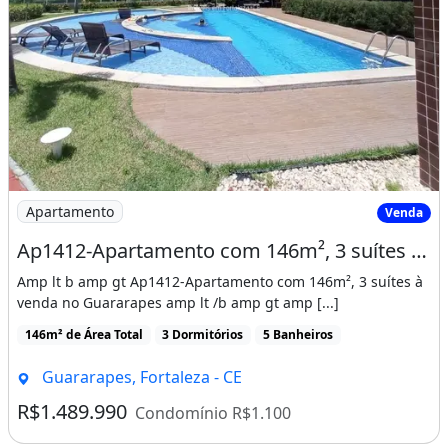
Imagem: Ap1412-Apartamento com 146m², 3 suítes
Apartamento
Venda
Ap1412-Apartamento com 146m², 3 suítes à venda no Guararapes
Amp lt b amp gt Ap1412-Apartamento com 146m², 3 suítes à
venda no Guararapes amp lt /b amp gt amp [...]
146m² de Área Total
3 Dormitórios
5 Banheiros
Guararapes, Fortaleza - CE
R$1.489.990
Condomínio R$1.100