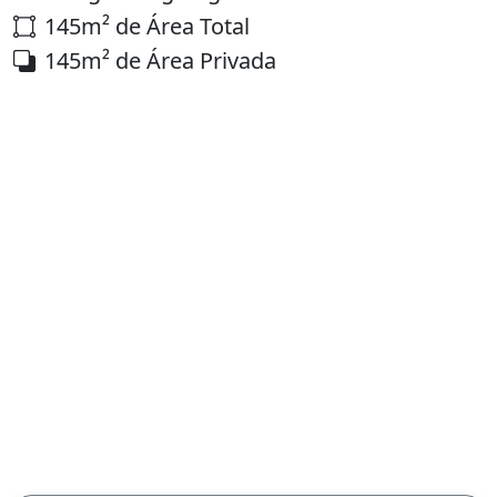
145m² de Área Total
145m² de Área Privada