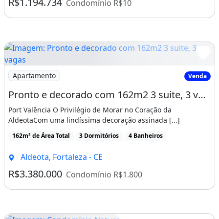
R$1.194.734
Condomínio R$10
Imagem: Pronto e decorado com 162m2 3 suite, 3 vagas
Apartamento
Venda
Pronto e decorado com 162m2 3 suite, 3 vagas, Aldeota Luxo
Port Valência O Privilégio de Morar no Coração da
AldeotaCom uma lindíssima decoração assinada [...]
162m² de Área Total
3 Dormitórios
4 Banheiros
Aldeota, Fortaleza - CE
R$3.380.000
Condomínio R$1.800