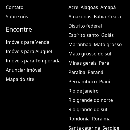
Contato
Acre
Alagoas
Amapá
Sobre nós
Amazonas
Bahia
Ceará
Distrito federal
Encontre
Espírito santo
Goiás
Imóveis para Venda
Maranhão
Mato grosso
Imóveis para Aluguel
Mato grosso do sul
Imóveis para Temporada
Minas gerais
Pará
Anunciar imóvel
Paraíba
Paraná
Mapa do site
Pernambuco
Piauí
Rio de janeiro
Rio grande do norte
Rio grande do sul
Rondônia
Roraima
Santa catarina
Sergipe