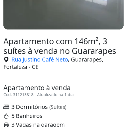
Apartamento com 146m², 3
suítes à venda no Guararapes
,
Rua Justino Café Neto
Guararapes,
Fortaleza - CE
Apartamento à venda
Cód. 311213818 - Atualizado há 1 dia
3 Dormitórios
(Suítes)
5 Banheiros
3 Vagas na garagem