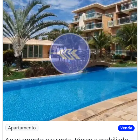
Imagem: Apartamento nascente, térreo e mobiliado
Apartamento
Venda
Apartamento nascente, térreo e mobiliado no Palm Beach - Porto das Dunas