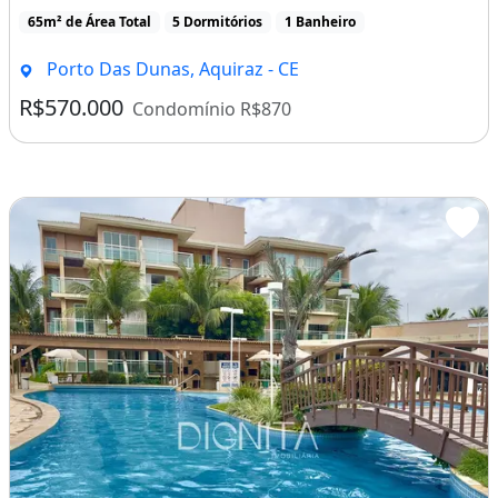
65m² de Área Total
5 Dormitórios
1 Banheiro
Porto Das Dunas, Aquiraz - CE
R$570.000
Condomínio R$870