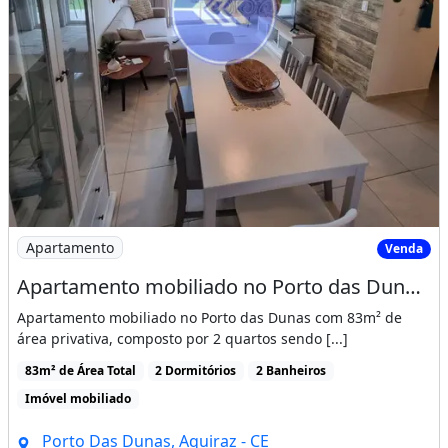
Imagem: Apartamento mobiliado no Porto das Dunas
Apartamento
Venda
Apartamento mobiliado no Porto das Dunas com 2 quartos
Apartamento mobiliado no Porto das Dunas com 83m² de
área privativa, composto por 2 quartos sendo [...]
83m² de Área Total
2 Dormitórios
2 Banheiros
Imóvel mobiliado
Porto Das Dunas, Aquiraz - CE