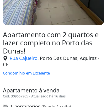
Apartamento com 2 quartos e
lazer completo no Porto das
Dunas!
,
Rua Cajueiro
Porto Das Dunas, Aquiraz -
CE
Condomínio em Excelente
Apartamento à venda
Cód. 309667965 - Atualizado há 16 dias
2 Dormitórios
(Sendo 1 suíte)