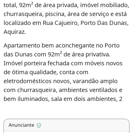
total, 92m² de área privada, imóvel mobiliado,
churrasqueira, piscina, área de serviço e está
localizado em Rua Cajueiro, Porto Das Dunas,
Aquiraz.
Apartamento bem aconchegante no Porto
das Dunas com 92m² de área privativa.
Imóvel porteira fechada com móveis novos
de ótima qualidade, conta com
eletrodomésticos novos, varandão amplo
com churrasqueira, ambientes ventilados e
bem iluminados, sala em dois ambientes, 2
quartos sendo 1 suíte, cozinha e área de
serviço, banheiro social, 2 vagas de
garagem.&lt;br&gt;Condomínio em excelente
Anunciante