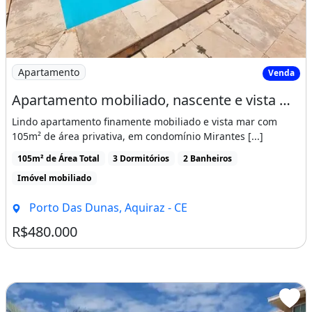
Imagem: Apartamento mobiliado, nascente e vista
Apartamento
Venda
Apartamento mobiliado, nascente e vista mar com 3 quartos
Lindo apartamento finamente mobiliado e vista mar com
105m² de área privativa, em condomínio Mirantes [...]
105m² de Área Total
3 Dormitórios
2 Banheiros
Imóvel mobiliado
Porto Das Dunas, Aquiraz - CE
R$480.000