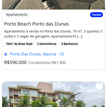
Imagem: Porto Beach Porto das Dunas
Apartamento
Venda
Porto Beach Porto das Dunas
Apartamento à venda no Porto das Dunas, 76 m², 3 quartos (1
suíte) e 2 vagas de garagem, Apartamento76 [...]
76m² de Área Total
3 Dormitórios
3 Banheiros
Porto Das Dunas, Aquiraz - CE
R$590.000
Condomínio R$1.300