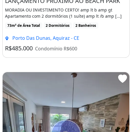
LANÇAMENTO PRÓXIMO AO BEACH PARK
MORADIA OU INVESTIMENTO CERTO! amp lt b amp gt
Apartamento com 2 dormitórios (1 suíte) amp lt /b amp [...]
73m² de Área Total
2 Dormitórios
2 Banheiros
Porto Das Dunas, Aquiraz - CE
R$485.000
Condomínio R$600