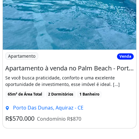
Imagem: Apartamento à venda no Palm Beach - Porteira
Apartamento
Venda
Apartamento à venda no Palm Beach - Porteira fechada, pronto para morar ou gerar renda
Se você busca praticidade, conforto e uma excelente
oportunidade de investimento, esse imóvel é ideal. [...]
65m² de Área Total
2 Dormitórios
1 Banheiro
Porto Das Dunas, Aquiraz - CE
R$570.000
Condomínio R$870