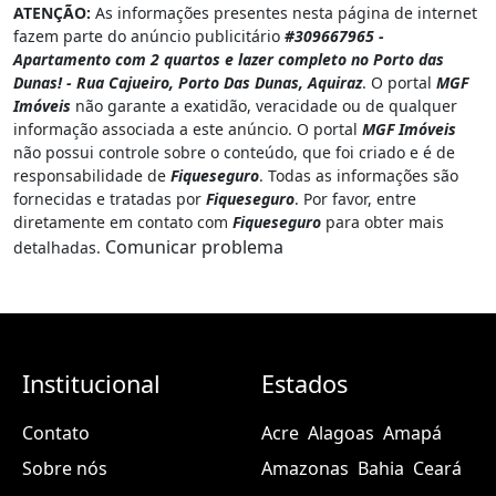
ATENÇÃO:
As informações presentes nesta página de internet
fazem parte do anúncio publicitário
#309667965 -
Apartamento com 2 quartos e lazer completo no Porto das
Dunas! - Rua Cajueiro, Porto Das Dunas, Aquiraz
. O portal
MGF
Imóveis
não garante a exatidão, veracidade ou de qualquer
informação associada a este anúncio. O portal
MGF Imóveis
não possui controle sobre o conteúdo, que foi criado e é de
responsabilidade de
Fiqueseguro
. Todas as informações são
fornecidas e tratadas por
Fiqueseguro
. Por favor, entre
diretamente em contato com
Fiqueseguro
para obter mais
Comunicar problema
detalhadas.
Institucional
Estados
Contato
Acre
Alagoas
Amapá
Sobre nós
Amazonas
Bahia
Ceará