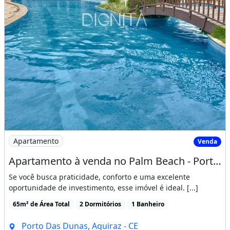
Imagem: Apartamento à venda no Palm Beach - Porteira
Apartamento
Venda
Apartamento à venda no Palm Beach - Porteira fechada, pronto para morar ou gerar renda
Se você busca praticidade, conforto e uma excelente
oportunidade de investimento, esse imóvel é ideal. [...]
65m² de Área Total
2 Dormitórios
1 Banheiro
Porto Das Dunas, Aquiraz - CE