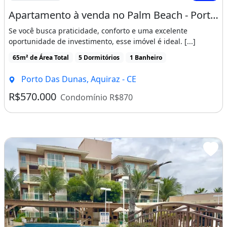
Apartamento à venda no Palm Beach - Porteira fechada, pronto para morar ou gerar renda
Se você busca praticidade, conforto e uma excelente
oportunidade de investimento, esse imóvel é ideal. [...]
65m² de Área Total
5 Dormitórios
1 Banheiro
Porto Das Dunas, Aquiraz - CE
R$570.000
Condomínio R$870