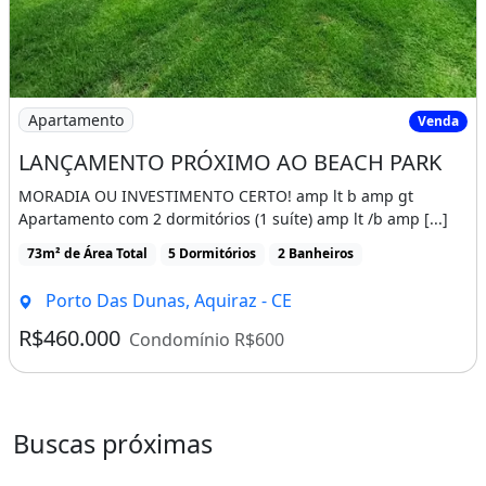
Imagem: LANÇAMENTO PRÓXIMO AO BEACH PARK
Apartamento
Venda
LANÇAMENTO PRÓXIMO AO BEACH PARK
MORADIA OU INVESTIMENTO CERTO! amp lt b amp gt
Apartamento com 2 dormitórios (1 suíte) amp lt /b amp [...]
73m² de Área Total
5 Dormitórios
2 Banheiros
Porto Das Dunas, Aquiraz - CE
R$460.000
Condomínio R$600
Buscas próximas