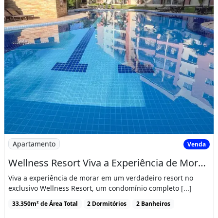
Imagem: Wellness Resort Viva a Experiência de
Apartamento
Venda
Wellness Resort Viva a Experiência de Morar em Um Resort do Beach Park
Viva a experiência de morar em um verdadeiro resort no
exclusivo Wellness Resort, um condomínio completo [...]
33.350m² de Área Total
2 Dormitórios
2 Banheiros