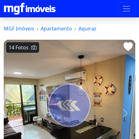
MGF Imóveis
Apartamento
Aquiraz
14 Fotos
Voltar
Avanç