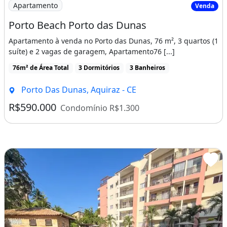
Imagem: Porto Beach Porto das Dunas
Apartamento
Venda
Porto Beach Porto das Dunas
Apartamento à venda no Porto das Dunas, 76 m², 3 quartos (1
suíte) e 2 vagas de garagem, Apartamento76 [...]
76m² de Área Total
3 Dormitórios
3 Banheiros
Porto Das Dunas, Aquiraz - CE
R$590.000
Condomínio R$1.300