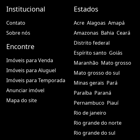
Institucional
Estados
Contato
Acre
Alagoas
Amapá
Sobre nós
Amazonas
Bahia
Ceará
Distrito federal
Encontre
Espírito santo
Goiás
Imóveis para Venda
Maranhão
Mato grosso
Imóveis para Aluguel
Mato grosso do sul
Imóveis para Temporada
Minas gerais
Pará
Anunciar imóvel
Paraíba
Paraná
Mapa do site
Pernambuco
Piauí
Rio de janeiro
Rio grande do norte
Rio grande do sul