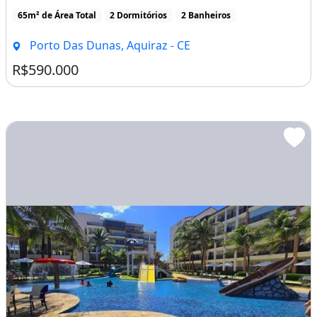
65m² de Área Total
2 Dormitórios
2 Banheiros
Porto Das Dunas, Aquiraz - CE
R$590.000