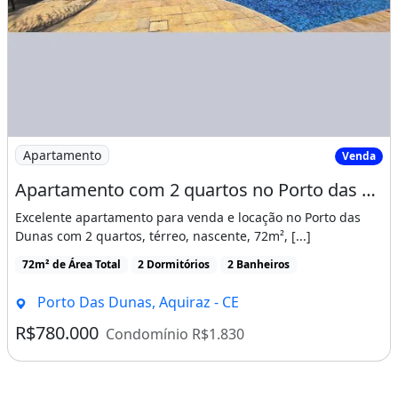
Imagem: Apartamento com 2 quartos no Porto das Duna
Apartamento
Venda
Apartamento com 2 quartos no Porto das Dunas, nascente, varanda coz. Gourmet, té
Excelente apartamento para venda e locação no Porto das
Dunas com 2 quartos, térreo, nascente, 72m², [...]
72m² de Área Total
2 Dormitórios
2 Banheiros
Porto Das Dunas, Aquiraz - CE
R$780.000
Condomínio R$1.830