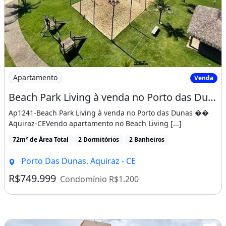
Imagem: Beach Park Living à venda no Porto das
Apartamento
Venda
Beach Park Living à venda no Porto das Dunas �� Aquiraz-CE
Ap1241-Beach Park Living à venda no Porto das Dunas ��
Aquiraz-CEVendo apartamento no Beach Living [...]
72m² de Área Total
2 Dormitórios
2 Banheiros
Porto Das Dunas, Aquiraz - CE
R$749.999
Condomínio R$1.200