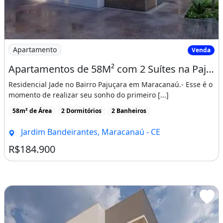
Imagem: Apartamentos de 58M² com 2 Suítes na Pajuçara
Apartamento
Venda
Apartamentos de 58M² com 2 Suítes na Pajuçara, 800 Metros da Ce 060 Proximo a Pre
Residencial Jade no Bairro Pajuçara em Maracanaú.- Esse é o
momento de realizar seu sonho do primeiro [...]
58m² de Área
2 Dormitórios
2 Banheiros
Jardim Bandeirantes, Maracanaú - CE
R$184.900