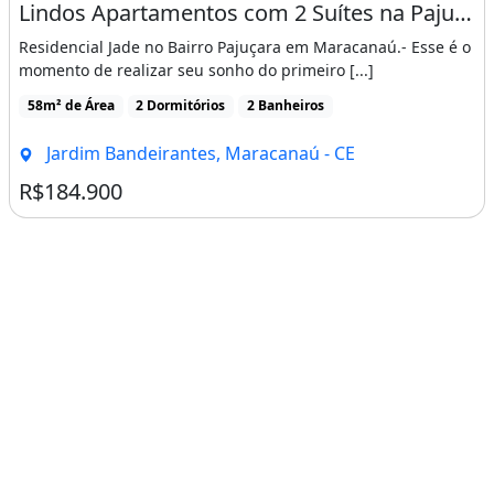
Lindos Apartamentos com 2 Suítes na Pajuçara, Pronto para Morar
Residencial Jade no Bairro Pajuçara em Maracanaú.- Esse é o
momento de realizar seu sonho do primeiro [...]
58m² de Área
2 Dormitórios
2 Banheiros
Jardim Bandeirantes, Maracanaú - CE
R$184.900