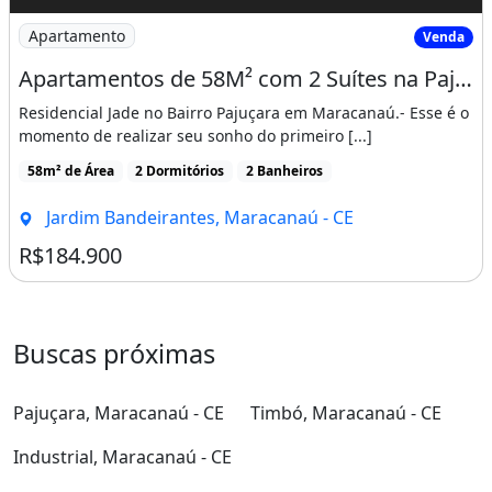
Imagem: Apartamentos de 58M² com 2 Suítes na Pajuçara
Apartamento
Venda
Apartamentos de 58M² com 2 Suítes na Pajuçara, 800 Metros da Ce 060 Proximo a Pre
Residencial Jade no Bairro Pajuçara em Maracanaú.- Esse é o
momento de realizar seu sonho do primeiro [...]
58m² de Área
2 Dormitórios
2 Banheiros
Jardim Bandeirantes, Maracanaú - CE
R$184.900
Buscas próximas
Pajuçara, Maracanaú - CE
Timbó, Maracanaú - CE
Industrial, Maracanaú - CE