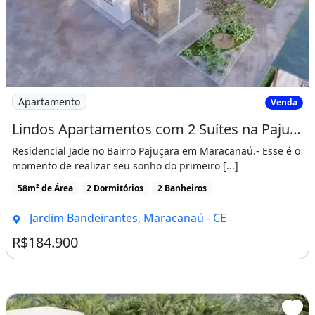
Imagem: Lindos Apartamentos com 2 Suítes na Pajuçara
Apartamento
Venda
Lindos Apartamentos com 2 Suítes na Pajuçara, Pronto para Morar
Residencial Jade no Bairro Pajuçara em Maracanaú.- Esse é o
momento de realizar seu sonho do primeiro [...]
58m² de Área
2 Dormitórios
2 Banheiros
Jardim Bandeirantes, Maracanaú - CE
R$184.900