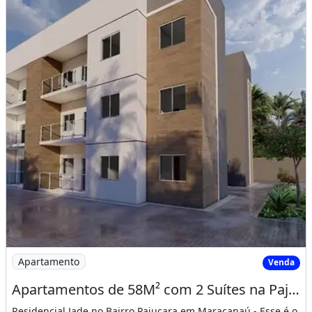
Imagem: Apartamentos de 58M² com 2 Suítes na Pajuçara
Apartamento
Venda
Apartamentos de 58M² com 2 Suítes na Pajuçara, 800 Metros da Ce 060 Proximo a Pre
Residencial Jade no Bairro Pajuçara em Maracanaú.- Esse é o