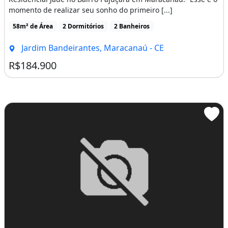
momento de realizar seu sonho do primeiro [...]
58m² de Área
2 Dormitórios
2 Banheiros
Jardim Bandeirantes, Maracanaú - CE
R$184.900