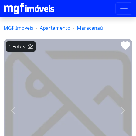
MGF Imóveis
Apartamento
Maracanaú
1 Fotos
Voltar
Avanç