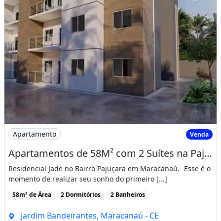
Imagem: Apartamentos de 58M² com 2 Suítes na Pajuçara
Apartamento
Venda
Apartamentos de 58M² com 2 Suítes na Pajuçara, 800 Metros da Ce 060 Proximo a Pre
Residencial Jade no Bairro Pajuçara em Maracanaú.- Esse é o
momento de realizar seu sonho do primeiro [...]
58m² de Área
2 Dormitórios
2 Banheiros
Jardim Bandeirantes, Maracanaú - CE