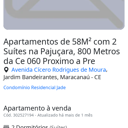
Apartamentos de 58M² com 2
Suítes na Pajuçara, 800 Metros
da Ce 060 Proximo a Pre
,
Avenida Cícero Rodrigues de Moura
Jardim Bandeirantes, Maracanaú - CE
Condomínio Residencial Jade
Apartamento à venda
Cód. 302527194 - Atualizado há mais de 1 mês
2 Dormitórios
(Suítes)