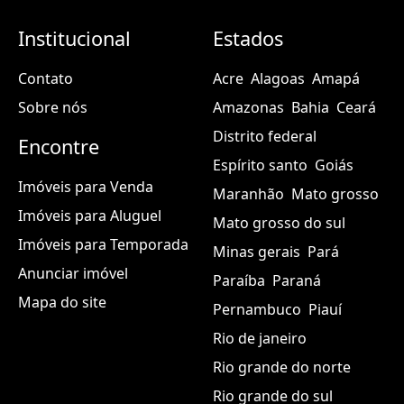
Institucional
Estados
Contato
Acre
Alagoas
Amapá
Sobre nós
Amazonas
Bahia
Ceará
Distrito federal
Encontre
Espírito santo
Goiás
Imóveis para Venda
Maranhão
Mato grosso
Imóveis para Aluguel
Mato grosso do sul
Imóveis para Temporada
Minas gerais
Pará
Anunciar imóvel
Paraíba
Paraná
Mapa do site
Pernambuco
Piauí
Rio de janeiro
Rio grande do norte
Rio grande do sul