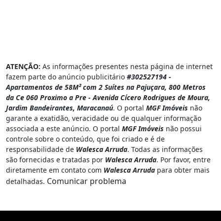
ATENÇÃO:
As informações presentes nesta página de internet
fazem parte do anúncio publicitário
#302527194 -
Apartamentos de 58M² com 2 Suítes na Pajuçara, 800 Metros
da Ce 060 Proximo a Pre - Avenida Cícero Rodrigues de Moura,
Jardim Bandeirantes, Maracanaú
. O portal
MGF Imóveis
não
garante a exatidão, veracidade ou de qualquer informação
associada a este anúncio. O portal
MGF Imóveis
não possui
controle sobre o conteúdo, que foi criado e é de
responsabilidade de
Walesca Arruda
. Todas as informações
são fornecidas e tratadas por
Walesca Arruda
. Por favor, entre
diretamente em contato com
Walesca Arruda
para obter mais
Comunicar problema
detalhadas.