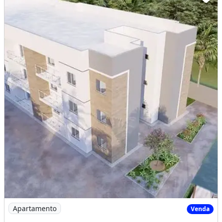
Imagem: Lindos Apartamentos com 2 Suítes na Pajuçara
Apartamento
Venda