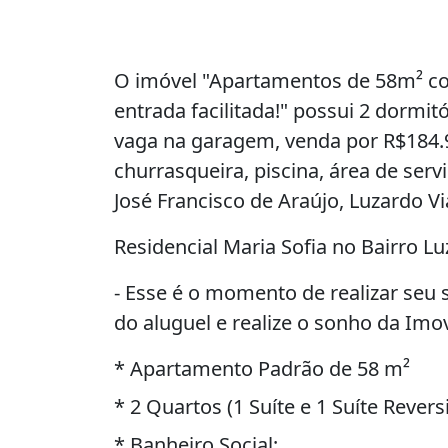
O imóvel "Apartamentos de 58m² com
entrada facilitada!" possui 2 dormitó
vaga na garagem, venda por R$184.9
churrasqueira, piscina, área de serv
José Francisco de Araújo, Luzardo V
Residencial Maria Sofia no Bairro 
- Esse é o momento de realizar seu 
do aluguel e realize o sonho da Imov
* Apartamento Padrão de 58 m²
* 2 Quartos (1 Suíte e 1 Suíte Reversi
* Banheiro Social;