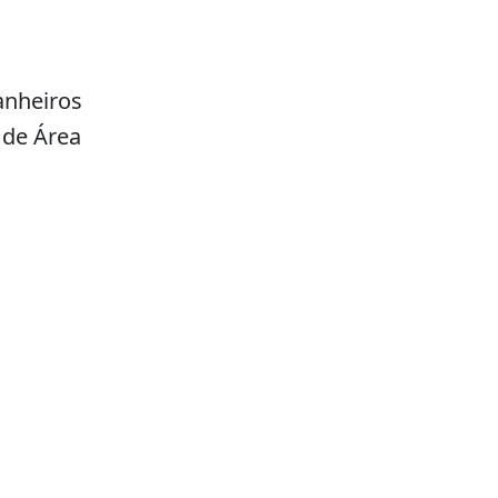
anheiros
 de Área