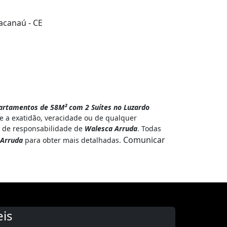
acanaú - CE
artamentos de 58M² com 2 Suítes no Luzardo
 a exatidão, veracidade ou de qualquer
 é de responsabilidade de
Walesca Arruda
. Todas
Comunicar
 Arruda
para obter mais detalhadas.
is