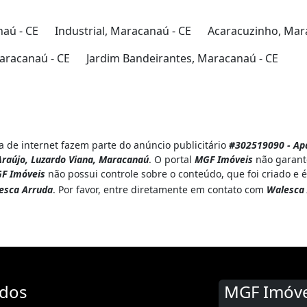
aú - CE
Industrial, Maracanaú - CE
Acaracuzinho, Mar
aracanaú - CE
Jardim Bandeirantes, Maracanaú - CE
 de internet fazem parte do anúncio publicitário
#302519090 - Ap
 Araújo, Luzardo Viana, Maracanaú
. O portal
MGF Imóveis
não garante
F Imóveis
não possui controle sobre o conteúdo, que foi criado e
esca Arruda
. Por favor, entre diretamente em contato com
Walesca
ados
MGF Imóve