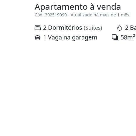
Apartamento à venda
Cód. 302519090 - Atualizado há mais de 1 mês
2 Dormitórios
2 B
(Suítes)
1 Vaga na garagem
58m²