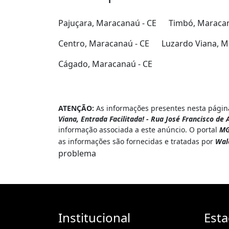
Pajuçara, Maracanaú - CE
Timbó, Maracan
Centro, Maracanaú - CE
Luzardo Viana, M
Cágado, Maracanaú - CE
ATENÇÃO:
As informações presentes nesta página
Viana, Entrada Facilitada! - Rua José Francisco de
informação associada a este anúncio. O portal
MG
as informações são fornecidas e tratadas por
Wal
problema
Institucional
Est