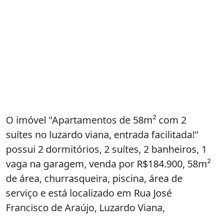
O imóvel "Apartamentos de 58m² com 2
suítes no luzardo viana, entrada facilitada!"
possui 2 dormitórios, 2 suítes, 2 banheiros, 1
vaga na garagem, venda por R$184.900, 58m²
de área, churrasqueira, piscina, área de
serviço e está localizado em Rua José
Francisco de Araújo, Luzardo Viana,