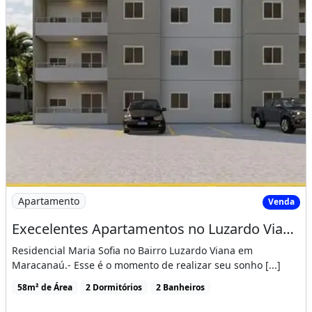
Imagem: Execelentes Apartamentos no Luzardo Viana
Apartamento
Venda
Execelentes Apartamentos no Luzardo Viana com 2 Suítes
Residencial Maria Sofia no Bairro Luzardo Viana em
Maracanaú.- Esse é o momento de realizar seu sonho [...]
58m² de Área
2 Dormitórios
2 Banheiros