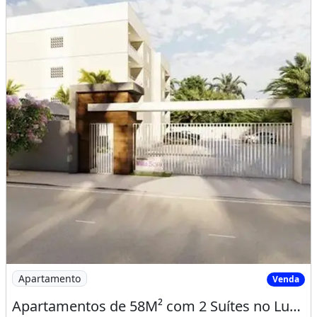
Imagem: Apartamentos de 58M² com 2 Suítes no Luzardo
Apartamento
Venda
Apartamentos de 58M² com 2 Suítes no Luzardo Viana, Entrada Facilitada!