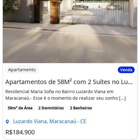
Imagem: Apartamentos de 58M² com 2 Suítes no Luzardo
Apartamento
Venda
Apartamentos de 58M² com 2 Suítes no Luzardo Viana, Entrada Facilitada!
Residencial Maria Sofia no Bairro Luzardo Viana em
Maracanaú.- Esse é o momento de realizar seu sonho [...]
58m² de Área
2 Dormitórios
2 Banheiros
Luzardo Viana, Maracanaú - CE
R$184.900