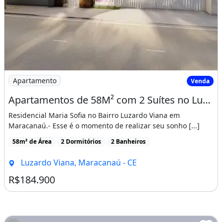
Imagem: Apartamentos de 58M² com 2 Suítes no Luzardo
Apartamento
Venda
Apartamentos de 58M² com 2 Suítes no Luzardo Viana, Entrada Facilitada!
Residencial Maria Sofia no Bairro Luzardo Viana em
Maracanaú.- Esse é o momento de realizar seu sonho [...]
58m² de Área
2 Dormitórios
2 Banheiros
Luzardo Viana, Maracanaú - CE
R$184.900