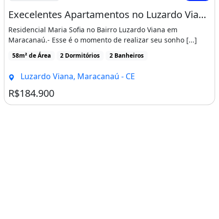
Execelentes Apartamentos no Luzardo Viana com 2 Suítes
Residencial Maria Sofia no Bairro Luzardo Viana em
Maracanaú.- Esse é o momento de realizar seu sonho [...]
58m² de Área
2 Dormitórios
2 Banheiros
Luzardo Viana, Maracanaú - CE
R$184.900