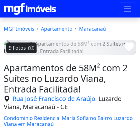
MGF Imóveis
Apartamento
Maracanaú
9 Fotos
Voltar
Avanç
Apartamentos de 58M² com 2
Suítes no Luzardo Viana,
Entrada Facilitada!
,
Rua José Francisco de Araújo
Luzardo
Viana, Maracanaú - CE
Condomínio Residencial Maria Sofia no Bairro Luzardo
Viana em Maracanaú