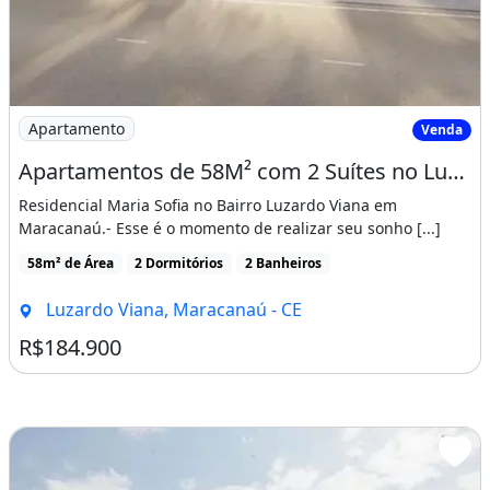
Imagem: Apartamentos de 58M² com 2 Suítes no Luzardo
Apartamento
Venda
Apartamentos de 58M² com 2 Suítes no Luzardo Viana, Entrada Facilitada!
Residencial Maria Sofia no Bairro Luzardo Viana em
Maracanaú.- Esse é o momento de realizar seu sonho [...]
58m² de Área
2 Dormitórios
2 Banheiros
Luzardo Viana, Maracanaú - CE
R$184.900