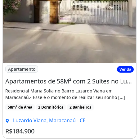
Imagem: Apartamentos de 58M² com 2 Suítes no Luzardo
Apartamento
Venda
Apartamentos de 58M² com 2 Suítes no Luzardo Viana, Entrada Facilitada!
Residencial Maria Sofia no Bairro Luzardo Viana em
Maracanaú.- Esse é o momento de realizar seu sonho [...]
58m² de Área
2 Dormitórios
2 Banheiros
Luzardo Viana, Maracanaú - CE
R$184.900