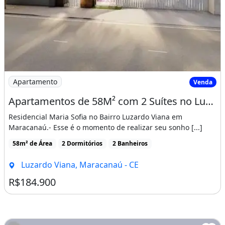
Imagem: Apartamentos de 58M² com 2 Suítes no Luzardo
Apartamento
Venda
Apartamentos de 58M² com 2 Suítes no Luzardo Viana, Entrada Facilitada!
Residencial Maria Sofia no Bairro Luzardo Viana em
Maracanaú.- Esse é o momento de realizar seu sonho [...]
58m² de Área
2 Dormitórios
2 Banheiros
Luzardo Viana, Maracanaú - CE
R$184.900