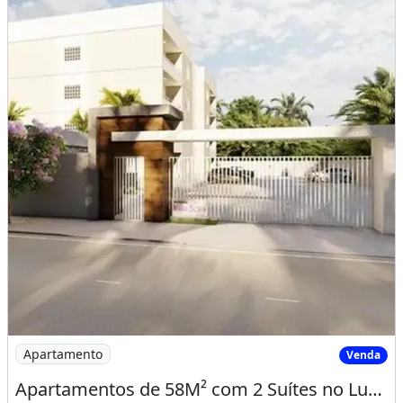
Imagem: Apartamentos de 58M² com 2 Suítes no Luzardo
Apartamento
Venda
Apartamentos de 58M² com 2 Suítes no Luzardo Viana, Entrada Facilitada!