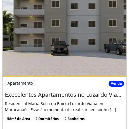
Imagem: Execelentes Apartamentos no Luzardo Viana
Apartamento
Venda
Execelentes Apartamentos no Luzardo Viana com 2 Suítes
Residencial Maria Sofia no Bairro Luzardo Viana em
Maracanaú.- Esse é o momento de realizar seu sonho [...]
58m² de Área
2 Dormitórios
2 Banheiros