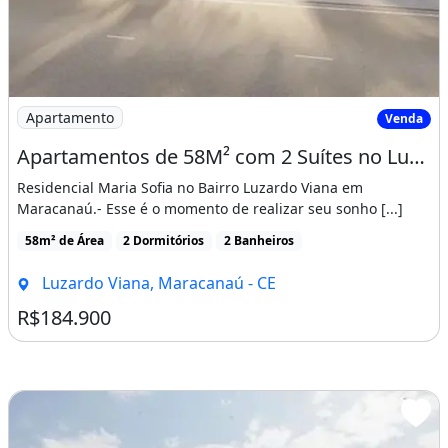
Imagem: Apartamentos de 58M² com 2 Suítes no Luzardo
Apartamento
Venda
Apartamentos de 58M² com 2 Suítes no Luzardo Viana, Entrada Facilitada!
Residencial Maria Sofia no Bairro Luzardo Viana em
Maracanaú.- Esse é o momento de realizar seu sonho [...]
58m² de Área
2 Dormitórios
2 Banheiros
Luzardo Viana, Maracanaú - CE
R$184.900