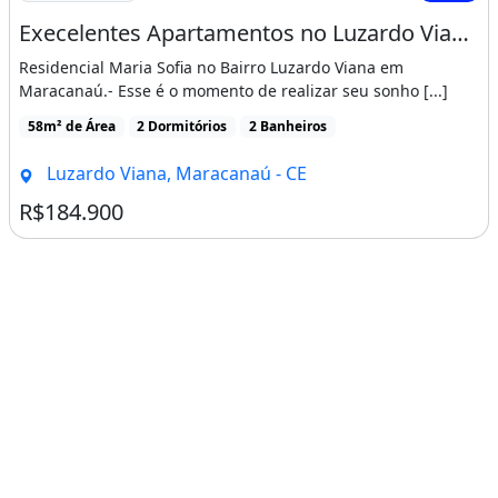
Execelentes Apartamentos no Luzardo Viana com 2 Suítes
Residencial Maria Sofia no Bairro Luzardo Viana em
Maracanaú.- Esse é o momento de realizar seu sonho [...]
58m² de Área
2 Dormitórios
2 Banheiros
Luzardo Viana, Maracanaú - CE
R$184.900