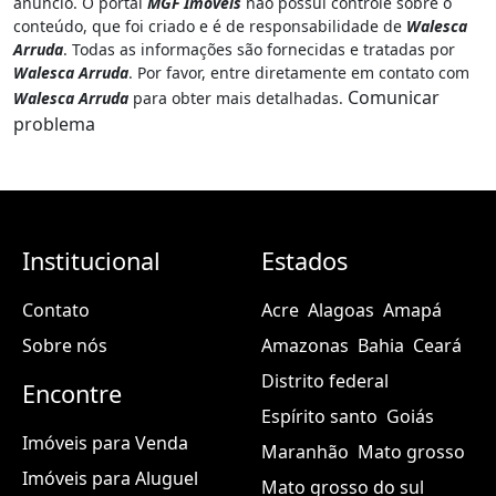
anúncio. O portal
MGF Imóveis
não possui controle sobre o
conteúdo, que foi criado e é de responsabilidade de
Walesca
Arruda
. Todas as informações são fornecidas e tratadas por
Walesca Arruda
. Por favor, entre diretamente em contato com
Comunicar
Walesca Arruda
para obter mais detalhadas.
problema
Institucional
Estados
Contato
Acre
Alagoas
Amapá
Sobre nós
Amazonas
Bahia
Ceará
Distrito federal
Encontre
Espírito santo
Goiás
Imóveis para Venda
Maranhão
Mato grosso
Imóveis para Aluguel
Mato grosso do sul