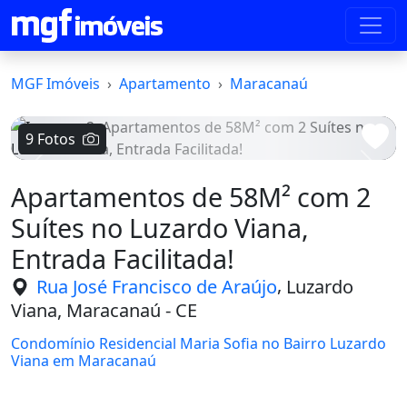
MGF Imóveis
Apartamento
Maracanaú
9 Fotos
Voltar
Avanç
Apartamentos de 58M² com 2
Suítes no Luzardo Viana,
Entrada Facilitada!
,
Rua José Francisco de Araújo
Luzardo
Viana, Maracanaú - CE
Condomínio Residencial Maria Sofia no Bairro Luzardo
Viana em Maracanaú