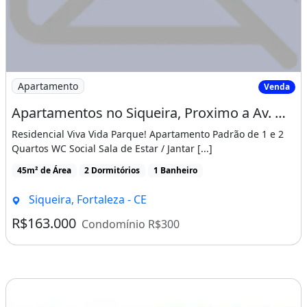
Imagem: Apartamentos no Siqueira, Proximo a Av
Apartamento
Venda
Apartamentos no Siqueira, Proximo a Av. Osorio de Paiva, Entrada Facilitada!
Residencial Viva Vida Parque! Apartamento Padrão de 1 e 2
Quartos WC Social Sala de Estar / Jantar [...]
45m² de Área
2 Dormitórios
1 Banheiro
Siqueira, Fortaleza - CE
R$163.000
Condomínio R$300