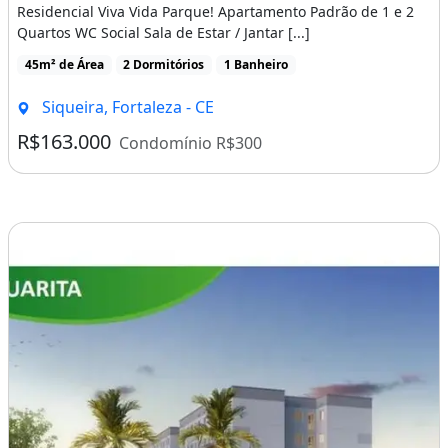
Residencial Viva Vida Parque! Apartamento Padrão de 1 e 2
Quartos WC Social Sala de Estar / Jantar [...]
45m² de Área
2 Dormitórios
1 Banheiro
Siqueira, Fortaleza - CE
R$163.000
Condomínio R$300