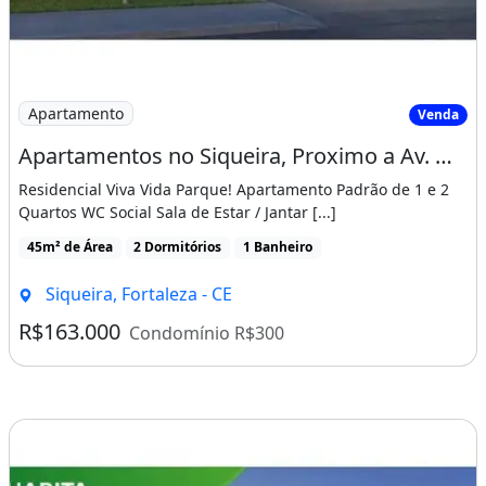
Imagem: Apartamentos no Siqueira, Proximo a Av
Apartamento
Venda
Apartamentos no Siqueira, Proximo a Av. Osorio de Paiva, Entrada Facilitada!
Residencial Viva Vida Parque! Apartamento Padrão de 1 e 2
Quartos WC Social Sala de Estar / Jantar [...]
45m² de Área
2 Dormitórios
1 Banheiro
Siqueira, Fortaleza - CE
R$163.000
Condomínio R$300