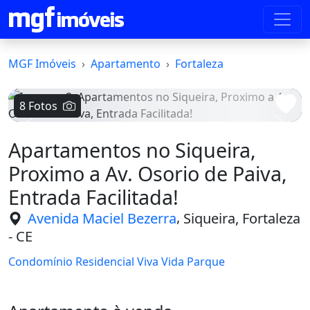
MGF Imóveis
Apartamento
Fortaleza
8 Fotos
Voltar
Avanç
Apartamentos no Siqueira,
Proximo a Av. Osorio de Paiva,
Entrada Facilitada!
,
Avenida Maciel Bezerra
Siqueira, Fortaleza
- CE
Condomínio Residencial Viva Vida Parque