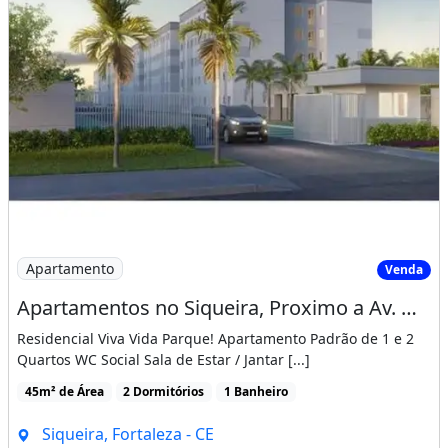
Imagem: Apartamentos no Siqueira, Proximo a Av
Apartamento
Venda
Apartamentos no Siqueira, Proximo a Av. Osorio de Paiva, Entrada Facilitada!
Residencial Viva Vida Parque! Apartamento Padrão de 1 e 2
Quartos WC Social Sala de Estar / Jantar [...]
45m² de Área
2 Dormitórios
1 Banheiro
Siqueira, Fortaleza - CE