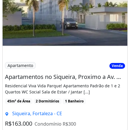
Imagem: Apartamentos no Siqueira, Proximo a Av
Apartamento
Venda
Apartamentos no Siqueira, Proximo a Av. Osorio de Paiva, Entrada Facilitada!
Residencial Viva Vida Parque! Apartamento Padrão de 1 e 2
Quartos WC Social Sala de Estar / Jantar [...]
45m² de Área
2 Dormitórios
1 Banheiro
Siqueira, Fortaleza - CE
R$163.000
Condomínio R$300