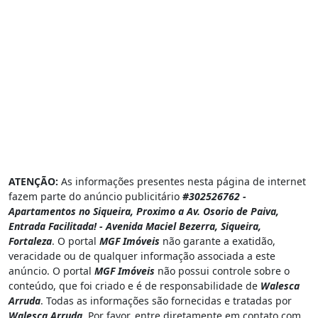
ATENÇÃO:
As informações presentes nesta página de internet
fazem parte do anúncio publicitário
#302526762 -
Apartamentos no Siqueira, Proximo a Av. Osorio de Paiva,
Entrada Facilitada! - Avenida Maciel Bezerra, Siqueira,
Fortaleza
. O portal
MGF Imóveis
não garante a exatidão,
veracidade ou de qualquer informação associada a este
anúncio. O portal
MGF Imóveis
não possui controle sobre o
conteúdo, que foi criado e é de responsabilidade de
Walesca
Arruda
. Todas as informações são fornecidas e tratadas por
Walesca Arruda
. Por favor, entre diretamente em contato com