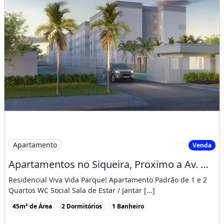
Imagem: Apartamentos no Siqueira, Proximo a Av
Apartamento
Venda
Apartamentos no Siqueira, Proximo a Av. Osorio de Paiva, Entrada Facilitada!
Residencial Viva Vida Parque! Apartamento Padrão de 1 e 2
Quartos WC Social Sala de Estar / Jantar [...]
45m² de Área
2 Dormitórios
1 Banheiro