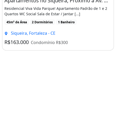
Apartamentos no Siqueira, Proximo a Av. Osorio de Paiva, Entrada Facilitada!
Residencial Viva Vida Parque! Apartamento Padrão de 1 e 2
Quartos WC Social Sala de Estar / Jantar [...]
45m² de Área
2 Dormitórios
1 Banheiro
Siqueira, Fortaleza - CE
R$163.000
Condomínio R$300