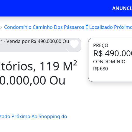
ANUNCI
Condomínio Caminho Dos Pássaros É Localizado Próximo Ao Sho
PREÇO
R$ 490.00
Avançar
tórios, 119 M²
CONDOMÍNIO
R$ 680
90.000,00 Ou
izado Próximo Ao Shopping do