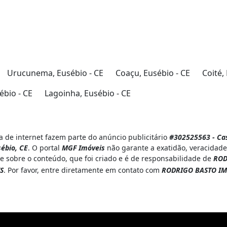
Urucunema, Eusébio - CE
Coaçu, Eusébio - CE
Coité,
bio - CE
Lagoinha, Eusébio - CE
 de internet fazem parte do anúncio publicitário
#302525563 - Cas
sébio, CE
. O portal
MGF Imóveis
não garante a exatidão, veracidade
e sobre o conteúdo, que foi criado e é de responsabilidade de
ROD
S
. Por favor, entre diretamente em contato com
RODRIGO BASTO IM