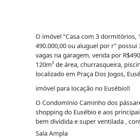
O imóvel "Casa com 3 dormitórios, 
490.000,00 ou aluguel por r" possui 
vagas na garagem, venda por R$490
120m² de área, churrasqueira, piscin
localizado em Praça Dos Jogos, Eusé
imóvel para locação no Eusébio!!
O Condomínio Caminho dos pássaro
shopping do Eusébio e aos principai
bem dividida e super ventilada , co
Sala Ampla