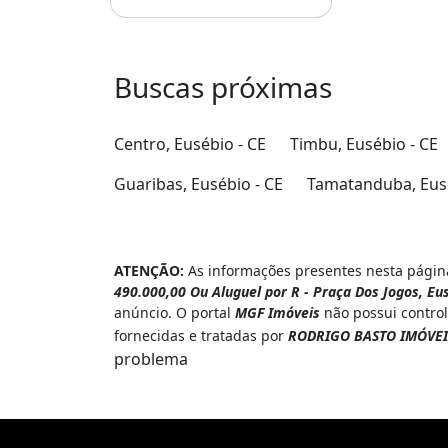
Buscas próximas
Centro, Eusébio - CE
Timbu, Eusébio - CE
Guaribas, Eusébio - CE
Tamatanduba, Eusé
ATENÇÃO:
As informações presentes nesta página
490.000,00 Ou Aluguel por R - Praça Dos Jogos, Eu
anúncio. O portal
MGF Imóveis
não possui control
fornecidas e tratadas por
RODRIGO BASTO IMÓVEI
problema