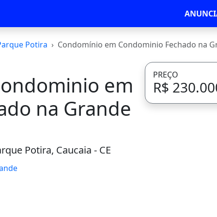
ANUNCI
Parque Potira
Condomínio em Condominio Fechado na G
PREÇO
Condominio em
R$ 230.00
ado na Grande
rque Potira, Caucaia - CE
rande