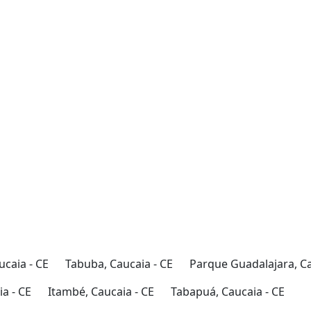
ucaia - CE
Tabuba, Caucaia - CE
Parque Guadalajara, Ca
a - CE
Itambé, Caucaia - CE
Tabapuá, Caucaia - CE