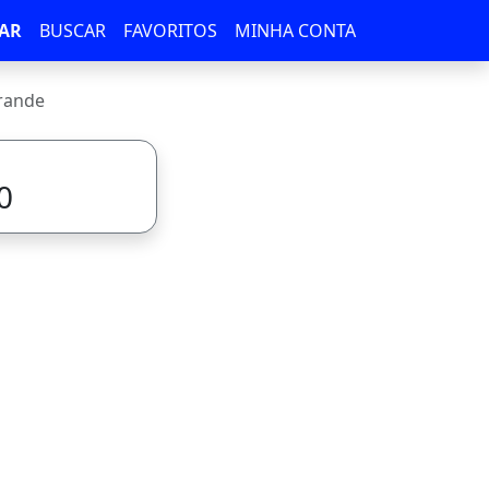
AR
BUSCAR
FAVORITOS
MINHA CONTA
rande
0