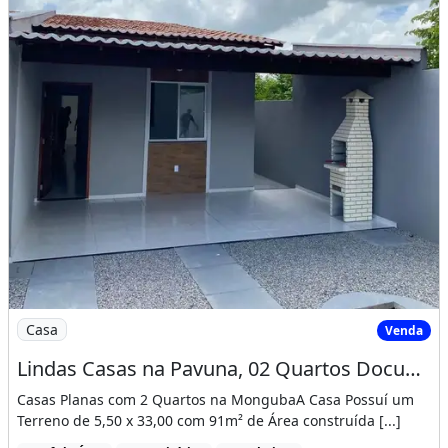
Imagem: Lindas Casas na Pavuna, 02 Quartos Documenta
Casa
Venda
Lindas Casas na Pavuna, 02 Quartos Documentação Gratis! Cód. Vp0N3E
Casas Planas com 2 Quartos na MongubaA Casa Possuí um
Terreno de 5,50 x 33,00 com 91m² de Área construída [...]