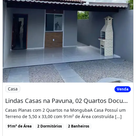
Imagem: Lindas Casas na Pavuna, 02 Quartos Documenta
Casa
Venda
Lindas Casas na Pavuna, 02 Quartos Documentação Gratis! Cód. 13Kn3E
Casas Planas com 2 Quartos na MongubaA Casa Possuí um
Terreno de 5,50 x 33,00 com 91m² de Área construída [...]
91m² de Área
2 Dormitórios
2 Banheiros