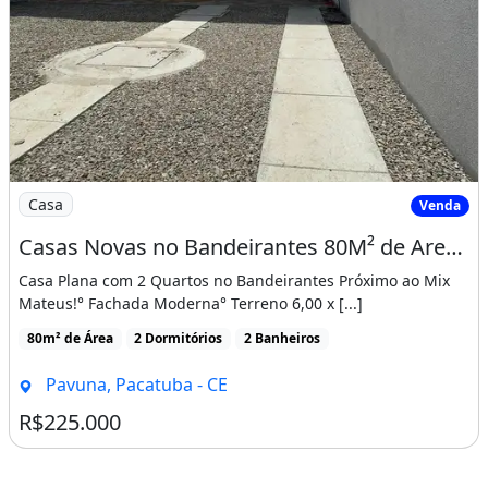
Imagem: Casas Novas no Bandeirantes 80M² de Area
Casa
Venda
Casas Novas no Bandeirantes 80M² de Area Construida, Proximo Ao Mix Mateus! Cód. 12Jb8Si
Casa Plana com 2 Quartos no Bandeirantes Próximo ao Mix
Mateus!° Fachada Moderna° Terreno 6,00 x [...]
80m² de Área
2 Dormitórios
2 Banheiros
Pavuna, Pacatuba - CE
R$225.000