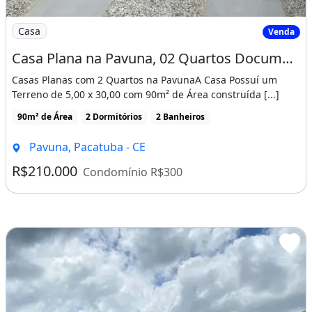
Imagem: Casa Plana na Pavuna, 02 Quartos Documentaç
Casa
Venda
Casa Plana na Pavuna, 02 Quartos Documentação Gratis! Cód. 1D158Si
Casas Planas com 2 Quartos na PavunaA Casa Possuí um
Terreno de 5,00 x 30,00 com 90m² de Área construída [...]
90m² de Área
2 Dormitórios
2 Banheiros
Pavuna, Pacatuba - CE
R$210.000
Condomínio R$300