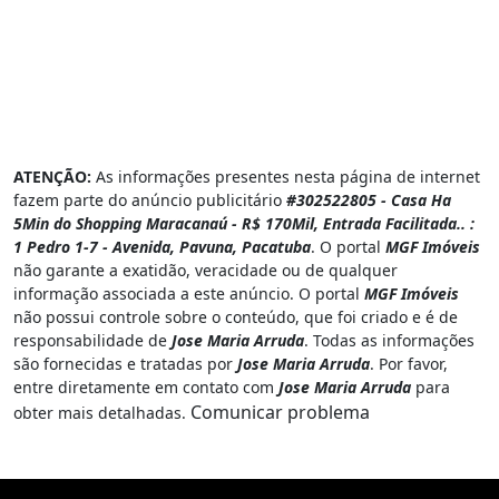
ATENÇÃO:
As informações presentes nesta página de internet
fazem parte do anúncio publicitário
#302522805 - Casa Ha
5Min do Shopping Maracanaú - R$ 170Mil, Entrada Facilitada.. :
1 Pedro 1-7 - Avenida, Pavuna, Pacatuba
. O portal
MGF Imóveis
não garante a exatidão, veracidade ou de qualquer
informação associada a este anúncio. O portal
MGF Imóveis
não possui controle sobre o conteúdo, que foi criado e é de
responsabilidade de
Jose Maria Arruda
. Todas as informações
são fornecidas e tratadas por
Jose Maria Arruda
. Por favor,
entre diretamente em contato com
Jose Maria Arruda
para
Comunicar problema
obter mais detalhadas.