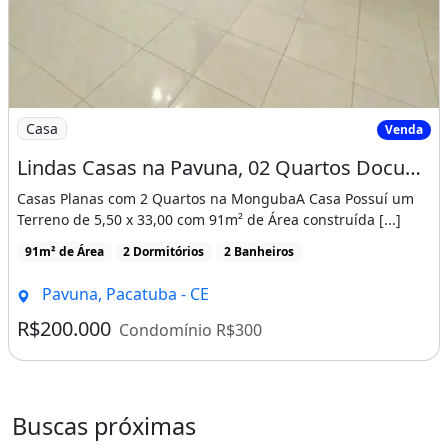
Imagem: Lindas Casas na Pavuna, 02 Quartos Documenta
Casa
Venda
Lindas Casas na Pavuna, 02 Quartos Documentação Gratis! Cód. 58N8Si
Casas Planas com 2 Quartos na MongubaA Casa Possuí um
Terreno de 5,50 x 33,00 com 91m² de Área construída [...]
91m² de Área
2 Dormitórios
2 Banheiros
Pavuna, Pacatuba - CE
R$200.000
Condomínio R$300
Buscas próximas