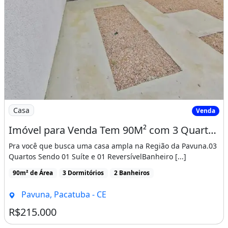
Imagem: Imóvel para Venda Tem 90M² com 3 Quartos
Casa
Venda
Imóvel para Venda Tem 90M² com 3 Quartos em Pavuna - Pacatuba - Ce
Pra você que busca uma casa ampla na Região da Pavuna.03
Quartos Sendo 01 Suíte e 01 ReversívelBanheiro [...]
90m² de Área
3 Dormitórios
2 Banheiros
Pavuna, Pacatuba - CE
R$215.000