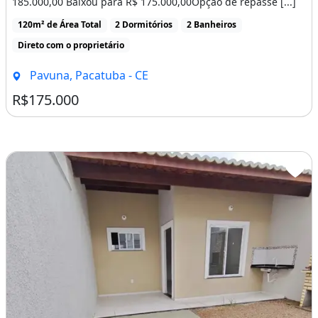
185.000,00 Baixou para R$ 175.000,00Opção de repasse [...]
120m² de Área Total
2 Dormitórios
2 Banheiros
Direto com o proprietário
Pavuna, Pacatuba - CE
R$175.000