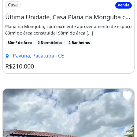
Imagem: Última Unidade, Casa Plana na Monguba com
Casa
Venda
Última Unidade, Casa Plana na Monguba com Suíte, 3 Vagas e Minha Casa Minha Vida
Plana na Monguba, com excelente aproveitamento de espaço
80m² de área construída198m² de área [...]
80m² de Área
2 Dormitórios
2 Banheiros
Pavuna, Pacatuba - CE
R$210.000