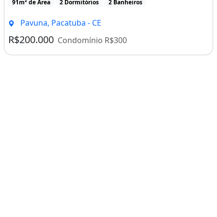
91m² de Área
2 Dormitórios
2 Banheiros
Pavuna, Pacatuba - CE
R$200.000
Condomínio R$300