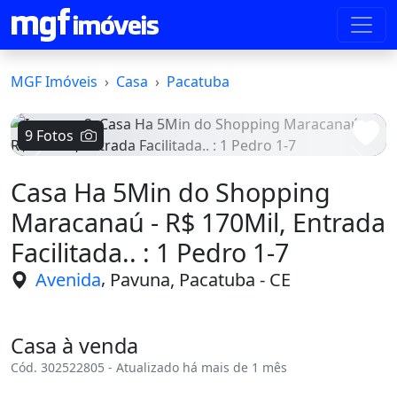
MGF Imóveis
Casa
Pacatuba
9 Fotos
Voltar
Avanç
Casa Ha 5Min do Shopping
Maracanaú - R$ 170Mil, Entrada
Facilitada.. : 1 Pedro 1-7
,
Avenida
Pavuna, Pacatuba - CE
Casa à venda
Cód. 302522805 - Atualizado há mais de 1 mês