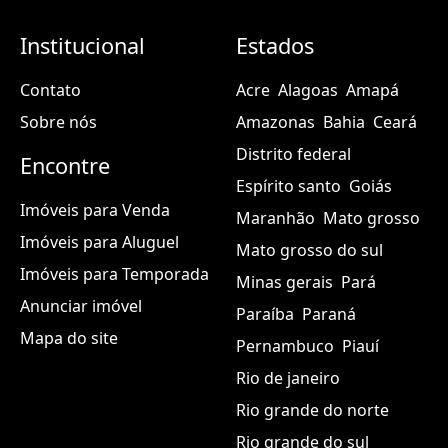
Institucional
Estados
Contato
Acre
Alagoas
Amapá
Sobre nós
Amazonas
Bahia
Ceará
Distrito federal
Encontre
Espírito santo
Goiás
Imóveis para Venda
Maranhão
Mato grosso
Imóveis para Aluguel
Mato grosso do sul
Imóveis para Temporada
Minas gerais
Pará
Anunciar imóvel
Paraíba
Paraná
Mapa do site
Pernambuco
Piauí
Rio de janeiro
Rio grande do norte
Rio grande do sul