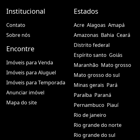
Institucional
Estados
Contato
Acre
Alagoas
Amapá
Sobre nós
Amazonas
Bahia
Ceará
Distrito federal
Encontre
Espírito santo
Goiás
Imóveis para Venda
Maranhão
Mato grosso
Imóveis para Aluguel
Mato grosso do sul
Imóveis para Temporada
Minas gerais
Pará
Anunciar imóvel
Paraíba
Paraná
Mapa do site
Pernambuco
Piauí
Rio de janeiro
Rio grande do norte
Rio grande do sul