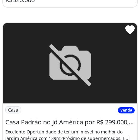
Imagem: Casa Padrão no Jd América por R$ 299.000,00
Casa
Venda
Casa Padrão no Jd América por R$ 299.000,00
Excelente Oportunidade de ter um imóvel no melhor do
Jardim América com 139m2Próximo de supermercados, [...]