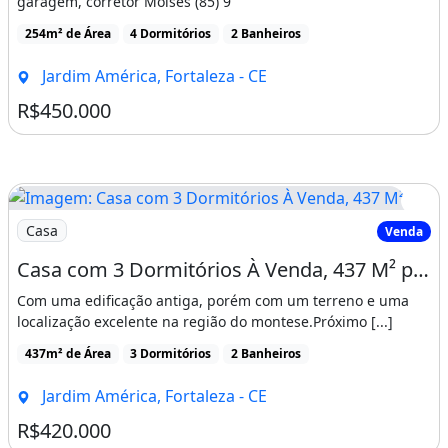
garagem, corretor Moises (85) 9
254m² de Área
4 Dormitórios
2 Banheiros
Jardim América, Fortaleza - CE
R$450.000
Imagem: Casa com 3 Dormitórios À Venda, 437 M²
Casa
Venda
Casa com 3 Dormitórios À Venda, 437 M² por R$ 420.000,00 - Montese - Fortaleza/Ce
Com uma edificação antiga, porém com um terreno e uma
localização excelente na região do montese.Próximo [...]
437m² de Área
3 Dormitórios
2 Banheiros
Jardim América, Fortaleza - CE
R$420.000