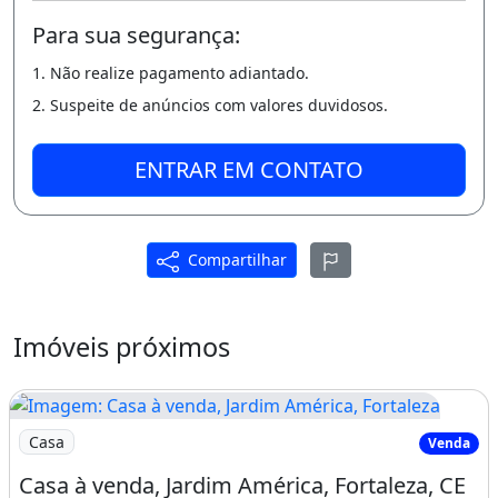
Varanda
Área de serviço
Para sua segurança:
1. Não realize pagamento adiantado.
2. Suspeite de anúncios com valores duvidosos.
ENTRAR EM CONTATO
Compartilhar
Imóveis próximos
Imagem: Casa à venda, Jardim América, Fortaleza
Casa
Venda
Casa à venda, Jardim América, Fortaleza, CE