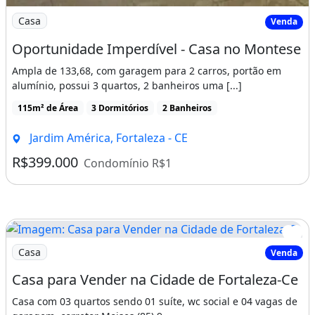
Imagem: Oportunidade Imperdível - Casa no Montese
Casa
Venda
Oportunidade Imperdível - Casa no Montese
Ampla de 133,68, com garagem para 2 carros, portão em
alumínio, possui 3 quartos, 2 banheiros uma [...]
115m² de Área
3 Dormitórios
2 Banheiros
Jardim América, Fortaleza - CE
R$399.000
Condomínio R$1
Imagem: Casa para Vender na Cidade de Fortaleza-Ce
Casa
Venda
Casa para Vender na Cidade de Fortaleza-Ce
Casa com 03 quartos sendo 01 suíte, wc social e 04 vagas de