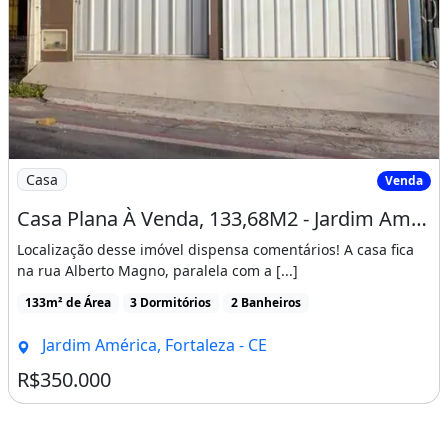
Imagem: Casa Plana À Venda, 133,68M2 - Jardim América
Casa
Venda
Casa Plana À Venda, 133,68M2 - Jardim América
Localização desse imóvel dispensa comentários! A casa fica
na rua Alberto Magno, paralela com a [...]
133m² de Área
3 Dormitórios
2 Banheiros
Jardim América, Fortaleza - CE
R$350.000