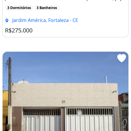
3 Dormitórios
3 Banheiros
Jardim América, Fortaleza - CE
R$275.000