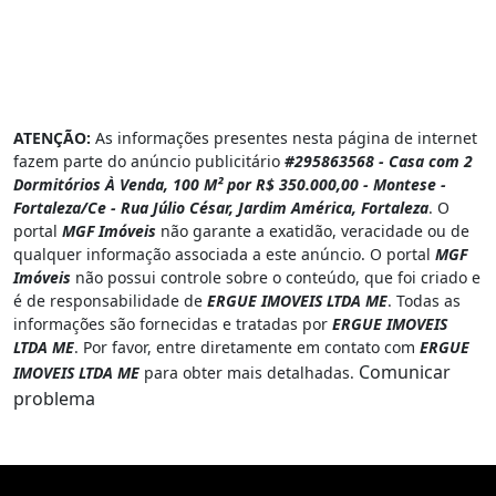
ATENÇÃO:
As informações presentes nesta página de internet
fazem parte do anúncio publicitário
#295863568 - Casa com 2
Dormitórios À Venda, 100 M² por R$ 350.000,00 - Montese -
Fortaleza/Ce - Rua Júlio César, Jardim América, Fortaleza
. O
portal
MGF Imóveis
não garante a exatidão, veracidade ou de
qualquer informação associada a este anúncio. O portal
MGF
Imóveis
não possui controle sobre o conteúdo, que foi criado e
é de responsabilidade de
ERGUE IMOVEIS LTDA ME
. Todas as
informações são fornecidas e tratadas por
ERGUE IMOVEIS
LTDA ME
. Por favor, entre diretamente em contato com
ERGUE
Comunicar
IMOVEIS LTDA ME
para obter mais detalhadas.
problema