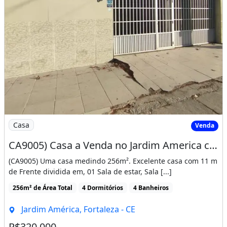
Imagem: CA9005) Casa a Venda no Jardim America com
Casa
Venda
CA9005) Casa a Venda no Jardim America com 04 quartos e 256m²
(CA9005) Uma casa medindo 256m². Excelente casa com 11 m
de Frente dividida em, 01 Sala de estar, Sala [...]
256m² de Área Total
4 Dormitórios
4 Banheiros
Jardim América, Fortaleza - CE
R$320.000