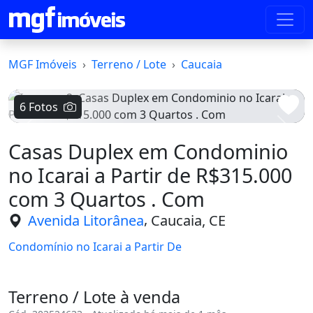
MGF Imóveis
Terreno / Lote
Caucaia
6 Fotos
Voltar
Avanç
Casas Duplex em Condominio
no Icarai a Partir de R$315.000
com 3 Quartos . Com
,
Avenida Litorânea
Caucaia, CE
Condomínio no Icarai a Partir De
Terreno / Lote à venda