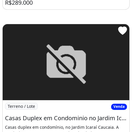
R$289.000
Imagem: Casas Duplex em Condominio no Jardim Icarai
Terreno / Lote
Venda
Casas Duplex em Condominio no Jardim Icarai Caucaia 03 Quartos. Conheça Já
Casas duplex em condomínio, no Jardim Icaraí Caucaia. A