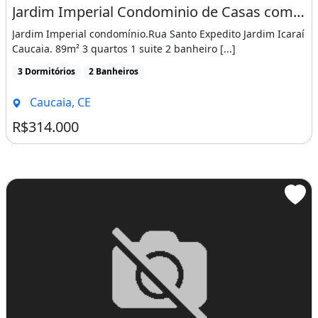
Jardim Imperial Condominio de Casas com 03 Quartos com Suite Lazer Completo. Chegue
Jardim Imperial condomínio.Rua Santo Expedito Jardim Icaraí
Caucaia. 89m² 3 quartos 1 suite 2 banheiro [...]
3 Dormitórios
2 Banheiros
Caucaia, CE
R$314.000