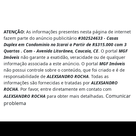
ATENÇÃO:
As informações presentes nesta página de internet
fazem parte do anúncio publicitário
#302524633 - Casas
Duplex em Condominio no Icarai a Partir de R$315.000 com 3
Quartos . Com - Avenida Litorânea, Caucaia, CE
. O portal
MGF
Imóveis
não garante a exatidão, veracidade ou de qualquer
informação associada a este anúncio. O portal
MGF Imóveis
não possui controle sobre o conteúdo, que foi criado e é de
responsabilidade de
ALEXSANDRO ROCHA
. Todas as
informações são fornecidas e tratadas por
ALEXSANDRO
ROCHA
. Por favor, entre diretamente em contato com
Comunicar
ALEXSANDRO ROCHA
para obter mais detalhadas.
problema