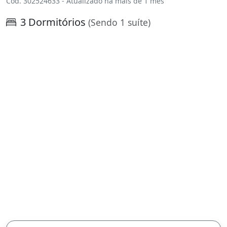
Cód. 302524633 - Atualizado há mais de 1 mês
3 Dormitórios
(Sendo 1 suíte)