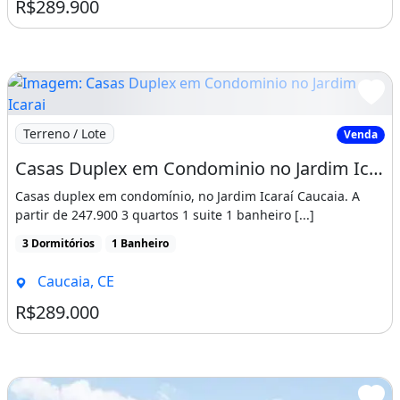
R$289.900
Imagem: Casas Duplex em Condominio no Jardim Icarai
Terreno / Lote
Venda
Casas Duplex em Condominio no Jardim Icarai Caucaia 03 Quartos. Conte com a Gente
Casas duplex em condomínio, no Jardim Icaraí Caucaia. A
partir de 247.900 3 quartos 1 suite 1 banheiro [...]
3 Dormitórios
1 Banheiro
Caucaia, CE
R$289.000