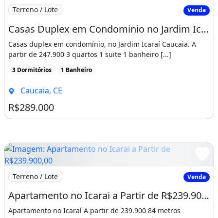
Imagem: Casas Duplex em Condominio no Jardim Icarai
Terreno / Lote
Venda
Casas Duplex em Condominio no Jardim Icarai Caucaia 03 Quartos. Salmos 91 7
Casas duplex em condomínio, no Jardim Icaraí Caucaia. A
partir de 247.900 3 quartos 1 suite 1 banheiro [...]
3 Dormitórios
1 Banheiro
Caucaia, CE
R$289.000
Imagem: Apartamento no Icarai a Partir de R$239.900,00
Terreno / Lote
Venda
Apartamento no Icarai a Partir de R$239.900,00 C0M 03 Quartos 01 Suite. De Antemão
Apartamento no Icaraí A partir de 239.900 84 metros