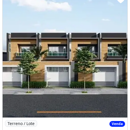
Imagem: Jardim Imperial Condominio de Casas com
Terreno / Lote
Venda