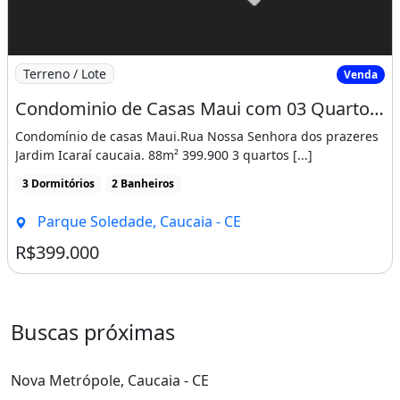
Imagem: Condominio de Casas Maui com 03 Quartos
Terreno / Lote
Venda
Condominio de Casas Maui com 03 Quartos e Vagas para 02 Carros!!!!. Prontamente
Condomínio de casas Maui.Rua Nossa Senhora dos prazeres
Jardim Icaraí caucaia. 88m² 399.900 3 quartos [...]
3 Dormitórios
2 Banheiros
Parque Soledade, Caucaia - CE
R$399.000
Buscas próximas
Nova Metrópole, Caucaia - CE