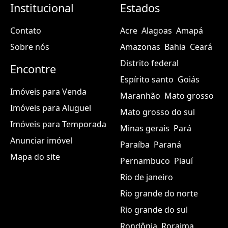
Institucional
Estados
Contato
Acre
Alagoas
Amapá
Sobre nós
Amazonas
Bahia
Ceará
Distrito federal
Encontre
Espírito santo
Goiás
Imóveis para Venda
Maranhão
Mato grosso
Imóveis para Aluguel
Mato grosso do sul
Imóveis para Temporada
Minas gerais
Pará
Anunciar imóvel
Paraíba
Paraná
Mapa do site
Pernambuco
Piauí
Rio de janeiro
Rio grande do norte
Rio grande do sul
Rondônia
Roraima