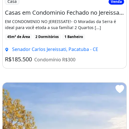
Casa
Venda
Casas em Condominio Fechado no Jereissate 3, Entrada Facilitada em Ate 60X, Aproveite!
EM CONDOMINIO NO JEREISSATE!- O Moradas da Serra é
ideal para você etoda a sua família! 2 Quartos [...]
45m² de Área
2 Dormitórios
1 Banheiro
Senador Carlos Jereissati, Pacatuba - CE
R$185.500
Condomínio R$300