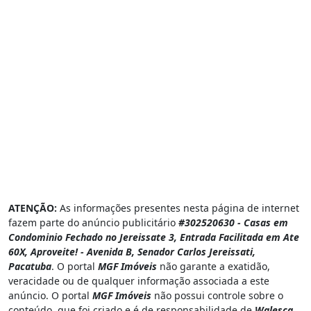
ATENÇÃO:
As informações presentes nesta página de internet
fazem parte do anúncio publicitário
#302520630 - Casas em
Condominio Fechado no Jereissate 3, Entrada Facilitada em Ate
60X, Aproveite! - Avenida B, Senador Carlos Jereissati,
Pacatuba
. O portal
MGF Imóveis
não garante a exatidão,
veracidade ou de qualquer informação associada a este
anúncio. O portal
MGF Imóveis
não possui controle sobre o
conteúdo, que foi criado e é de responsabilidade de
Walesca