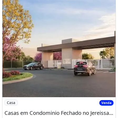
Imagem: Casas em Condominio Fechado no Jereissate
Casa
Venda
Casas em Condominio Fechado no Jereissate 3, Entrada Facilitada em Ate 60X, Aproveite!