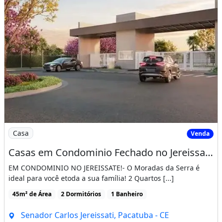
Imagem: Casas em Condominio Fechado no Jereissate
Casa
Venda
Casas em Condominio Fechado no Jereissate 3, Entrada Facilitada em Ate 60X, Aproveite!
EM CONDOMINIO NO JEREISSATE!- O Moradas da Serra é
ideal para você etoda a sua família! 2 Quartos [...]
45m² de Área
2 Dormitórios
1 Banheiro
Senador Carlos Jereissati, Pacatuba - CE