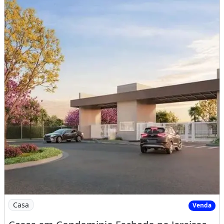
Imagem: Casas em Condominio Fechado no Jereissate
Casa
Venda