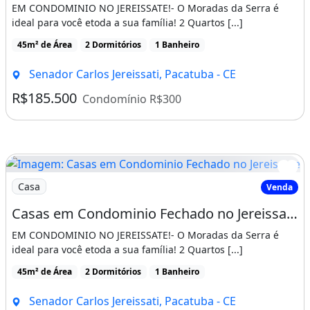
EM CONDOMINIO NO JEREISSATE!- O Moradas da Serra é
ideal para você etoda a sua família! 2 Quartos [...]
45m² de Área
2 Dormitórios
1 Banheiro
Senador Carlos Jereissati, Pacatuba - CE
R$185.500
Condomínio R$300
Imagem: Casas em Condominio Fechado no Jereissate
Casa
Venda
Casas em Condominio Fechado no Jereissate 3, Entrada Facilitada em Ate 60X, Aproveite!
EM CONDOMINIO NO JEREISSATE!- O Moradas da Serra é
ideal para você etoda a sua família! 2 Quartos [...]
45m² de Área
2 Dormitórios
1 Banheiro
Senador Carlos Jereissati, Pacatuba - CE