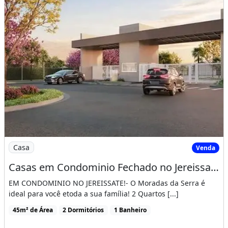
Imagem: Casas em Condominio Fechado no Jereissate
Casa
Venda
Casas em Condominio Fechado no Jereissate 3, Entrada Facilitada em Ate 60X, Aproveite!
EM CONDOMINIO NO JEREISSATE!- O Moradas da Serra é
ideal para você etoda a sua família! 2 Quartos [...]
45m² de Área
2 Dormitórios
1 Banheiro