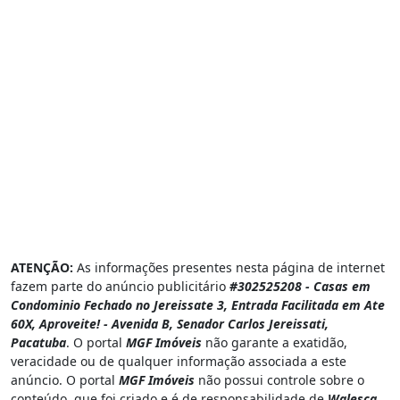
ATENÇÃO:
As informações presentes nesta página de internet
fazem parte do anúncio publicitário
#302525208 - Casas em
Condominio Fechado no Jereissate 3, Entrada Facilitada em Ate
60X, Aproveite! - Avenida B, Senador Carlos Jereissati,
Pacatuba
. O portal
MGF Imóveis
não garante a exatidão,
veracidade ou de qualquer informação associada a este
anúncio. O portal
MGF Imóveis
não possui controle sobre o
conteúdo, que foi criado e é de responsabilidade de
Walesca