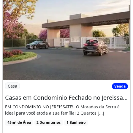
Imagem: Casas em Condominio Fechado no Jereissate
Casa
Venda
Casas em Condominio Fechado no Jereissate 3, Entrada Facilitada em Ate 60X, Aproveite!
EM CONDOMINIO NO JEREISSATE!- O Moradas da Serra é
ideal para você etoda a sua família! 2 Quartos [...]
45m² de Área
2 Dormitórios
1 Banheiro