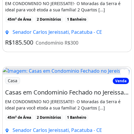
EM CONDOMINIO NO JEREISSATE!- O Moradas da Serra é
ideal para você etoda a sua família! 2 Quartos [...]
45m² de Área
2 Dormitórios
1 Banheiro
Senador Carlos Jereissati, Pacatuba - CE
R$185.500
Condomínio R$300
Imagem: Casas em Condominio Fechado no Jereissate
Casa
Venda
Casas em Condominio Fechado no Jereissate 3, Entrada Facilitada em Ate 60X, Aproveite!
EM CONDOMINIO NO JEREISSATE!- O Moradas da Serra é
ideal para você etoda a sua família! 2 Quartos [...]
45m² de Área
2 Dormitórios
1 Banheiro
Senador Carlos Jereissati, Pacatuba - CE