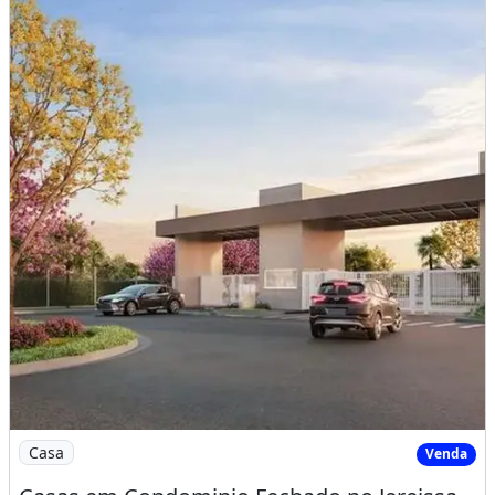
Imagem: Casas em Condominio Fechado no Jereissate
Casa
Venda