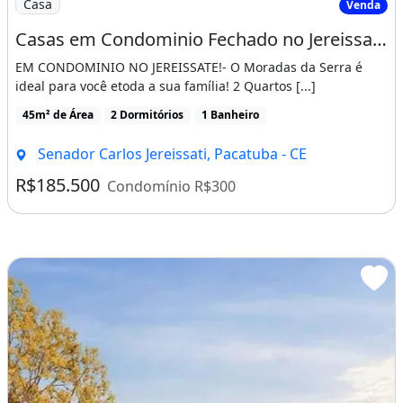
Casa
Venda
Casas em Condominio Fechado no Jereissate 3, Entrada Facilitada em Ate 60X, Aproveite!
EM CONDOMINIO NO JEREISSATE!- O Moradas da Serra é
ideal para você etoda a sua família! 2 Quartos [...]
45m² de Área
2 Dormitórios
1 Banheiro
Senador Carlos Jereissati, Pacatuba - CE
R$185.500
Condomínio R$300