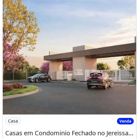
Imagem: Casas em Condominio Fechado no Jereissate
Casa
Venda
Casas em Condominio Fechado no Jereissate 3, Entrada Facilitada em Ate 60X, Aproveite!