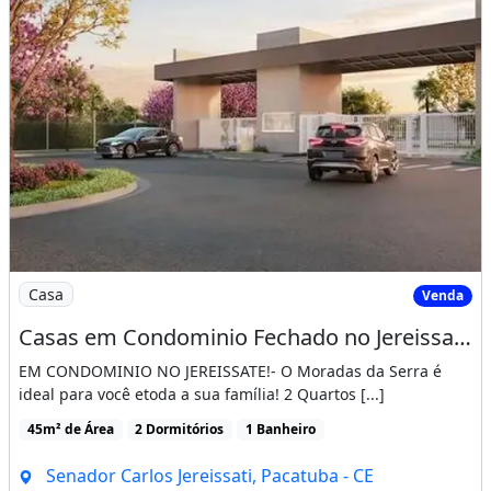
Imagem: Casas em Condominio Fechado no Jereissate
Casa
Venda
Casas em Condominio Fechado no Jereissate 3, Entrada Facilitada em Ate 60X, Aproveite!
EM CONDOMINIO NO JEREISSATE!- O Moradas da Serra é
ideal para você etoda a sua família! 2 Quartos [...]
45m² de Área
2 Dormitórios
1 Banheiro
Senador Carlos Jereissati, Pacatuba - CE