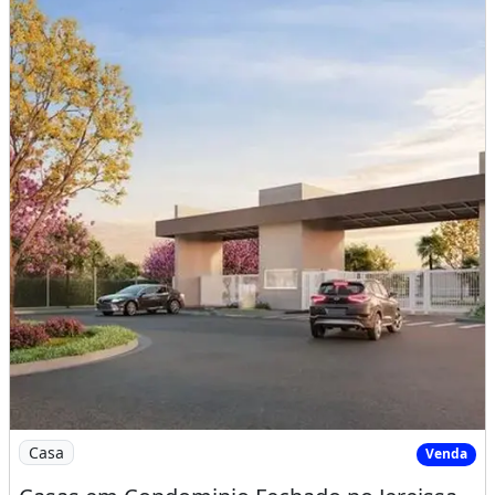
Imagem: Casas em Condominio Fechado no Jereissate
Casa
Venda