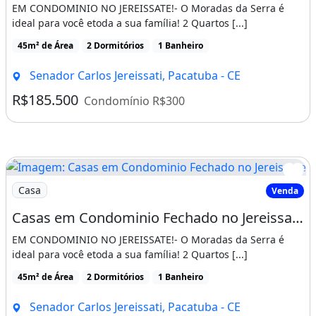
EM CONDOMINIO NO JEREISSATE!- O Moradas da Serra é
ideal para você etoda a sua família! 2 Quartos [...]
45m² de Área
2 Dormitórios
1 Banheiro
Senador Carlos Jereissati, Pacatuba - CE
R$185.500
Condomínio R$300
Imagem: Casas em Condominio Fechado no Jereissate
Casa
Venda
Casas em Condominio Fechado no Jereissate 3, Entrada Facilitada em Ate 60X, Aproveite!
EM CONDOMINIO NO JEREISSATE!- O Moradas da Serra é
ideal para você etoda a sua família! 2 Quartos [...]
45m² de Área
2 Dormitórios
1 Banheiro
Senador Carlos Jereissati, Pacatuba - CE