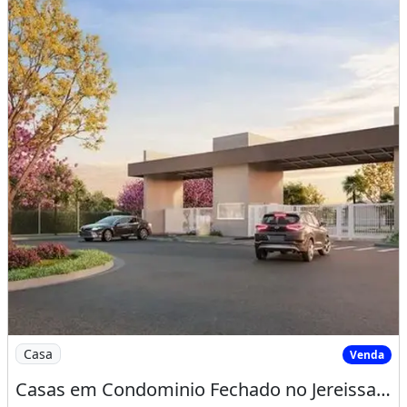
Imagem: Casas em Condominio Fechado no Jereissate
Casa
Venda
Casas em Condominio Fechado no Jereissate 3, Entrada Facilitada em Ate 60X, Aproveite!