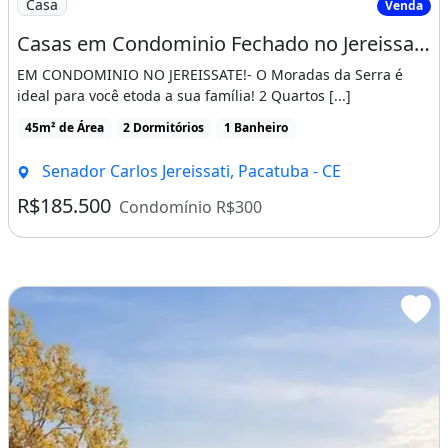
Casa
Venda
Casas em Condominio Fechado no Jereissate 3, Entrada Facilitada em Ate 60X, Aproveite!
EM CONDOMINIO NO JEREISSATE!- O Moradas da Serra é
ideal para você etoda a sua família! 2 Quartos [...]
45m² de Área
2 Dormitórios
1 Banheiro
Senador Carlos Jereissati, Pacatuba - CE
R$185.500
Condomínio R$300