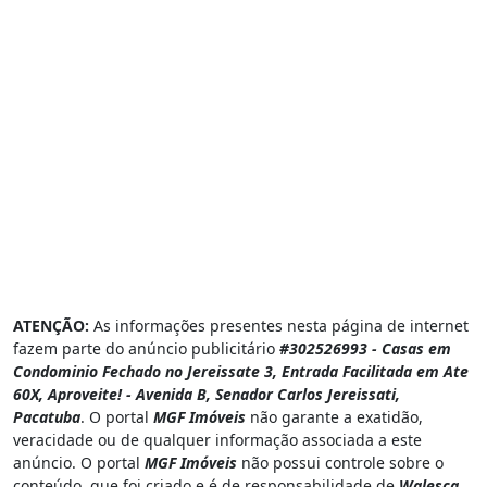
ATENÇÃO:
As informações presentes nesta página de internet
fazem parte do anúncio publicitário
#302526993 - Casas em
Condominio Fechado no Jereissate 3, Entrada Facilitada em Ate
60X, Aproveite! - Avenida B, Senador Carlos Jereissati,
Pacatuba
. O portal
MGF Imóveis
não garante a exatidão,
veracidade ou de qualquer informação associada a este
anúncio. O portal
MGF Imóveis
não possui controle sobre o
conteúdo, que foi criado e é de responsabilidade de
Walesca