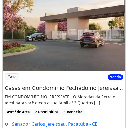
Imagem: Casas em Condominio Fechado no Jereissate
Casa
Venda
Casas em Condominio Fechado no Jereissate 3, Entrada Facilitada em Ate 60X, Aproveite!
EM CONDOMINIO NO JEREISSATE!- O Moradas da Serra é
ideal para você etoda a sua família! 2 Quartos [...]
45m² de Área
2 Dormitórios
1 Banheiro
Senador Carlos Jereissati, Pacatuba - CE