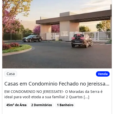
Imagem: Casas em Condominio Fechado no Jereissate
Casa
Venda
Casas em Condominio Fechado no Jereissate 3, Entrada Facilitada em Ate 60X, Aproveite!
EM CONDOMINIO NO JEREISSATE!- O Moradas da Serra é
ideal para você etoda a sua família! 2 Quartos [...]
45m² de Área
2 Dormitórios
1 Banheiro