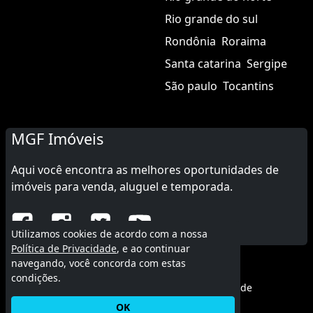
Rio grande do sul
Rondônia
Roraima
Santa catarina
Sergipe
São paulo
Tocantins
MGF Imóveis
Aqui você encontra as melhores oportunidades de
imóveis para venda, aluguel e temporada.
Utilizamos cookies de acordo com a nossa
Política de Privacidade
, e ao continuar
navegando, você concorda com estas
© 2015 - 2026 MGF Imóveis.
condições.
Termos de uso
|
Política de privacidade
OK