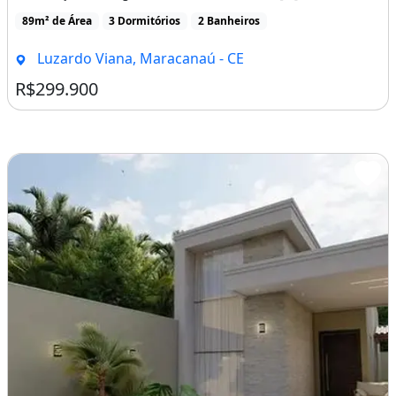
89m² de Área
3 Dormitórios
2 Banheiros
Luzardo Viana, Maracanaú - CE
R$299.900