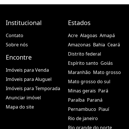
Institucional
Estados
Contato
Acre
Alagoas
Amapá
Sobre nós
Amazonas
Bahia
Ceará
Distrito federal
Encontre
Espírito santo
Goiás
Imóveis para Venda
Maranhão
Mato grosso
Imóveis para Aluguel
Mato grosso do sul
Imóveis para Temporada
Minas gerais
Pará
Anunciar imóvel
Paraíba
Paraná
Mapa do site
Pernambuco
Piauí
Rio de janeiro
Rio grande do norte