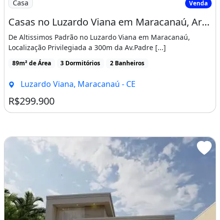
Casa
Venda
Casas no Luzardo Viana em Maracanaú, Arquitetura Moderna, 100 Porcelanato Acabamento
De Altissimos Padrão no Luzardo Viana em Maracanaú,
Localização Privilegiada a 300m da Av.Padre [...]
89m² de Área
3 Dormitórios
2 Banheiros
Luzardo Viana, Maracanaú - CE
R$299.900