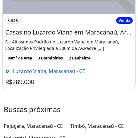
Imagem: Casas no Luzardo Viana em Maracanaú, Arquite
Casa
Venda
Casas no Luzardo Viana em Maracanaú, Arquitetura Moderna, 100 Porcelanato Acabamento
De Altissimos Padrão no Luzardo Viana em Maracanaú,
Localização Privilegiada a 300m da Av.Padre [...]
89m² de Área
3 Dormitórios
2 Banheiros
Luzardo Viana, Maracanaú - CE
R$289.000
Buscas próximas
Pajuçara, Maracanaú - CE
Timbó, Maracanaú - CE