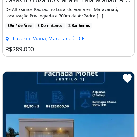
De Altissimos Padrão no Luzardo Viana em Maracanaú,
Localização Privilegiada a 300m da Av.Padre [...]
89m² de Área
3 Dormitórios
2 Banheiros
Luzardo Viana, Maracanaú - CE
R$289.000