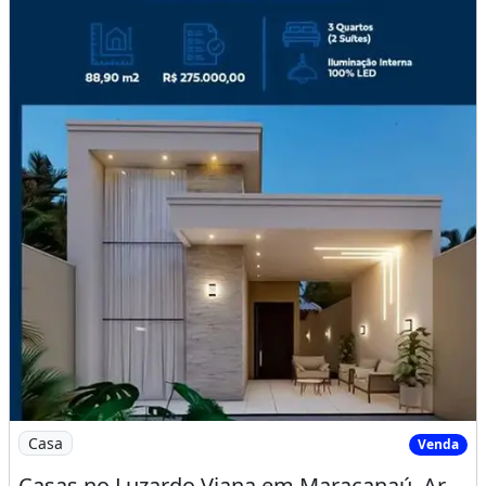
Imagem: Casas no Luzardo Viana em Maracanaú, Arquite
Casa
Venda
Casas no Luzardo Viana em Maracanaú, Arquitetura Moderna, 100 Porcelanato Acabamento