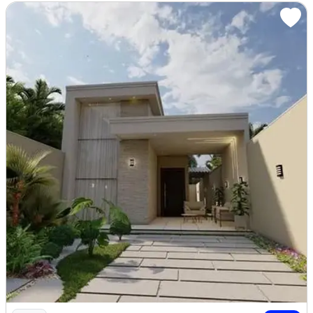
Imagem: Casas no Luzardo Viana em Maracanaú, Arquite