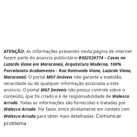
ATENÇÃO:
As informações presentes nesta página de internet
fazem parte do anúncio publicitário
#302526774 - Casas no
Luzardo Viana em Maracanaú, Arquitetura Moderna, 100%
Porcelanato Acabamento - Rua Raimundo Viana, Luzardo Viana,
Maracanaú
. O portal
MGF Imóveis
não garante a exatidão,
veracidade ou de qualquer informação associada a este
anúncio. O portal
MGF Imóveis
não possui controle sobre o
conteúdo, que foi criado e é de responsabilidade de
Walesca
Arruda
. Todas as informações são fornecidas e tratadas por
Walesca Arruda
. Por favor, entre diretamente em contato com
Comunicar
Walesca Arruda
para obter mais detalhadas.
problema