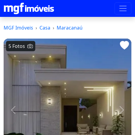
MGF Imóveis
Casa
Maracanaú
5 Fotos
Voltar
Avanç