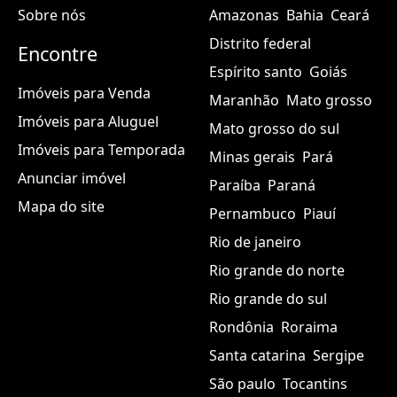
Sobre nós
Amazonas
Bahia
Ceará
Distrito federal
Encontre
Espírito santo
Goiás
Imóveis para Venda
Maranhão
Mato grosso
Imóveis para Aluguel
Mato grosso do sul
Imóveis para Temporada
Minas gerais
Pará
Anunciar imóvel
Paraíba
Paraná
Mapa do site
Pernambuco
Piauí
Rio de janeiro
Rio grande do norte
Rio grande do sul
Rondônia
Roraima
Santa catarina
Sergipe
São paulo
Tocantins