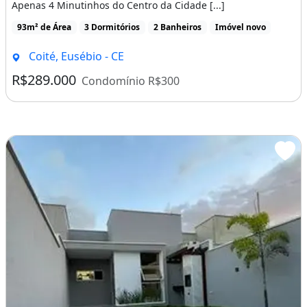
Apenas 4 Minutinhos do Centro da Cidade [...]
93m² de Área
3 Dormitórios
2 Banheiros
Imóvel novo
Coité, Eusébio - CE
R$289.000
Condomínio R$300