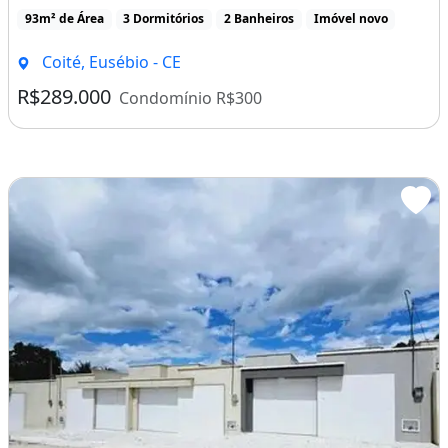
93m² de Área
3 Dormitórios
2 Banheiros
Imóvel novo
Coité, Eusébio - CE
R$289.000
Condomínio R$300