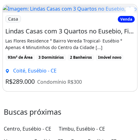
Imagem: Lindas Casas com 3 Quartos no Eusebio, Fino
Casa
Venda
Lindas Casas com 3 Quartos no Eusebio, Fino Acabamento, Ultimas Unidades!
Las Flores Residence ° Bairro Vereda Tropical- Eusébio °
Apenas 4 Minutinhos do Centro da Cidade [...]
93m² de Área
3 Dormitórios
2 Banheiros
Imóvel novo
Coité, Eusébio - CE
R$289.000
Condomínio R$300
Buscas próximas
Centro, Eusébio - CE
Timbu, Eusébio - CE