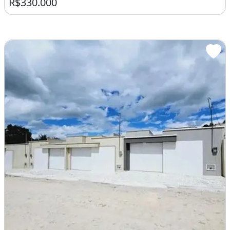
R$330.000