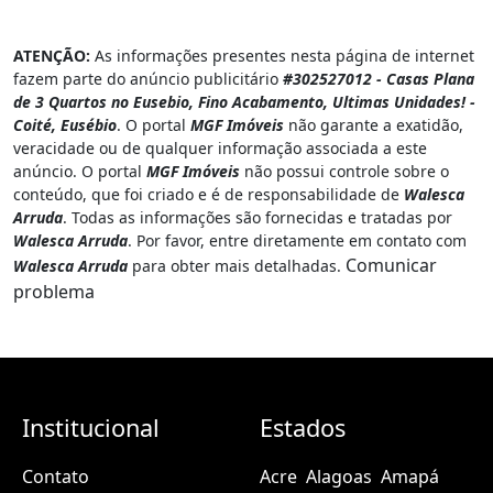
ATENÇÃO:
As informações presentes nesta página de internet
fazem parte do anúncio publicitário
#302527012 - Casas Plana
de 3 Quartos no Eusebio, Fino Acabamento, Ultimas Unidades! -
Coité, Eusébio
. O portal
MGF Imóveis
não garante a exatidão,
veracidade ou de qualquer informação associada a este
anúncio. O portal
MGF Imóveis
não possui controle sobre o
conteúdo, que foi criado e é de responsabilidade de
Walesca
Arruda
. Todas as informações são fornecidas e tratadas por
Walesca Arruda
. Por favor, entre diretamente em contato com
Comunicar
Walesca Arruda
para obter mais detalhadas.
problema
Institucional
Estados
Contato
Acre
Alagoas
Amapá