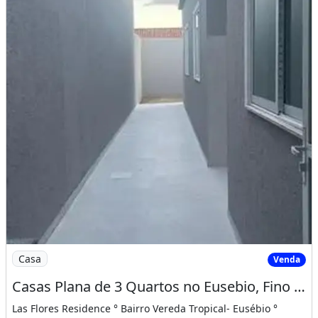
Imagem: Casas Plana de 3 Quartos no Eusebio, Fino
Casa
Venda
Casas Plana de 3 Quartos no Eusebio, Fino Acabamento, Ultimas Unidades!
Las Flores Residence ° Bairro Vereda Tropical- Eusébio °