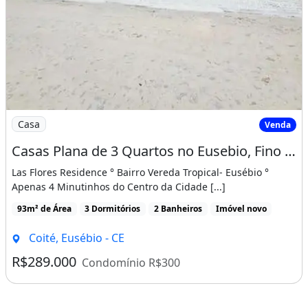
Imagem: Casas Plana de 3 Quartos no Eusebio, Fino
Casa
Venda
Casas Plana de 3 Quartos no Eusebio, Fino Acabamento, Ultimas Unidades!
Las Flores Residence ° Bairro Vereda Tropical- Eusébio °
Apenas 4 Minutinhos do Centro da Cidade [...]
93m² de Área
3 Dormitórios
2 Banheiros
Imóvel novo
Coité, Eusébio - CE
R$289.000
Condomínio R$300