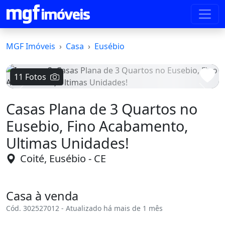
MGF Imóveis
Casa
Eusébio
11 Fotos
Voltar
Avanç
Casas Plana de 3 Quartos no
Eusebio, Fino Acabamento,
Ultimas Unidades!
Coité, Eusébio - CE
Casa à venda
Cód. 302527012 - Atualizado há mais de 1 mês