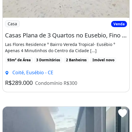
Imagem: Casas Plana de 3 Quartos no Eusebio, Fino
Casa
Venda
Casas Plana de 3 Quartos no Eusebio, Fino Acabamento, Ultimas Unidades!
Las Flores Residence ° Bairro Vereda Tropical- Eusébio °
Apenas 4 Minutinhos do Centro da Cidade [...]
93m² de Área
3 Dormitórios
2 Banheiros
Imóvel novo
Coité, Eusébio - CE
R$289.000
Condomínio R$300