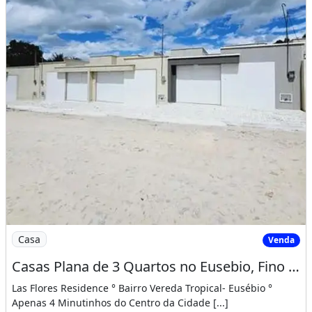
Imagem: Casas Plana de 3 Quartos no Eusebio, Fino
Casa
Venda
Casas Plana de 3 Quartos no Eusebio, Fino Acabamento, Ultimas Unidades!
Las Flores Residence ° Bairro Vereda Tropical- Eusébio °
Apenas 4 Minutinhos do Centro da Cidade [...]