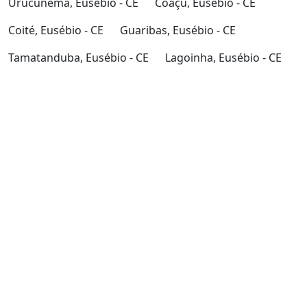
Urucunema, Eusébio - CE
Coaçu, Eusébio - CE
Coité, Eusébio - CE
Guaribas, Eusébio - CE
Tamatanduba, Eusébio - CE
Lagoinha, Eusébio - CE