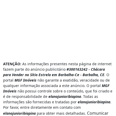
ATENÇÃO:
As informações presentes nesta página de internet
fazem parte do anúncio publicitário
#300163242 - Chácara
para Vender no Sítio Estrela em Barbalha-Ce - Barbalha, CE
. O
portal
MGF Imóveis
não garante a exatidão, veracidade ou de
qualquer informação associada a este anúncio. O portal
MGF
Imóveis
não possui controle sobre o conteúdo, que foi criado e
é de responsabilidade de
elanojunioribiapina
. Todas as
informações são fornecidas e tratadas por
elanojunioribiapina
.
Por favor, entre diretamente em contato com
Comunicar
elanojunioribiapina
para obter mais detalhadas.