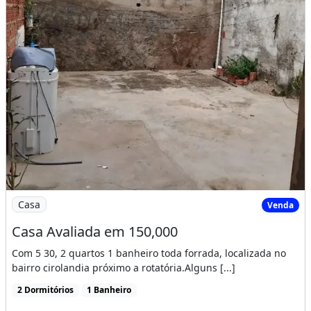
Imagem: Casa Avaliada em 150,000
Casa
Venda
Casa Avaliada em 150,000
Com 5 30, 2 quartos 1 banheiro toda forrada, localizada no
bairro cirolandia próximo a rotatória.Alguns [...]
2 Dormitórios
1 Banheiro