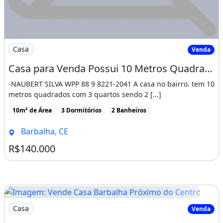
Imagem: Casa para Venda Possui 10 Metros Quadrados
Casa
Venda
Casa para Venda Possui 10 Metros Quadrados com 3 Quartos em. - Barbalha - Ceará
-NAUBERT SILVA WPP 88 9 8221-2041 A casa no bairro. tem 10
metros quadrados com 3 quartos sendo 2 [...]
10m² de Área
3 Dormitórios
2 Banheiros
Barbalha, CE
R$140.000
Imagem: Vende Casa Barbalha Próximo do Centro
Casa
Venda