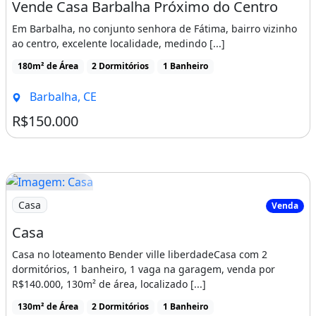
Vende Casa Barbalha Próximo do Centro
Em Barbalha, no conjunto senhora de Fátima, bairro vizinho
ao centro, excelente localidade, medindo [...]
180m² de Área
2 Dormitórios
1 Banheiro
Barbalha, CE
R$150.000
Imagem: Casa
Casa
Venda
Casa
Casa no loteamento Bender ville liberdadeCasa com 2
dormitórios, 1 banheiro, 1 vaga na garagem, venda por
R$140.000, 130m² de área, localizado [...]
130m² de Área
2 Dormitórios
1 Banheiro