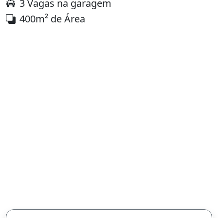
3 Vagas na garagem
400m² de Área