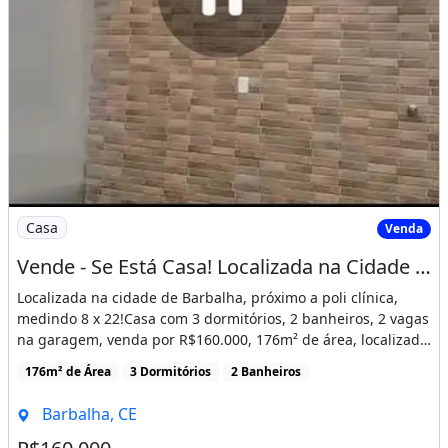
Imagem: Vende - Se Está Casa! Localizada na Cidade
Casa
Venda
Vende - Se Está Casa! Localizada na Cidade de Barbalha, Próximo a Pole Clínica
Localizada na cidade de Barbalha, próximo a poli clínica,
medindo 8 x 22!Casa com 3 dormitórios, 2 banheiros, 2 vagas
na garagem, venda por R$160.000, 176m² de área, localizado
[...]
176m² de Área
3 Dormitórios
2 Banheiros
Barbalha, CE