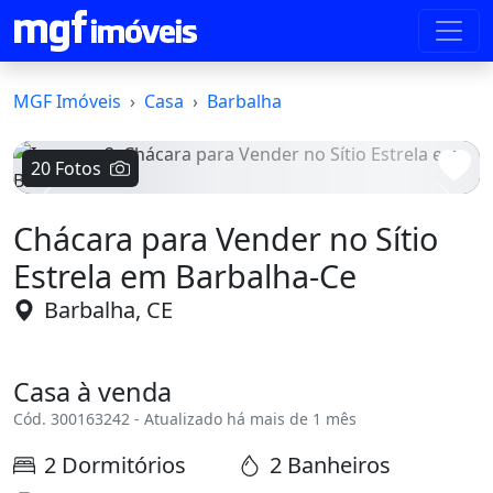
MGF Imóveis
Casa
Barbalha
20 Fotos
Voltar
Avanç
Chácara para Vender no Sítio
Estrela em Barbalha-Ce
Barbalha, CE
Casa à venda
Cód. 300163242 - Atualizado há mais de 1 mês
2 Dormitórios
2 Banheiros