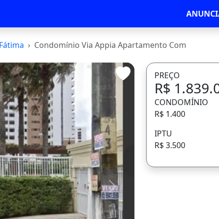
ANUNCI
Fátima
Condomínio Via Appia Apartamento Com
PREÇO
R$ 1.839.
CONDOMÍNIO
R$ 1.400
IPTU
R$ 3.500
Avançar