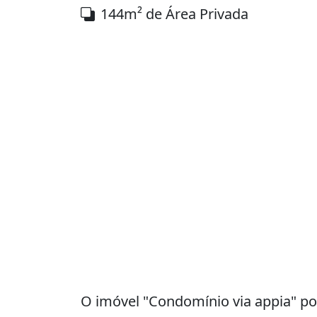
144m² de Área Privada
O imóvel "Condomínio via appia" pos