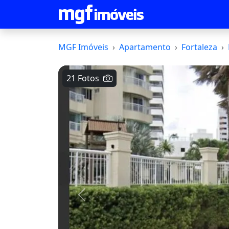
MGF Imóveis
Apartamento
Fortaleza
21 Fotos
Voltar