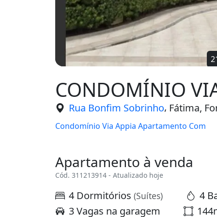
CONDOMÍNIO VIA
,
Rua Bonfim Sobrinho
Fátima, For
Condomínio Via Appia Apartamento Com
Apartamento à venda
Cód. 311213914 - Atualizado hoje
4 Dormitórios
4 B
(Suítes)
3 Vagas na garagem
144m