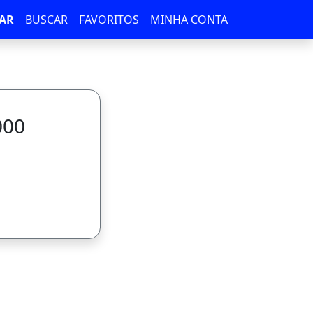
AR
BUSCAR
FAVORITOS
MINHA CONTA
000