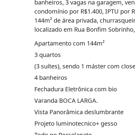
banheiros, 3 vagas na garagem, ven
condomínio por R$1.400, IPTU por R$
144m² de área privada, churrasqueir
localizado em Rua Bonfim Sobrinho, 
Apartamento com 144m²
3 quartos
(3 suítes), sendo 1 máster com close
4 banheiros
Fechadura Eletrônica com bio
Varanda BOCA LARGA.
Vista Panorâmica deslumbrante
Projeto luminotecnico+ gesso
Todo no Porcelanato