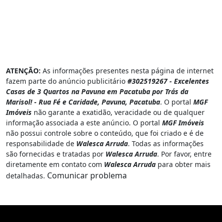
ATENÇÃO:
As informações presentes nesta página de internet
fazem parte do anúncio publicitário
#302519267 - Excelentes
Casas de 3 Quartos na Pavuna em Pacatuba por Trás da
Marisol! - Rua Fé e Caridade, Pavuna, Pacatuba
. O portal
MGF
Imóveis
não garante a exatidão, veracidade ou de qualquer
informação associada a este anúncio. O portal
MGF Imóveis
não possui controle sobre o conteúdo, que foi criado e é de
responsabilidade de
Walesca Arruda
. Todas as informações
são fornecidas e tratadas por
Walesca Arruda
. Por favor, entre
diretamente em contato com
Walesca Arruda
para obter mais
Comunicar problema
detalhadas.