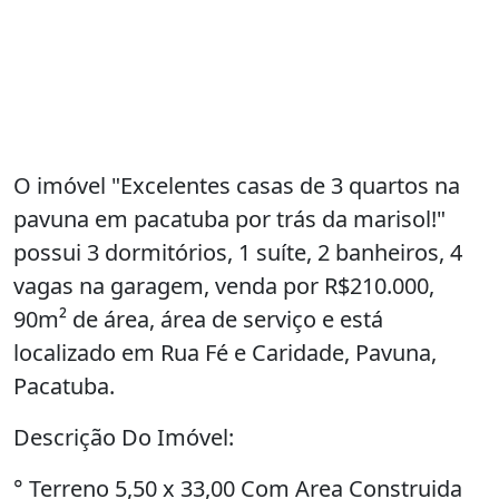
O imóvel "Excelentes casas de 3 quartos na
pavuna em pacatuba por trás da marisol!"
possui 3 dormitórios, 1 suíte, 2 banheiros, 4
vagas na garagem, venda por R$210.000,
90m² de área, área de serviço e está
localizado em Rua Fé e Caridade, Pavuna,
Pacatuba.
Descrição Do Imóvel:
° Terreno 5,50 x 33,00 Com Area Construida