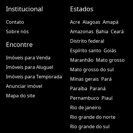
Institucional
Estados
Contato
Acre
Alagoas
Amapá
Sobre nós
Amazonas
Bahia
Ceará
Distrito federal
Encontre
Espírito santo
Goiás
Imóveis para Venda
Maranhão
Mato grosso
Imóveis para Aluguel
Mato grosso do sul
Imóveis para Temporada
Minas gerais
Pará
Anunciar imóvel
Paraíba
Paraná
Mapa do site
Pernambuco
Piauí
Rio de janeiro
Rio grande do norte
Rio grande do sul