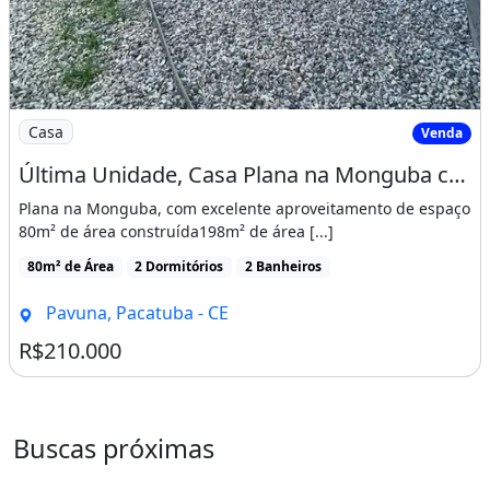
Imagem: Última Unidade, Casa Plana na Monguba com
Casa
Venda
Última Unidade, Casa Plana na Monguba com Suíte, 3 Vagas e Minha Casa Minha Vida
Plana na Monguba, com excelente aproveitamento de espaço
80m² de área construída198m² de área [...]
80m² de Área
2 Dormitórios
2 Banheiros
Pavuna, Pacatuba - CE
R$210.000
Buscas próximas