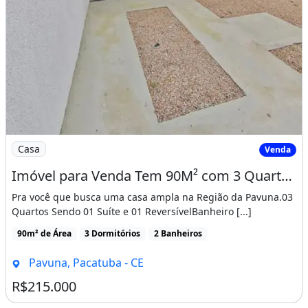
Imagem: Imóvel para Venda Tem 90M² com 3 Quartos
Casa
Venda
Imóvel para Venda Tem 90M² com 3 Quartos em Pavuna - Pacatuba - Ce
Pra você que busca uma casa ampla na Região da Pavuna.03
Quartos Sendo 01 Suíte e 01 ReversívelBanheiro [...]
90m² de Área
3 Dormitórios
2 Banheiros
Pavuna, Pacatuba - CE
R$215.000