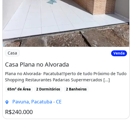
Imagem: Casa Plana no Alvorada
Casa
Venda
Casa Plana no Alvorada
Plana no Alvorada- Pacatuba!!!perto de tudo Próximo de Tudo
Shopping Restaurantes Padarias Supermercados [...]
65m² de Área
2 Dormitórios
2 Banheiros
Pavuna, Pacatuba - CE
R$240.000