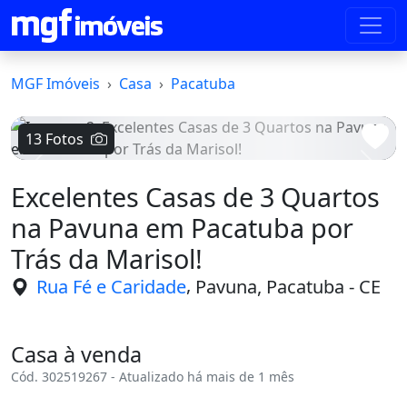
MGF Imóveis
Casa
Pacatuba
13 Fotos
Voltar
Avanç
Excelentes Casas de 3 Quartos
na Pavuna em Pacatuba por
Trás da Marisol!
,
Rua Fé e Caridade
Pavuna, Pacatuba - CE
Casa à venda
Cód. 302519267 - Atualizado há mais de 1 mês