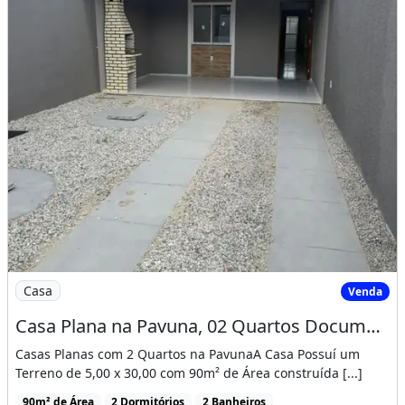
Imagem: Casa Plana na Pavuna, 02 Quartos Documentaç
Casa
Venda
Casa Plana na Pavuna, 02 Quartos Documentação Gratis! Cód. 1D158Si
Casas Planas com 2 Quartos na PavunaA Casa Possuí um
Terreno de 5,00 x 30,00 com 90m² de Área construída [...]
90m² de Área
2 Dormitórios
2 Banheiros