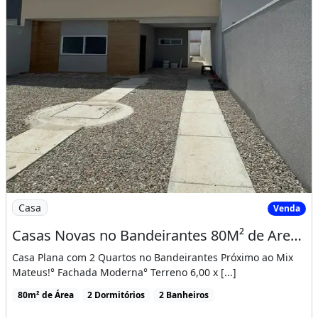
Imagem: Casas Novas no Bandeirantes 80M² de Area
Casa
Venda
Casas Novas no Bandeirantes 80M² de Area Construida, Proximo Ao Mix Mateus! Cód. 12Jb8Si
Casa Plana com 2 Quartos no Bandeirantes Próximo ao Mix
Mateus!° Fachada Moderna° Terreno 6,00 x [...]
80m² de Área
2 Dormitórios
2 Banheiros