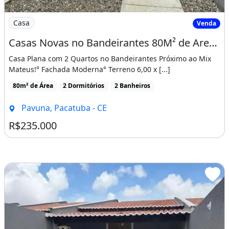
Imagem: Casas Novas no Bandeirantes 80M² de Area
Casa
Venda
Casas Novas no Bandeirantes 80M² de Area Construida, Proximo Ao Mix Mateus! Cód. Cgj8Si
Casa Plana com 2 Quartos no Bandeirantes Próximo ao Mix
Mateus!° Fachada Moderna° Terreno 6,00 x [...]
80m² de Área
2 Dormitórios
2 Banheiros
Pavuna, Pacatuba - CE
R$235.000