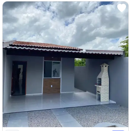
Imagem: Lindas Casas na Pavuna, 02 Quartos Documenta