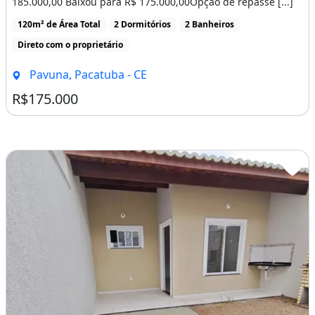
185.000,00 Baixou para R$ 175.000,00Opção de repasse [...]
120m² de Área Total
2 Dormitórios
2 Banheiros
Direto com o proprietário
Pavuna, Pacatuba - CE
R$175.000