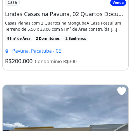
Casa
Venda
Lindas Casas na Pavuna, 02 Quartos Documentação Gratis! Cód. Vp0N3E
Casas Planas com 2 Quartos na MongubaA Casa Possuí um
Terreno de 5,50 x 33,00 com 91m² de Área construída [...]
91m² de Área
2 Dormitórios
2 Banheiros
Pavuna, Pacatuba - CE
R$200.000
Condomínio R$300