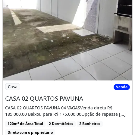
Imagem: CASA 02 QUARTOS PAVUNA
Casa
Venda
CASA 02 QUARTOS PAVUNA
CASA 02 QUARTOS PAVUNA 04 VAGASVenda direta R$
185.000,00 Baixou para R$ 175.000,00Opção de repasse [...]
120m² de Área Total
2 Dormitórios
2 Banheiros
Direto com o proprietário