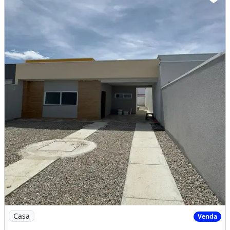
Imagem: Casas Novas no Bandeirantes 80M² de Area
Casa
Venda