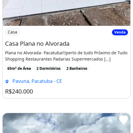
Imagem: Casa Plana no Alvorada
Casa
Venda
Casa Plana no Alvorada
Plana no Alvorada- Pacatuba!!!perto de tudo Próximo de Tudo
Shopping Restaurantes Padarias Supermercados [...]
65m² de Área
2 Dormitórios
2 Banheiros
Pavuna, Pacatuba - CE
R$240.000