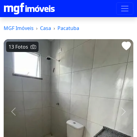
MGF Imóveis
Casa
Pacatuba
13 Fotos
Voltar
Avanç