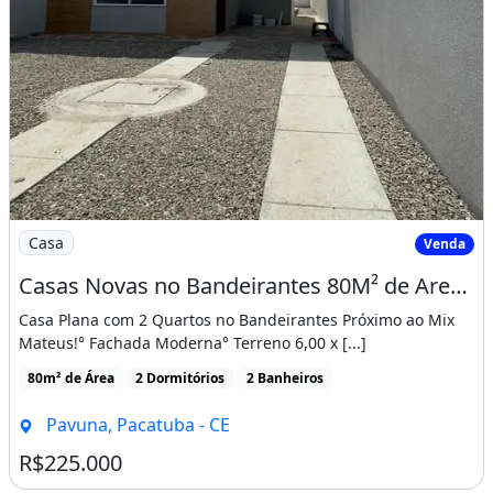
Imagem: Casas Novas no Bandeirantes 80M² de Area
Casa
Venda
Casas Novas no Bandeirantes 80M² de Area Construida, Proximo Ao Mix Mateus! Cód. 12Jb8Si
Casa Plana com 2 Quartos no Bandeirantes Próximo ao Mix
Mateus!° Fachada Moderna° Terreno 6,00 x [...]
80m² de Área
2 Dormitórios
2 Banheiros
Pavuna, Pacatuba - CE
R$225.000