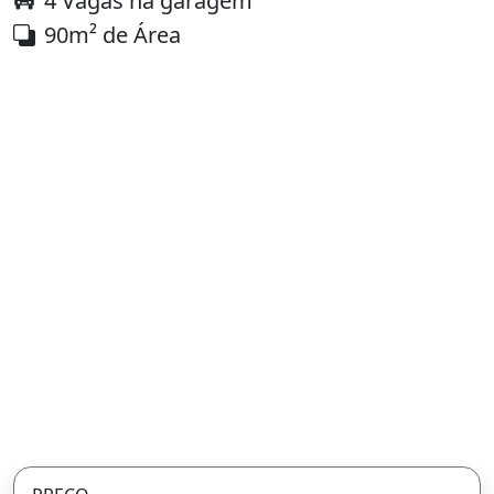
4 Vagas na garagem
90m² de Área