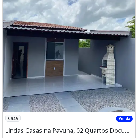
Imagem: Lindas Casas na Pavuna, 02 Quartos Documenta
Casa
Venda
Lindas Casas na Pavuna, 02 Quartos Documentação Gratis! Cód. Vp0N3E