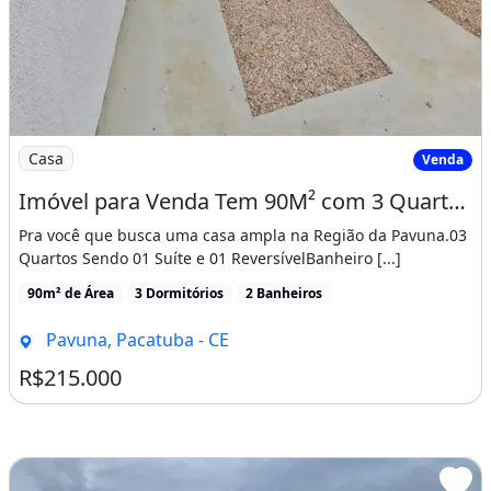
Imagem: Imóvel para Venda Tem 90M² com 3 Quartos
Casa
Venda
Imóvel para Venda Tem 90M² com 3 Quartos em Pavuna - Pacatuba - Ce
Pra você que busca uma casa ampla na Região da Pavuna.03
Quartos Sendo 01 Suíte e 01 ReversívelBanheiro [...]
90m² de Área
3 Dormitórios
2 Banheiros
Pavuna, Pacatuba - CE
R$215.000