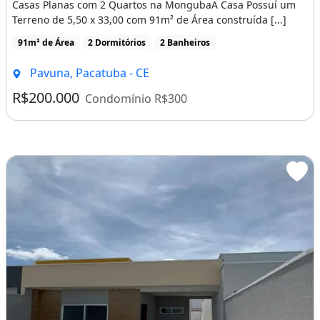
Casas Planas com 2 Quartos na MongubaA Casa Possuí um
Terreno de 5,50 x 33,00 com 91m² de Área construída [...]
91m² de Área
2 Dormitórios
2 Banheiros
Pavuna, Pacatuba - CE
R$200.000
Condomínio R$300