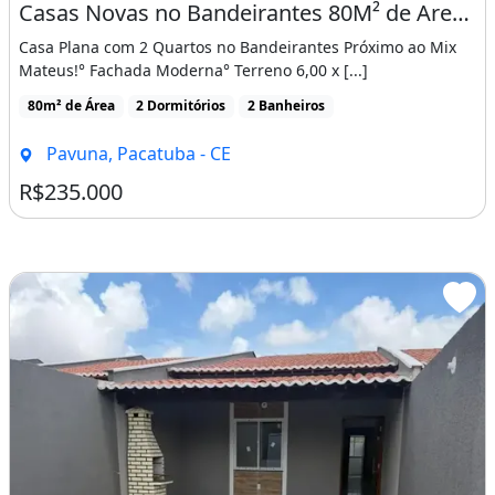
Casas Novas no Bandeirantes 80M² de Area Construida, Proximo Ao Mix Mateus! Cód. Cgj8Si
Casa Plana com 2 Quartos no Bandeirantes Próximo ao Mix
Mateus!° Fachada Moderna° Terreno 6,00 x [...]
80m² de Área
2 Dormitórios
2 Banheiros
Pavuna, Pacatuba - CE
R$235.000