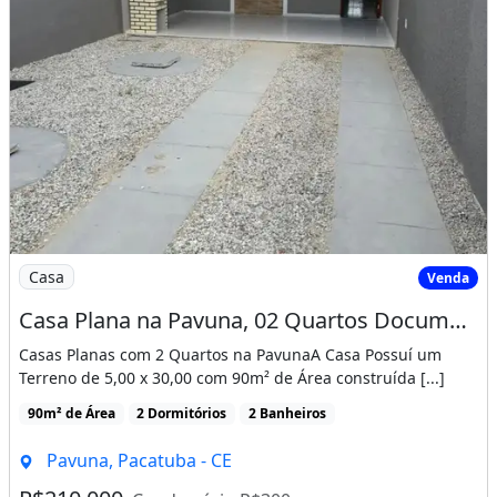
Imagem: Casa Plana na Pavuna, 02 Quartos Documentaç
Casa
Venda
Casa Plana na Pavuna, 02 Quartos Documentação Gratis! Cód. 1D158Si
Casas Planas com 2 Quartos na PavunaA Casa Possuí um
Terreno de 5,00 x 30,00 com 90m² de Área construída [...]
90m² de Área
2 Dormitórios
2 Banheiros
Pavuna, Pacatuba - CE