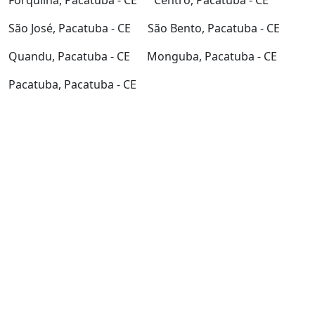
Forquilha, Pacatuba - CE
Centro, Pacatuba - CE
São José, Pacatuba - CE
São Bento, Pacatuba - CE
Quandu, Pacatuba - CE
Monguba, Pacatuba - CE
Pacatuba, Pacatuba - CE