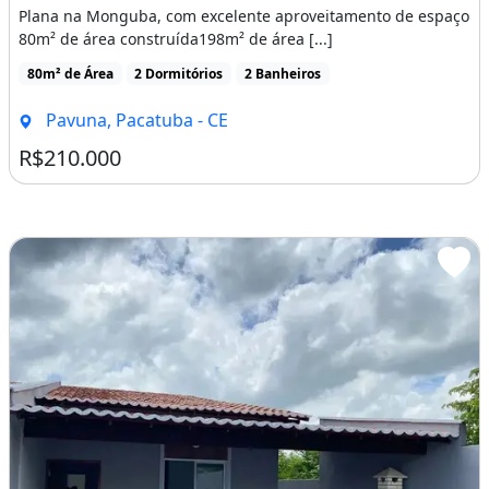
Plana na Monguba, com excelente aproveitamento de espaço
80m² de área construída198m² de área [...]
80m² de Área
2 Dormitórios
2 Banheiros
Pavuna, Pacatuba - CE
R$210.000