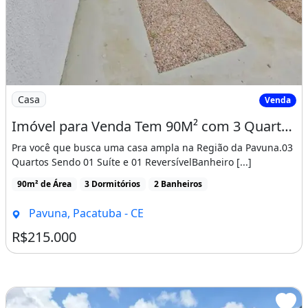
Imagem: Imóvel para Venda Tem 90M² com 3 Quartos
Casa
Venda
Imóvel para Venda Tem 90M² com 3 Quartos em Pavuna - Pacatuba - Ce
Pra você que busca uma casa ampla na Região da Pavuna.03
Quartos Sendo 01 Suíte e 01 ReversívelBanheiro [...]
90m² de Área
3 Dormitórios
2 Banheiros
Pavuna, Pacatuba - CE
R$215.000