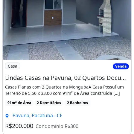
Imagem: Lindas Casas na Pavuna, 02 Quartos Documenta
Casa
Venda
Lindas Casas na Pavuna, 02 Quartos Documentação Gratis! Cód. 13Kn3E
Casas Planas com 2 Quartos na MongubaA Casa Possuí um
Terreno de 5,50 x 33,00 com 91m² de Área construída [...]
91m² de Área
2 Dormitórios
2 Banheiros
Pavuna, Pacatuba - CE
R$200.000
Condomínio R$300