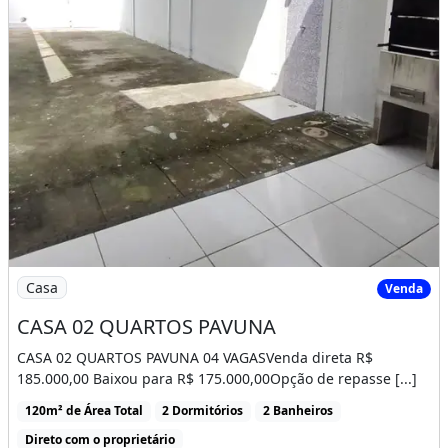
Imagem: CASA 02 QUARTOS PAVUNA
Casa
Venda
CASA 02 QUARTOS PAVUNA
CASA 02 QUARTOS PAVUNA 04 VAGASVenda direta R$
185.000,00 Baixou para R$ 175.000,00Opção de repasse [...]
120m² de Área Total
2 Dormitórios
2 Banheiros
Direto com o proprietário