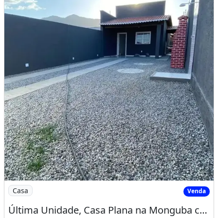
Imagem: Última Unidade, Casa Plana na Monguba com
Casa
Venda
Última Unidade, Casa Plana na Monguba com Suíte, 3 Vagas e Minha Casa Minha Vida