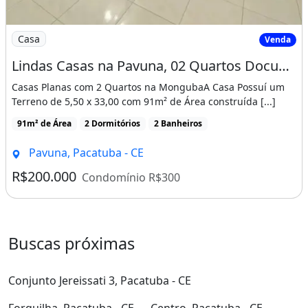
Imagem: Lindas Casas na Pavuna, 02 Quartos Documenta
Casa
Venda
Lindas Casas na Pavuna, 02 Quartos Documentação Gratis! Cód. 58N8Si
Casas Planas com 2 Quartos na MongubaA Casa Possuí um
Terreno de 5,50 x 33,00 com 91m² de Área construída [...]
91m² de Área
2 Dormitórios
2 Banheiros
Pavuna, Pacatuba - CE
R$200.000
Condomínio R$300
Buscas próximas
Conjunto Jereissati 3, Pacatuba - CE