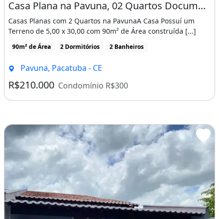
Casa Plana na Pavuna, 02 Quartos Documentação Gratis! Cód. 1D158Si
Casas Planas com 2 Quartos na PavunaA Casa Possuí um
Terreno de 5,00 x 30,00 com 90m² de Área construída [...]
90m² de Área
2 Dormitórios
2 Banheiros
Pavuna, Pacatuba - CE
R$210.000
Condomínio R$300