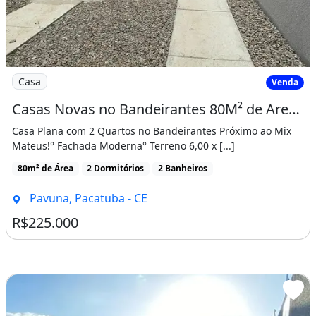
Imagem: Casas Novas no Bandeirantes 80M² de Area
Casa
Venda
Casas Novas no Bandeirantes 80M² de Area Construida, Proximo Ao Mix Mateus! Cód. 12Jb8Si
Casa Plana com 2 Quartos no Bandeirantes Próximo ao Mix
Mateus!° Fachada Moderna° Terreno 6,00 x [...]
80m² de Área
2 Dormitórios
2 Banheiros
Pavuna, Pacatuba - CE
R$225.000