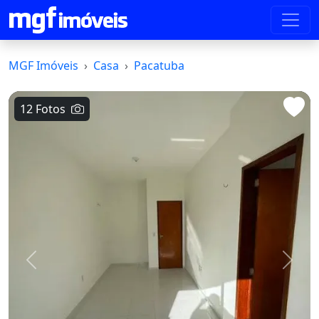
MGF Imóveis
Casa
Pacatuba
12 Fotos
Voltar
Avanç