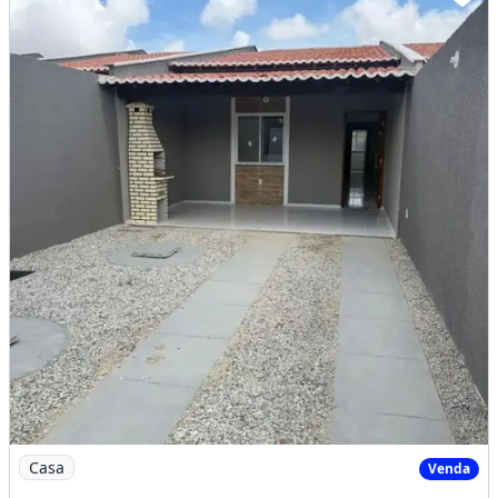
Imagem: Casa Plana na Pavuna, 02 Quartos Documentaç
Casa
Venda