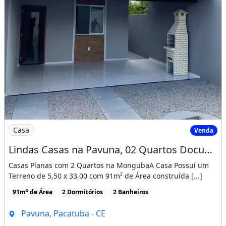
Imagem: Lindas Casas na Pavuna, 02 Quartos Documenta
Casa
Venda
Lindas Casas na Pavuna, 02 Quartos Documentação Gratis! Cód. Vp0N3E
Casas Planas com 2 Quartos na MongubaA Casa Possuí um
Terreno de 5,50 x 33,00 com 91m² de Área construída [...]
91m² de Área
2 Dormitórios
2 Banheiros
Pavuna, Pacatuba - CE