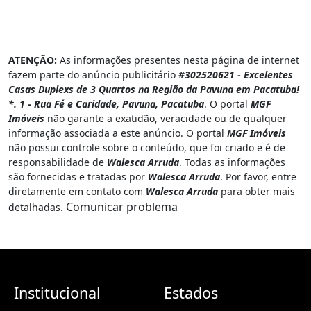
ATENÇÃO:
As informações presentes nesta página de internet
fazem parte do anúncio publicitário
#302520621 - Excelentes
Casas Duplexs de 3 Quartos na Região da Pavuna em Pacatuba!
*. 1 - Rua Fé e Caridade, Pavuna, Pacatuba
. O portal
MGF
Imóveis
não garante a exatidão, veracidade ou de qualquer
informação associada a este anúncio. O portal
MGF Imóveis
não possui controle sobre o conteúdo, que foi criado e é de
responsabilidade de
Walesca Arruda
. Todas as informações
são fornecidas e tratadas por
Walesca Arruda
. Por favor, entre
diretamente em contato com
Walesca Arruda
para obter mais
Comunicar problema
detalhadas.
Institucional
Estados