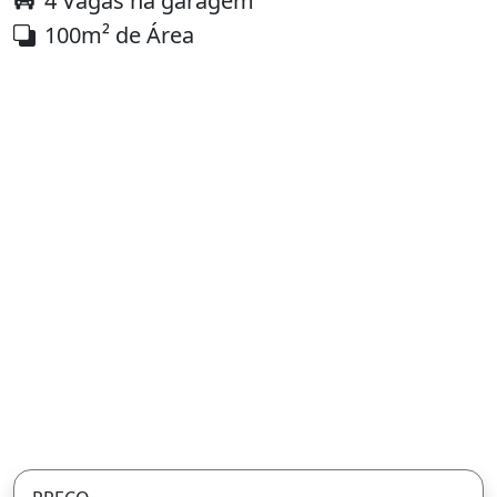
4 Vagas na garagem
100m² de Área