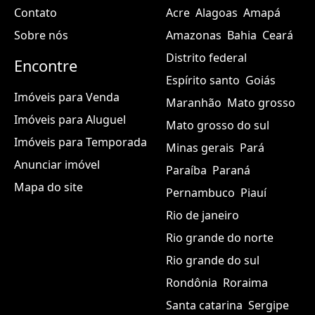
Contato
Acre
Alagoas
Amapá
Sobre nós
Amazonas
Bahia
Ceará
Distrito federal
Encontre
Espírito santo
Goiás
Imóveis para Venda
Maranhão
Mato grosso
Imóveis para Aluguel
Mato grosso do sul
Imóveis para Temporada
Minas gerais
Pará
Anunciar imóvel
Paraíba
Paraná
Mapa do site
Pernambuco
Piauí
Rio de janeiro
Rio grande do norte
Rio grande do sul
Rondônia
Roraima
Santa catarina
Sergipe