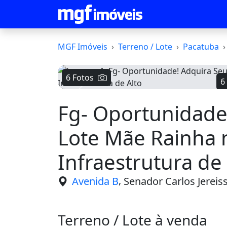
MGF Imóveis
Terreno / Lote
Pacatuba
6 Fotos
6
Voltar
Fg- Oportunidade
Lote Mãe Rainha no
Infraestrutura de 
,
Avenida B
Senador Carlos Jereiss
Terreno / Lote à venda