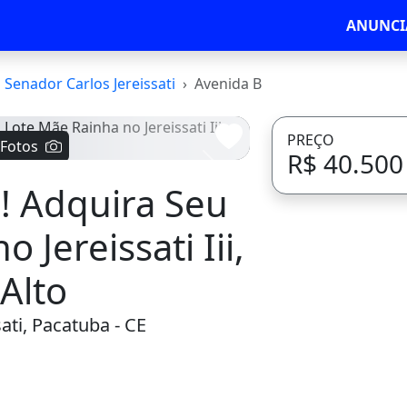
ANUNCI
Senador Carlos Jereissati
Avenida B
PREÇO
 Fotos
R$ 40.500
Avançar
! Adquira Seu
 Jereissati Iii,
Alto
ati, Pacatuba - CE