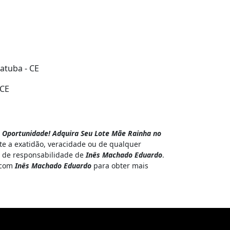
catuba - CE
 CE
 Oportunidade! Adquira Seu Lote Mãe Rainha no
e a exatidão, veracidade ou de qualquer
 é de responsabilidade de
Inês Machado Eduardo
.
o com
Inês Machado Eduardo
para obter mais