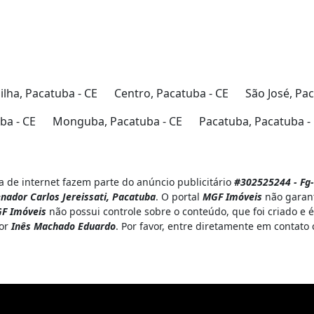
ilha, Pacatuba - CE
Centro, Pacatuba - CE
São José, Pa
ba - CE
Monguba, Pacatuba - CE
Pacatuba, Pacatuba -
 de internet fazem parte do anúncio publicitário
#302525244 - Fg-
Senador Carlos Jereissati, Pacatuba
. O portal
MGF Imóveis
não garant
F Imóveis
não possui controle sobre o conteúdo, que foi criado e
por
Inês Machado Eduardo
. Por favor, entre diretamente em contat