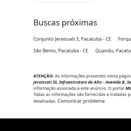
Buscas próximas
Conjunto Jereissati 3, Pacatuba - CE
Forqu
São Bento, Pacatuba - CE
Quandu, Pacatu
ATENÇÃO:
As informações presentes nesta página
Jereissati Iii, Infraestrutura de Alto - Avenida B, 
informação associada a este anúncio. O portal
MG
Todas as informações são fornecidas e tratadas 
Comunicar problema
detalhadas.