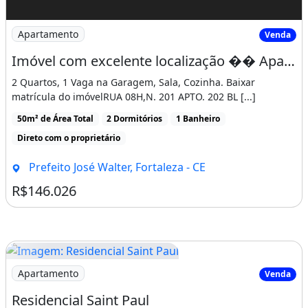
Apartamento
Venda
Imóvel com excelente localização �� Apartamento no Prefeito Jose Walter, Fortaleza
2 Quartos, 1 Vaga na Garagem, Sala, Cozinha. Baixar
matrícula do imóvelRUA 08H,N. 201 APTO. 202 BL [...]
50m² de Área Total
2 Dormitórios
1 Banheiro
Direto com o proprietário
Prefeito José Walter, Fortaleza - CE
R$146.026
Imagem: Residencial Saint Paul
Apartamento
Venda
Residencial Saint Paul