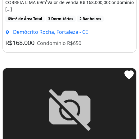
CORREIA LIMA 69m²Valor de venda R$ 168.000,00Condomínio
[...]
69m² de Área Total
3 Dormitórios
2 Banheiros
Demócrito Rocha, Fortaleza - CE
R$168.000
Condomínio R$650