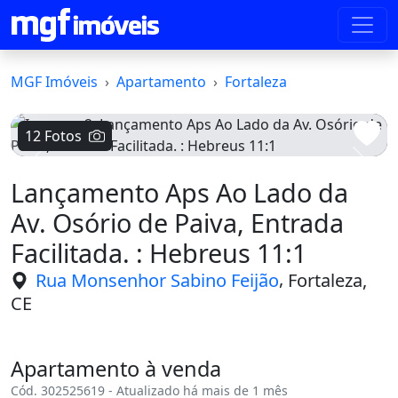
MGF Imóveis
Apartamento
Fortaleza
12 Fotos
Voltar
Avanç
Lançamento Aps Ao Lado da
Av. Osório de Paiva, Entrada
Facilitada. : Hebreus 11:1
,
Rua Monsenhor Sabino Feijão
Fortaleza,
CE
Apartamento à venda
Cód. 302525619 - Atualizado há mais de 1 mês