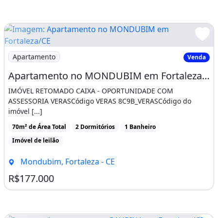
Imagem: Apartamento no MONDUBIM em Fortaleza/CE
Apartamento
Venda
Apartamento no MONDUBIM em Fortaleza/CE - Caixa 8787716838250
IMÓVEL RETOMADO CAIXA - OPORTUNIDADE COM
ASSESSORIA VERASCódigo VERAS 8C9B_VERASCódigo do
imóvel [...]
70m² de Área Total
2 Dormitórios
1 Banheiro
Imóvel de leilão
Mondubim, Fortaleza - CE
R$177.000