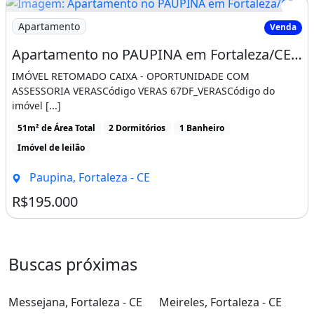
Imagem: Apartamento no PAUPINA em Fortaleza/CE
Apartamento
Venda
Apartamento no PAUPINA em Fortaleza/CE - Caixa 8787712030470
IMÓVEL RETOMADO CAIXA - OPORTUNIDADE COM
ASSESSORIA VERASCódigo VERAS 67DF_VERASCódigo do
imóvel [...]
51m² de Área Total
2 Dormitórios
1 Banheiro
Imóvel de leilão
Paupina, Fortaleza - CE
R$195.000
Buscas próximas
Messejana, Fortaleza - CE
Meireles, Fortaleza - CE