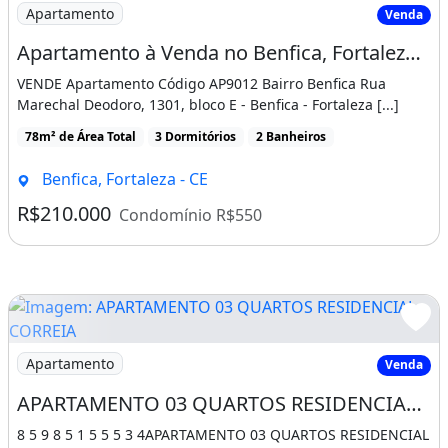
Imagem: Apartamento à Venda no Benfica, Fortaleza
Apartamento
Venda
Imóvel novo
Churrasqueira
Piscina
Apartamento à Venda no Benfica, Fortaleza 85m²
VENDE Apartamento Código AP9012 Bairro Benfica Rua
Marechal Deodoro, 1301, bloco E - Benfica - Fortaleza [...]
78m² de Área Total
3 Dormitórios
2 Banheiros
Benfica, Fortaleza - CE
R$210.000
Condomínio R$550
Imagem: APARTAMENTO 03 QUARTOS RESIDENCIAL CORR
Apartamento
Venda
APARTAMENTO 03 QUARTOS RESIDENCIAL CORREIA LIMA
8 5 9 8 5 1 5 5 5 3 4APARTAMENTO 03 QUARTOS RESIDENCIAL