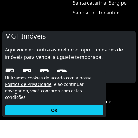
Santa catarina
Sergipe
São paulo
Tocantins
MGF Imóveis
Aqui você encontra as melhores oportunidades de
imóveis para venda, aluguel e temporada.
Utilizamos cookies de acordo com a nossa
Política de Privacidade
, e ao continuar
navegando, você concorda com estas
© 2015 - 2026 MGF Imóveis.
condições.
Termos de uso
|
Política de privacidade
OK