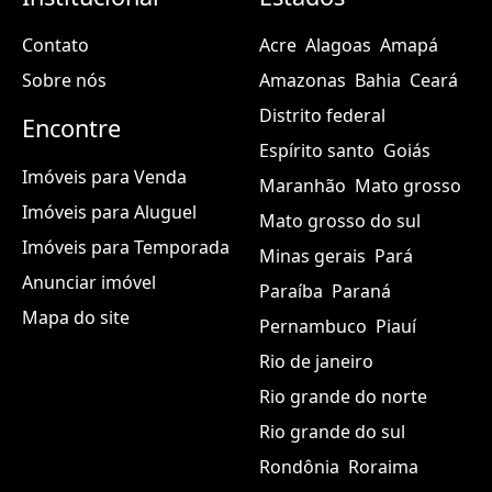
Contato
Acre
Alagoas
Amapá
Sobre nós
Amazonas
Bahia
Ceará
Distrito federal
Encontre
Espírito santo
Goiás
Imóveis para Venda
Maranhão
Mato grosso
Imóveis para Aluguel
Mato grosso do sul
Imóveis para Temporada
Minas gerais
Pará
Anunciar imóvel
Paraíba
Paraná
Mapa do site
Pernambuco
Piauí
Rio de janeiro
Rio grande do norte
Rio grande do sul
Rondônia
Roraima