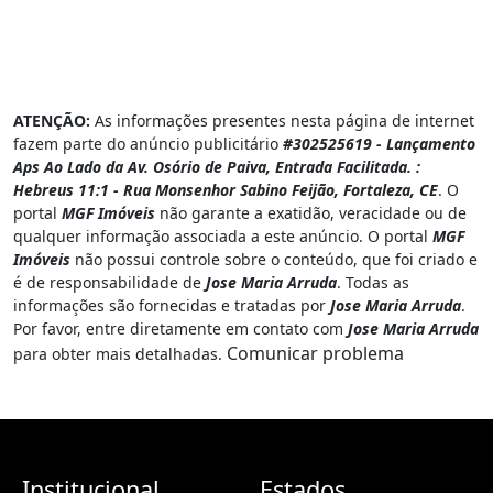
ATENÇÃO:
As informações presentes nesta página de internet
fazem parte do anúncio publicitário
#302525619 - Lançamento
Aps Ao Lado da Av. Osório de Paiva, Entrada Facilitada. :
Hebreus 11:1 - Rua Monsenhor Sabino Feijão, Fortaleza, CE
. O
portal
MGF Imóveis
não garante a exatidão, veracidade ou de
qualquer informação associada a este anúncio. O portal
MGF
Imóveis
não possui controle sobre o conteúdo, que foi criado e
é de responsabilidade de
Jose Maria Arruda
. Todas as
informações são fornecidas e tratadas por
Jose Maria Arruda
.
Por favor, entre diretamente em contato com
Jose Maria Arruda
Comunicar problema
para obter mais detalhadas.
Institucional
Estados