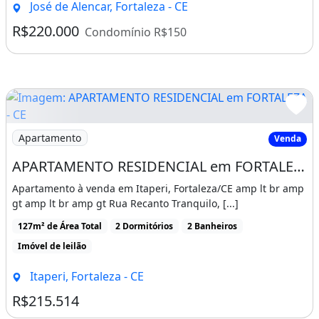
José de Alencar, Fortaleza - CE
R$220.000
Condomínio R$150
Imagem: APARTAMENTO RESIDENCIAL em FORTALEZA - CE
Apartamento
Venda
APARTAMENTO RESIDENCIAL em FORTALEZA - CE, ITAPERI
Apartamento à venda em Itaperi, Fortaleza/CE amp lt br amp
gt amp lt br amp gt Rua Recanto Tranquilo, [...]
127m² de Área Total
2 Dormitórios
2 Banheiros
Imóvel de leilão
Itaperi, Fortaleza - CE
R$215.514