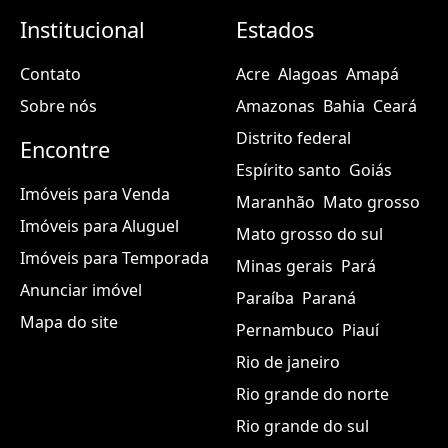
Institucional
Estados
Contato
Acre
Alagoas
Amapá
Sobre nós
Amazonas
Bahia
Ceará
Distrito federal
Encontre
Espírito santo
Goiás
Imóveis para Venda
Maranhão
Mato grosso
Imóveis para Aluguel
Mato grosso do sul
Imóveis para Temporada
Minas gerais
Pará
Anunciar imóvel
Paraíba
Paraná
Mapa do site
Pernambuco
Piauí
Rio de janeiro
Rio grande do norte
Rio grande do sul