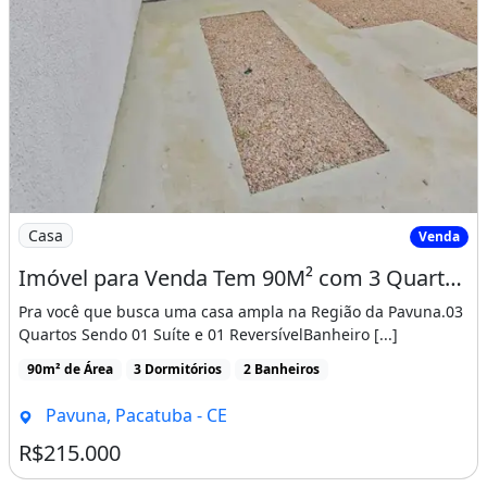
Imagem: Imóvel para Venda Tem 90M² com 3 Quartos
Casa
Venda
Imóvel para Venda Tem 90M² com 3 Quartos em Pavuna - Pacatuba - Ce
Pra você que busca uma casa ampla na Região da Pavuna.03
Quartos Sendo 01 Suíte e 01 ReversívelBanheiro [...]
90m² de Área
3 Dormitórios
2 Banheiros
Pavuna, Pacatuba - CE
R$215.000