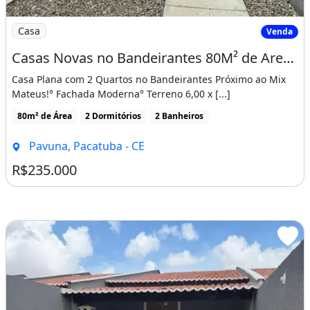
Imagem: Casas Novas no Bandeirantes 80M² de Area
Casa
Venda
Casas Novas no Bandeirantes 80M² de Area Construida, Proximo Ao Mix Mateus! Cód. Cgj8Si
Casa Plana com 2 Quartos no Bandeirantes Próximo ao Mix
Mateus!° Fachada Moderna° Terreno 6,00 x [...]
80m² de Área
2 Dormitórios
2 Banheiros
Pavuna, Pacatuba - CE
R$235.000