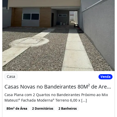
Imagem: Casas Novas no Bandeirantes 80M² de Area
Casa
Venda
Casas Novas no Bandeirantes 80M² de Area Construida, Proximo Ao Mix Mateus! Cód. 12Jb8Si
Casa Plana com 2 Quartos no Bandeirantes Próximo ao Mix
Mateus!° Fachada Moderna° Terreno 6,00 x [...]
80m² de Área
2 Dormitórios
2 Banheiros