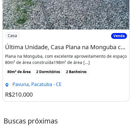
Imagem: Última Unidade, Casa Plana na Monguba com
Casa
Venda
Última Unidade, Casa Plana na Monguba com Suíte, 3 Vagas e Minha Casa Minha Vida
Plana na Monguba, com excelente aproveitamento de espaço
80m² de área construída198m² de área [...]
80m² de Área
2 Dormitórios
2 Banheiros
Pavuna, Pacatuba - CE
R$210.000
Buscas próximas