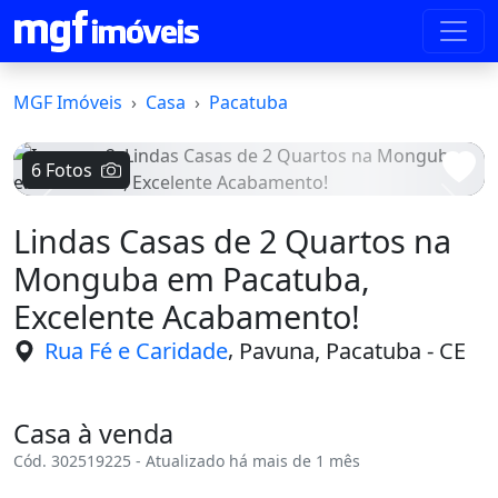
MGF Imóveis
Casa
Pacatuba
6 Fotos
Voltar
Avanç
Lindas Casas de 2 Quartos na
Monguba em Pacatuba,
Excelente Acabamento!
,
Rua Fé e Caridade
Pavuna, Pacatuba - CE
Casa à venda
Cód. 302519225 - Atualizado há mais de 1 mês