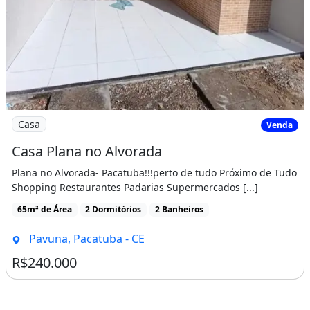
Imagem: Casa Plana no Alvorada
Casa
Venda
Casa Plana no Alvorada
Plana no Alvorada- Pacatuba!!!perto de tudo Próximo de Tudo
Shopping Restaurantes Padarias Supermercados [...]
65m² de Área
2 Dormitórios
2 Banheiros
Pavuna, Pacatuba - CE
R$240.000