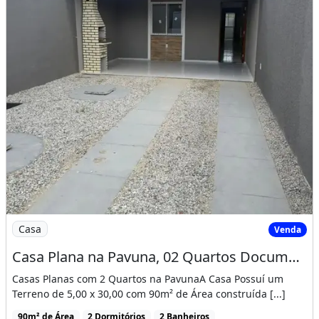
Imagem: Casa Plana na Pavuna, 02 Quartos Documentaç
Casa
Venda
Casa Plana na Pavuna, 02 Quartos Documentação Gratis! Cód. 1D158Si
Casas Planas com 2 Quartos na PavunaA Casa Possuí um
Terreno de 5,00 x 30,00 com 90m² de Área construída [...]
90m² de Área
2 Dormitórios
2 Banheiros