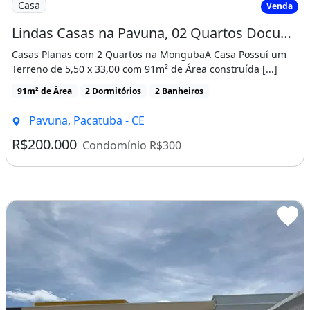
Casa
Venda
Lindas Casas na Pavuna, 02 Quartos Documentação Gratis! Cód. Vp0N3E
Casas Planas com 2 Quartos na MongubaA Casa Possuí um
Terreno de 5,50 x 33,00 com 91m² de Área construída [...]
91m² de Área
2 Dormitórios
2 Banheiros
Pavuna, Pacatuba - CE
R$200.000
Condomínio R$300