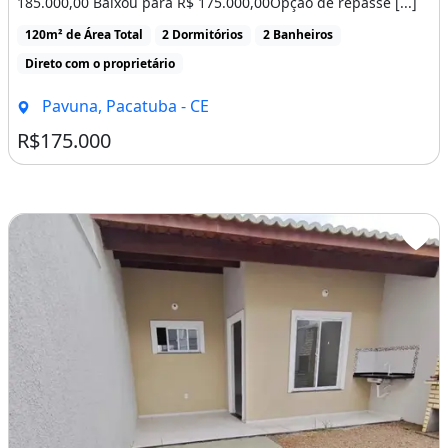
185.000,00 Baixou para R$ 175.000,00Opção de repasse [...]
120m² de Área Total
2 Dormitórios
2 Banheiros
Direto com o proprietário
Pavuna, Pacatuba - CE
R$175.000