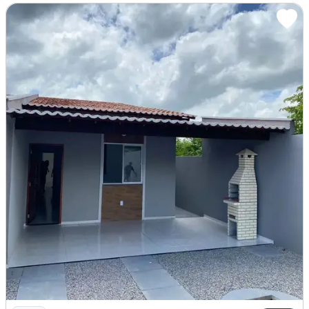
Imagem: Lindas Casas na Pavuna, 02 Quartos Documenta