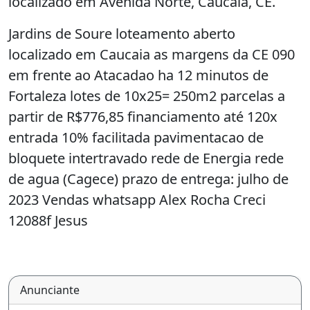
localizado em Avenida Norte, Caucaia, CE.
Jardins de Soure loteamento aberto
localizado em Caucaia as margens da CE 090
em frente ao Atacadao ha 12 minutos de
Fortaleza lotes de 10x25= 250m2 parcelas a
partir de R$776,85 financiamento até 120x
entrada 10% facilitada pavimentacao de
bloquete intertravado rede de Energia rede
de agua (Cagece) prazo de entrega: julho de
2023 Vendas whatsapp Alex Rocha Creci
12088f Jesus
Anunciante