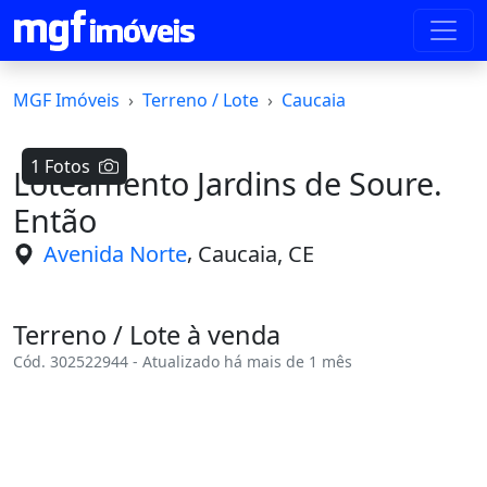
MGF Imóveis
Terreno / Lote
Caucaia
1 Fotos
Loteamento Jardins de Soure.
Então
,
Avenida Norte
Caucaia, CE
Terreno / Lote à venda
Cód. 302522944 - Atualizado há mais de 1 mês