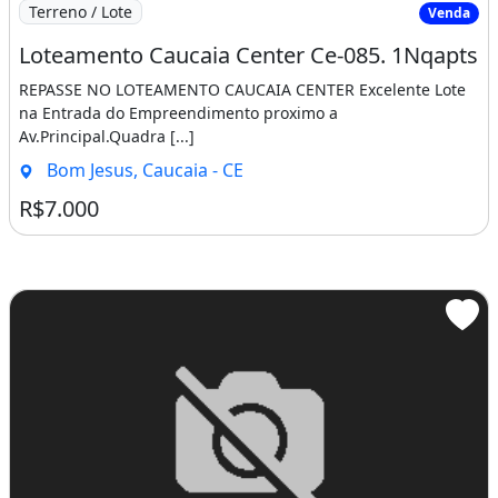
Imagem: Loteamento Caucaia Center Ce-085. 1Nqapts
Terreno / Lote
Venda
Loteamento Caucaia Center Ce-085. 1Nqapts
REPASSE NO LOTEAMENTO CAUCAIA CENTER Excelente Lote
na Entrada do Empreendimento proximo a
Av.Principal.Quadra [...]
Bom Jesus, Caucaia - CE
R$7.000