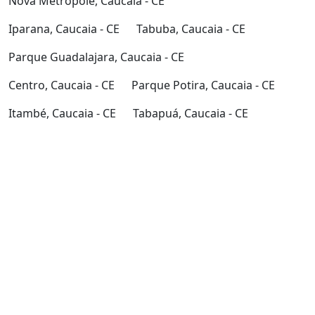
Nova Metrópole, Caucaia - CE
Iparana, Caucaia - CE
Tabuba, Caucaia - CE
Parque Guadalajara, Caucaia - CE
Centro, Caucaia - CE
Parque Potira, Caucaia - CE
Itambé, Caucaia - CE
Tabapuá, Caucaia - CE