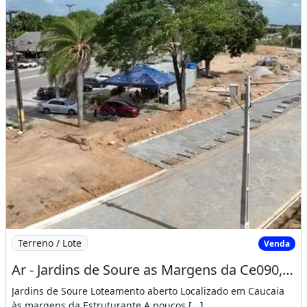
Imagem: Ar - Jardins de Soure as Margens da Ce090,Em
Terreno / Lote
Venda
Ar - Jardins de Soure as Margens da Ce090,Em Frente Ao Atacadão da Caucaia
Jardins de Soure Loteamento aberto Localizado em Caucaia
às margens da Estruturante A poucos [...]