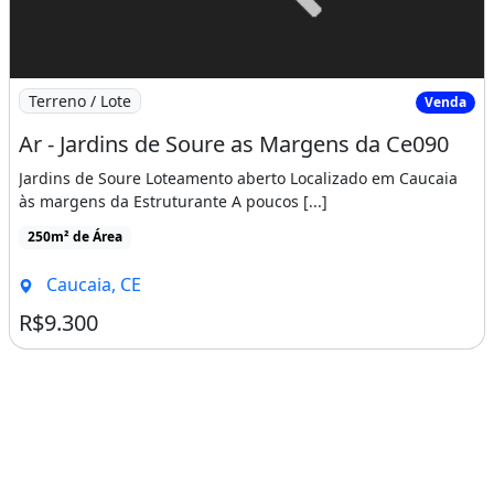
Imagem: Ar - Jardins de Soure as Margens da Ce090
Terreno / Lote
Venda
Ar - Jardins de Soure as Margens da Ce090
Jardins de Soure Loteamento aberto Localizado em Caucaia
às margens da Estruturante A poucos [...]
250m² de Área
Caucaia, CE
R$9.300