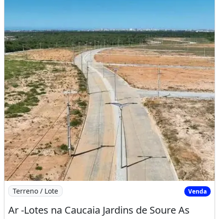
Imagem: Ar -Lotes na Caucaia Jardins de Soure As
Terreno / Lote
Venda
Ar -Lotes na Caucaia Jardins de Soure As