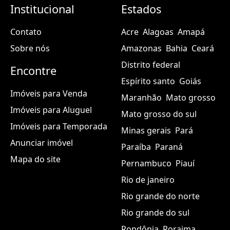
Institucional
Estados
Contato
Acre
Alagoas
Amapá
Sobre nós
Amazonas
Bahia
Ceará
Distrito federal
Encontre
Espírito santo
Goiás
Imóveis para Venda
Maranhão
Mato grosso
Imóveis para Aluguel
Mato grosso do sul
Imóveis para Temporada
Minas gerais
Pará
Anunciar imóvel
Paraíba
Paraná
Mapa do site
Pernambuco
Piauí
Rio de janeiro
Rio grande do norte
Rio grande do sul
Rondônia
Roraima