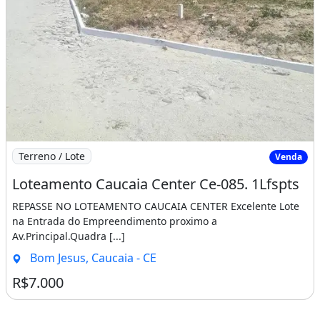
Imagem: Loteamento Caucaia Center Ce-085. 1Lfspts
Terreno / Lote
Venda
Loteamento Caucaia Center Ce-085. 1Lfspts
REPASSE NO LOTEAMENTO CAUCAIA CENTER Excelente Lote
na Entrada do Empreendimento proximo a
Av.Principal.Quadra [...]
Bom Jesus, Caucaia - CE
R$7.000