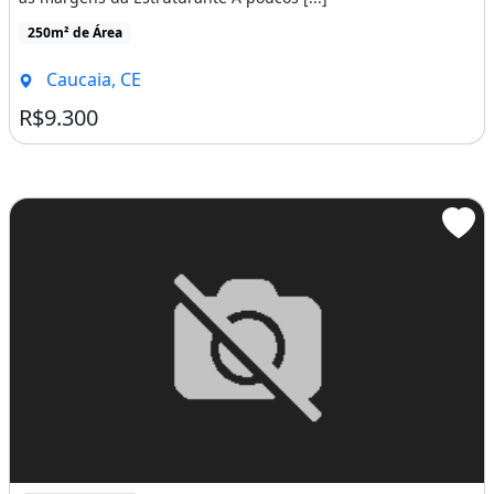
250m² de Área
Caucaia, CE
R$9.300