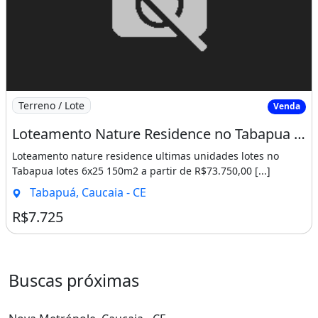
Imagem: Loteamento Nature Residence no Tabapua Cond
Terreno / Lote
Venda
Loteamento Nature Residence no Tabapua Condominio Fechado Ultimas Unidades o Mais Perto De
Loteamento nature residence ultimas unidades lotes no
Tabapua lotes 6x25 150m2 a partir de R$73.750,00 [...]
Tabapuá, Caucaia - CE
R$7.725
Buscas próximas