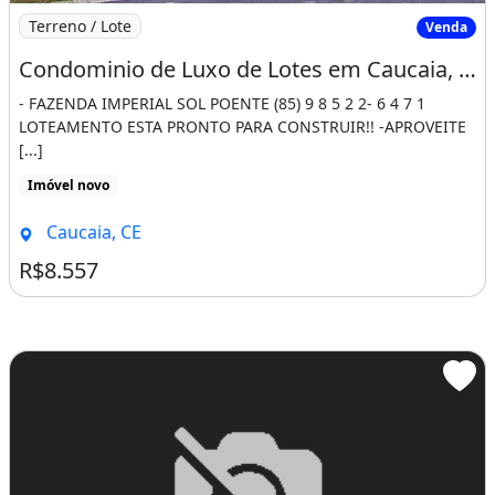
Imagem: Condominio de Luxo de Lotes em Caucaia
Terreno / Lote
Venda
Condominio de Luxo de Lotes em Caucaia, Ha 5Min do Cumbuco, Pronto para Construir N° 0
- FAZENDA IMPERIAL SOL POENTE (85) 9 8 5 2 2- 6 4 7 1
LOTEAMENTO ESTA PRONTO PARA CONSTRUIR!! -APROVEITE
[...]
Imóvel novo
Caucaia, CE
R$8.557