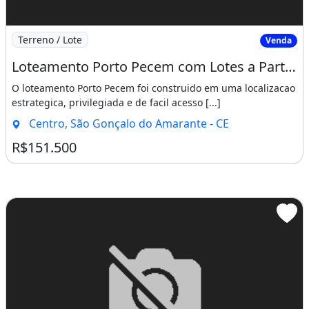
Imagem: Loteamento Porto Pecem com Lotes a Partir
Terreno / Lote
Venda
Loteamento Porto Pecem com Lotes a Partir de 15X30 Cuida Venha Adquirir o Seu Lote. Entre
O loteamento Porto Pecem foi construido em uma localizacao
estrategica, privilegiada e de facil acesso [...]
Centro, São Gonçalo do Amarante - CE
R$151.500