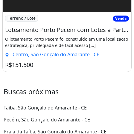
Imagem: Loteamento Porto Pecem com Lotes a Partir
Terreno / Lote
Venda
Loteamento Porto Pecem com Lotes a Partir de 15X30 Cuida Venha Adquirir o Seu Lote. Neste
O loteamento Porto Pecem foi construido em uma localizacao
estrategica, privilegiada e de facil acesso [...]
Centro, São Gonçalo do Amarante - CE
R$151.500
Buscas próximas
Taiba, São Gonçalo do Amarante - CE
Pecém, São Gonçalo do Amarante - CE
Praia da Taíba, São Gonçalo do Amarante - CE