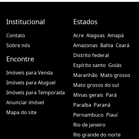
Institucional
Estados
Contato
Acre
Alagoas
Amapá
Sobre nós
Amazonas
Bahia
Ceará
Distrito federal
Encontre
Espírito santo
Goiás
Imóveis para Venda
Maranhão
Mato grosso
Imóveis para Aluguel
Mato grosso do sul
Imóveis para Temporada
Minas gerais
Pará
Anunciar imóvel
Paraíba
Paraná
Mapa do site
Pernambuco
Piauí
Rio de janeiro
Rio grande do norte