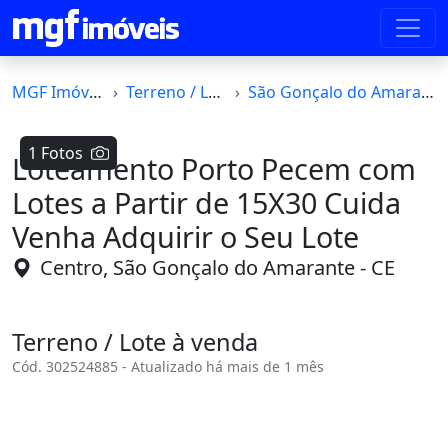
MGF Imóveis
Terreno / Lote
São Gonçalo do Amarante
1 Fotos
Loteamento Porto Pecem com
Lotes a Partir de 15X30 Cuida
Venha Adquirir o Seu Lote
Centro, São Gonçalo do Amarante - CE
Terreno / Lote à venda
Cód. 302524885 - Atualizado há mais de 1 mês