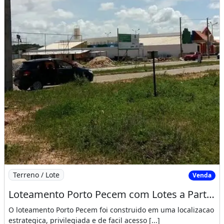
Imagem: Loteamento Porto Pecem com Lotes a Partir
Terreno / Lote
Venda
Loteamento Porto Pecem com Lotes a Partir de 15X30 Cuida Venha Adquirir o Seu Lote. De Ant
O loteamento Porto Pecem foi construido em uma localizacao
estrategica, privilegiada e de facil acesso [...]