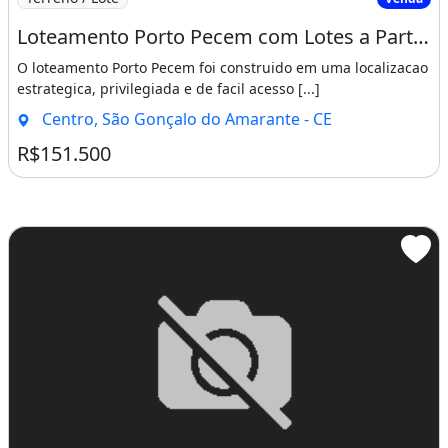
Loteamento Porto Pecem com Lotes a Partir de 15X30 Cuida Venha Adquirir o Seu Lote. Incont
O loteamento Porto Pecem foi construido em uma localizacao
estrategica, privilegiada e de facil acesso [...]
Centro, São Gonçalo do Amarante - CE
R$151.500