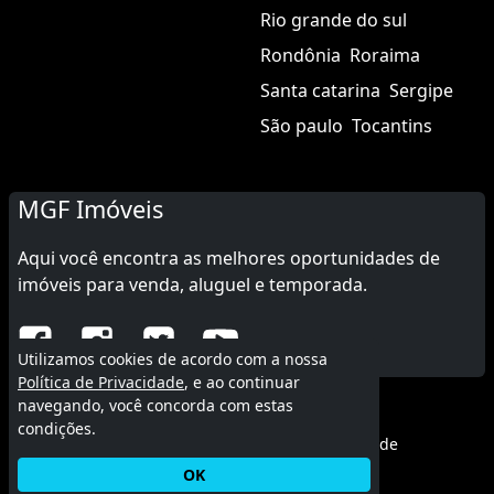
Rio grande do sul
Rondônia
Roraima
Santa catarina
Sergipe
São paulo
Tocantins
MGF Imóveis
Aqui você encontra as melhores oportunidades de
imóveis para venda, aluguel e temporada.
Utilizamos cookies de acordo com a nossa
Política de Privacidade
, e ao continuar
navegando, você concorda com estas
© 2015 - 2026 MGF Imóveis.
condições.
Termos de uso
|
Política de privacidade
OK