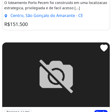
O loteamento Porto Pecem foi construido em uma localizacao
estrategica, privilegiada e de facil acesso [...]
Centro, São Gonçalo do Amarante - CE
R$151.500
Imagem: Loteamento Porto Pecem com Lotes a Partir