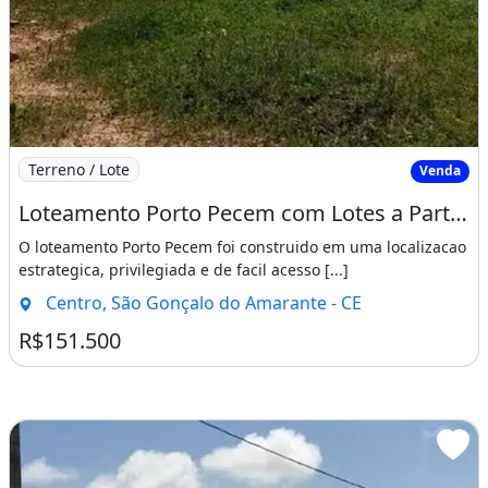
Imagem: Loteamento Porto Pecem com Lotes a Partir
Terreno / Lote
Venda
Loteamento Porto Pecem com Lotes a Partir de 15X30 Cuida Venha Adquirir o Seu Lote. Aprese
O loteamento Porto Pecem foi construido em uma localizacao
estrategica, privilegiada e de facil acesso [...]
Centro, São Gonçalo do Amarante - CE
R$151.500