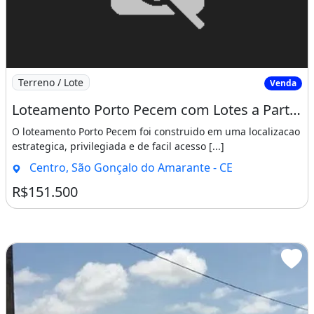
Imagem: Loteamento Porto Pecem com Lotes a Partir
Terreno / Lote
Venda
Loteamento Porto Pecem com Lotes a Partir de 15X30 Cuida Venha Adquirir o Seu Lote. Heb
O loteamento Porto Pecem foi construido em uma localizacao
estrategica, privilegiada e de facil acesso [...]
Centro, São Gonçalo do Amarante - CE
R$151.500