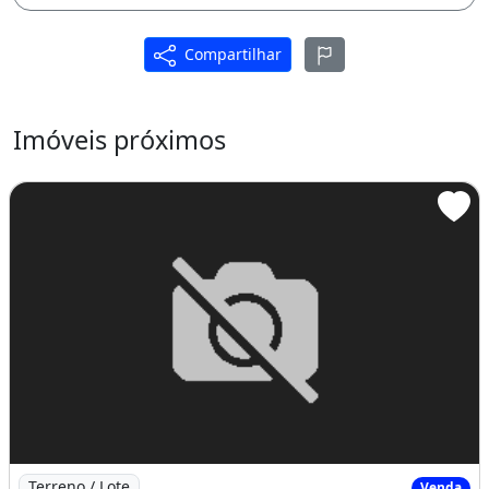
Compartilhar
Imóveis próximos
Imagem: Loteamento Porto Pecem com Lotes a Partir
Terreno / Lote
Venda