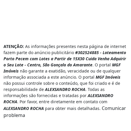
ATENÇÃO:
As informações presentes nesta página de internet
fazem parte do anúncio publicitário
#302524885 - Loteamento
Porto Pecem com Lotes a Partir de 15X30 Cuida Venha Adquirir
o Seu Lote - Centro, São Gonçalo do Amarante
. O portal
MGF
Imóveis
não garante a exatidão, veracidade ou de qualquer
informação associada a este anúncio. O portal
MGF Imóveis
não possui controle sobre o conteúdo, que foi criado e é de
responsabilidade de
ALEXSANDRO ROCHA
. Todas as
informações são fornecidas e tratadas por
ALEXSANDRO
ROCHA
. Por favor, entre diretamente em contato com
Comunicar
ALEXSANDRO ROCHA
para obter mais detalhadas.
problema