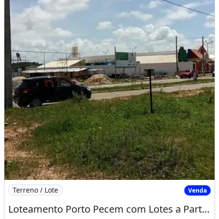
Imagem: Loteamento Porto Pecem com Lotes a Partir
Terreno / Lote
Venda
Loteamento Porto Pecem com Lotes a Partir de 15X30 Cuida Venha Adquirir o Seu Lote. Mat