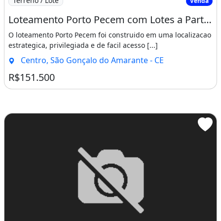
Terreno / Lote
Venda
Loteamento Porto Pecem com Lotes a Partir de 15X30 Cuida Venha Adquirir o Seu Lote. Mat
O loteamento Porto Pecem foi construido em uma localizacao
estrategica, privilegiada e de facil acesso [...]
Centro, São Gonçalo do Amarante - CE
R$151.500