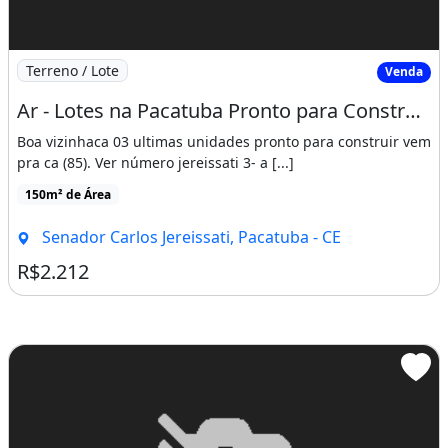
Imagem: Ar - Lotes na Pacatuba Pronto para Construir
Terreno / Lote
Venda
Ar - Lotes na Pacatuba Pronto para Construir a Sua Casa
Boa vizinhaca 03 ultimas unidades pronto para construir vem
pra ca (85). Ver número jereissati 3- a [...]
150m² de Área
Senador Carlos Jereissati, Pacatuba - CE
R$2.212