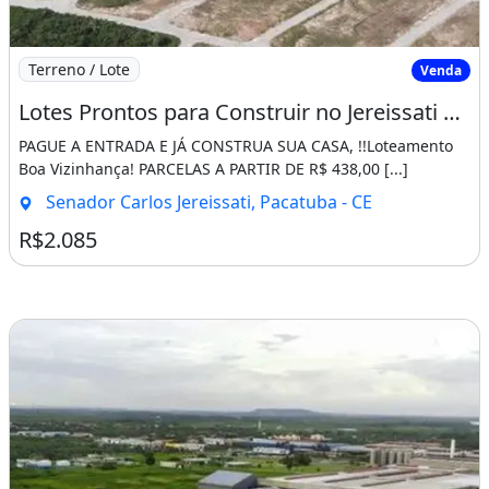
Imagem: Lotes Prontos para Construir no Jereissati
Terreno / Lote
Venda
Lotes Prontos para Construir no Jereissati 3, Pagando a 1ª Ja Libera para Construir!
PAGUE A ENTRADA E JÁ CONSTRUA SUA CASA, !!Loteamento
Boa Vizinhança! PARCELAS A PARTIR DE R$ 438,00 [...]
Senador Carlos Jereissati, Pacatuba - CE
R$2.085