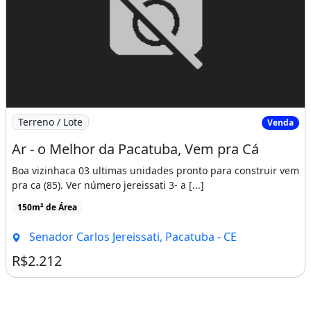
Imagem: Ar - o Melhor da Pacatuba, Vem pra Cá
Terreno / Lote
Venda
Ar - o Melhor da Pacatuba, Vem pra Cá
Boa vizinhaca 03 ultimas unidades pronto para construir vem
pra ca (85). Ver número jereissati 3- a [...]
150m² de Área
Senador Carlos Jereissati, Pacatuba - CE
R$2.212