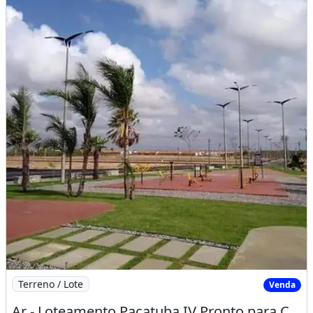
Imagem: Ar - Loteamento Pacatuba IV Pronto para
Terreno / Lote
Venda
Ar - Loteamento Pacatuba IV Pronto para Construir Ao Lado da Heineken