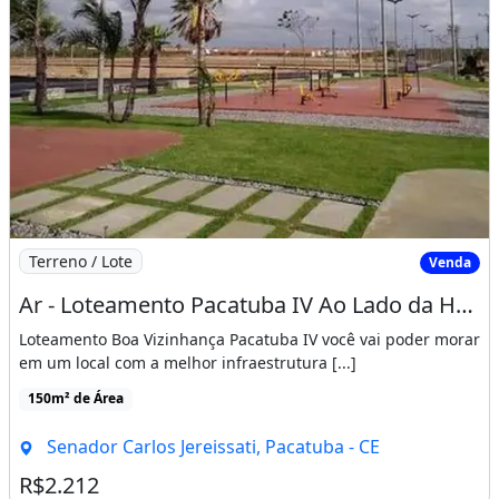
Imagem: Ar - Loteamento Pacatuba IV Ao Lado da Heinek
Terreno / Lote
Venda
Ar - Loteamento Pacatuba IV Ao Lado da Heineken
Loteamento Boa Vizinhança Pacatuba IV você vai poder morar
em um local com a melhor infraestrutura [...]
150m² de Área
Senador Carlos Jereissati, Pacatuba - CE
R$2.212