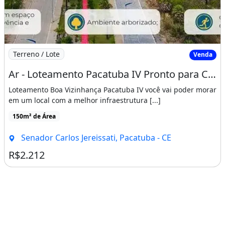
Imagem: Ar - Loteamento Pacatuba IV Pronto para
Terreno / Lote
Venda
Ar - Loteamento Pacatuba IV Pronto para Construir
Loteamento Boa Vizinhança Pacatuba IV você vai poder morar
em um local com a melhor infraestrutura [...]
150m² de Área
Senador Carlos Jereissati, Pacatuba - CE
R$2.212