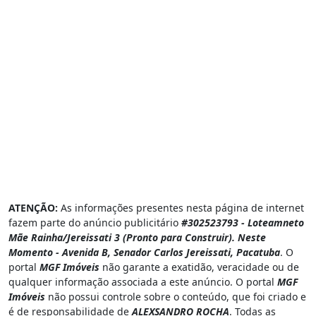
ATENÇÃO:
As informações presentes nesta página de internet
fazem parte do anúncio publicitário
#302523793 - Loteamneto
Mãe Rainha/Jereissati 3 (Pronto para Construir). Neste
Momento - Avenida B, Senador Carlos Jereissati, Pacatuba
. O
portal
MGF Imóveis
não garante a exatidão, veracidade ou de
qualquer informação associada a este anúncio. O portal
MGF
Imóveis
não possui controle sobre o conteúdo, que foi criado e
é de responsabilidade de
ALEXSANDRO ROCHA
. Todas as