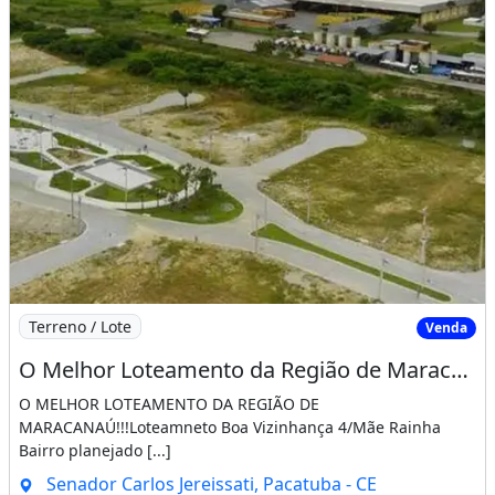
Imagem: O Melhor Loteamento da Região de Maracanaú!!
Terreno / Lote
Venda
O Melhor Loteamento da Região de Maracanaú!!! Loteamento Boa Vizinhança 4/Mãe Rainha
O MELHOR LOTEAMENTO DA REGIÃO DE
MARACANAÚ!!!Loteamneto Boa Vizinhança 4/Mãe Rainha
Bairro planejado [...]
Senador Carlos Jereissati, Pacatuba - CE