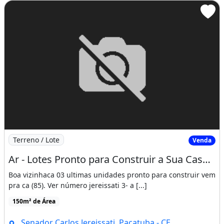
Imagem: Ar - Lotes Pronto para Construir a Sua Casa!!!!
Terreno / Lote
Venda
Ar - Lotes Pronto para Construir a Sua Casa!!!!
Boa vizinhaca 03 ultimas unidades pronto para construir vem
pra ca (85). Ver número jereissati 3- a [...]
150m² de Área
Senador Carlos Jereissati, Pacatuba - CE