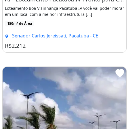
Loteamento Boa Vizinhança Pacatuba IV você vai poder morar
em um local com a melhor infraestrutura [...]
150m² de Área
Senador Carlos Jereissati, Pacatuba - CE
R$2.212