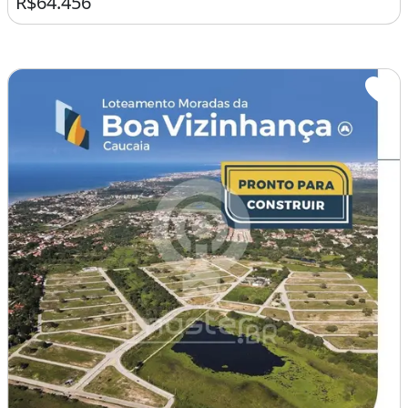
R$64.456