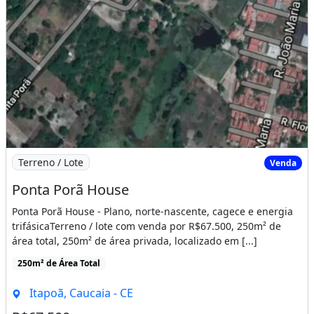
Imagem: Ponta Porã House
Terreno / Lote
Venda
Ponta Porã House
Ponta Porã House - Plano, norte-nascente, cagece e energia
trifásicaTerreno / lote com venda por R$67.500, 250m² de
área total, 250m² de área privada, localizado em [...]
250m² de Área Total
Itapoã, Caucaia - CE