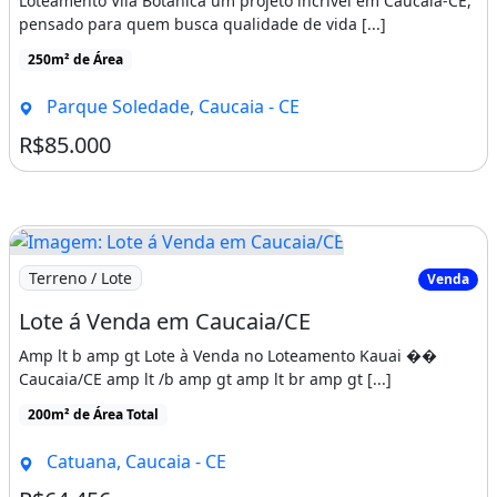
Loteamento Vila Botânica um projeto incrível em Caucaia-CE,
pensado para quem busca qualidade de vida [...]
250m² de Área
Parque Soledade, Caucaia - CE
R$85.000
Imagem: Lote á Venda em Caucaia/CE
Terreno / Lote
Venda
Lote á Venda em Caucaia/CE
Amp lt b amp gt Lote à Venda no Loteamento Kauai ��
Caucaia/CE amp lt /b amp gt amp lt br amp gt [...]
200m² de Área Total
Catuana, Caucaia - CE