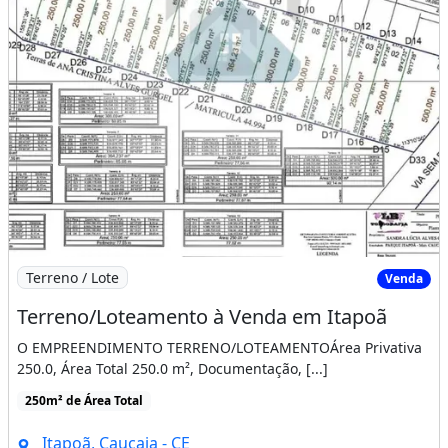
Imagem: Terreno/Loteamento à Venda em Itapoã
Terreno / Lote
Venda
Terreno/Loteamento à Venda em Itapoã
O EMPREENDIMENTO TERRENO/LOTEAMENTOÁrea Privativa
250.0, Área Total 250.0 m², Documentação, [...]
250m² de Área Total
Itapoã, Caucaia - CE