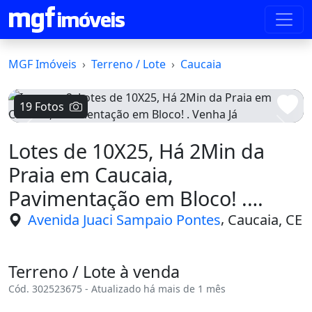
MGF Imóveis
Terreno / Lote
Caucaia
19 Fotos
Voltar
Avanç
Lotes de 10X25, Há 2Min da
Praia em Caucaia,
Pavimentação em Bloco! .
Venha Já
,
Avenida Juaci Sampaio Pontes
Caucaia, CE
Terreno / Lote à venda
Cód. 302523675 - Atualizado há mais de 1 mês