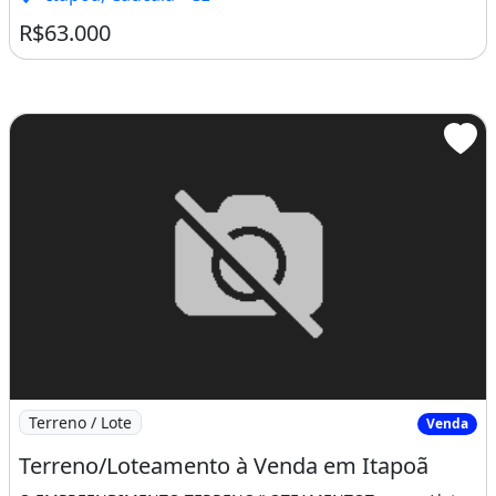
R$63.000
Imagem: Terreno/Loteamento à Venda em Itapoã
Terreno / Lote
Venda
Terreno/Loteamento à Venda em Itapoã