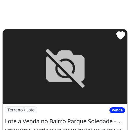
Imagem: Lote a Venda no Bairro Parque Soledade
Terreno / Lote
Venda
Lote a Venda no Bairro Parque Soledade - Caucaia, Ce