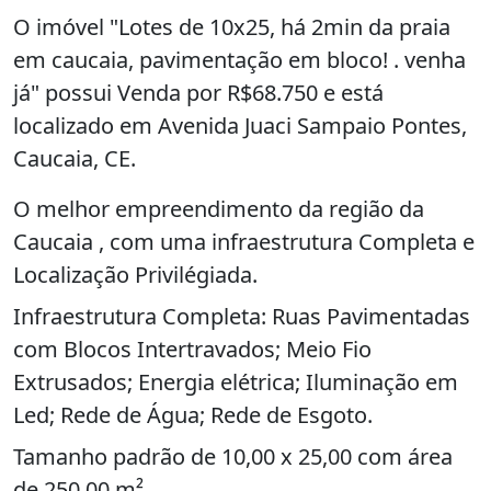
O imóvel "Lotes de 10x25, há 2min da praia
em caucaia, pavimentação em bloco! . venha
já" possui Venda por R$68.750 e está
localizado em Avenida Juaci Sampaio Pontes,
Caucaia, CE.
O melhor empreendimento da região da
Caucaia , com uma infraestrutura Completa e
Localização Privilégiada.
Infraestrutura Completa: Ruas Pavimentadas
com Blocos Intertravados; Meio Fio
Extrusados; Energia elétrica; Iluminação em
Led; Rede de Água; Rede de Esgoto.
Tamanho padrão de 10,00 x 25,00 com área
de 250,00 m².