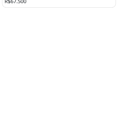
R$67.500