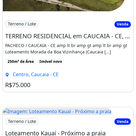
Imagem: TERRENO RESIDENCIAL em CAUCAIA - CE, CENTR
Terreno / Lote
Venda
TERRENO RESIDENCIAL em CAUCAIA - CE, CENTRO
PACHECO / CAUCAIA - CE amp lt br amp gt amp lt br amp gt
Loteamento Morada da Boa Vizinhança (Caucaia [...]
250m² de Área
Imóvel novo
Centro, Caucaia - CE
R$75.000
Imagem: Loteamento Kauai - Próximo a praia
Terreno / Lote
Venda
Loteamento Kauai - Próximo a praia