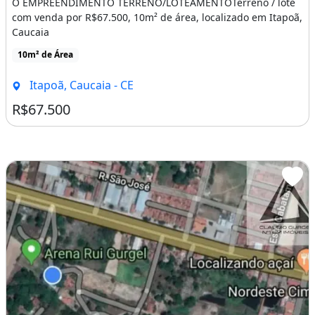
O EMPREENDIMENTO TERRENO/LOTEAMENTOTerreno / lote
com venda por R$67.500, 10m² de área, localizado em Itapoã,
Caucaia
10m² de Área
Itapoã, Caucaia - CE
R$67.500