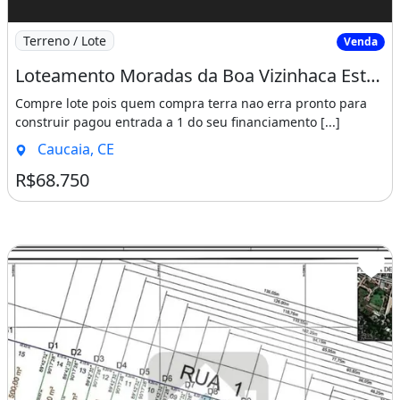
Imagem: Loteamento Moradas da Boa Vizinhaca Estrada
Terreno / Lote
Venda
Loteamento Moradas da Boa Vizinhaca Estrada Velha do Icarai
Compre lote pois quem compra terra nao erra pronto para
construir pagou entrada a 1 do seu financiamento [...]
Caucaia, CE
R$68.750