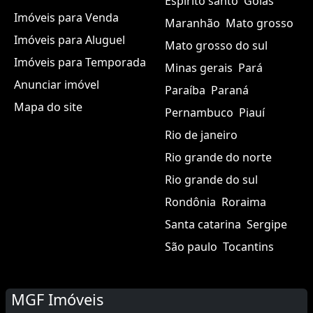
Espírito santo
Goiás
Imóveis para Venda
Maranhão
Mato grosso
Imóveis para Aluguel
Mato grosso do sul
Imóveis para Temporada
Minas gerais
Pará
Anunciar imóvel
Paraíba
Paraná
Mapa do site
Pernambuco
Piauí
Rio de janeiro
Rio grande do norte
Rio grande do sul
Rondônia
Roraima
Santa catarina
Sergipe
São paulo
Tocantins
MGF Imóveis