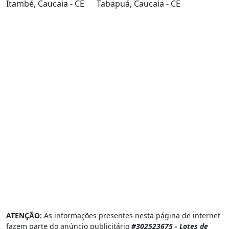
Itambé, Caucaia - CE
Tabapuá, Caucaia - CE
ATENÇÃO:
As informações presentes nesta página de internet
fazem parte do anúncio publicitário
#302523675 - Lotes de