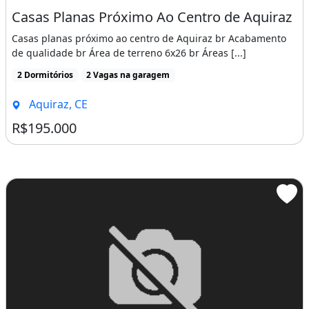
Imagem: Lote Terreno para Venda Possui 180 Metros
Terreno / Lote
Venda
Lote Terreno para Venda Possui 180 Metros Quadrados Em
Foi dada a largada para o próximo loteamento FECHADO da
TERRA BRASILIS br LOTEAMENTO MORADAS DA TERRA [...]
Imóvel novo
Aquiraz, CE
R$120.000