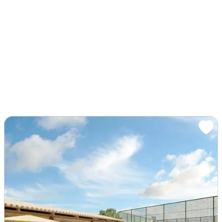
Imagem: Oportunidade no Varandas 2 Terra Brasilis
Terreno / Lote
Venda
Oportunidade no Varandas 2 Terra Brasilis R$110.000,00