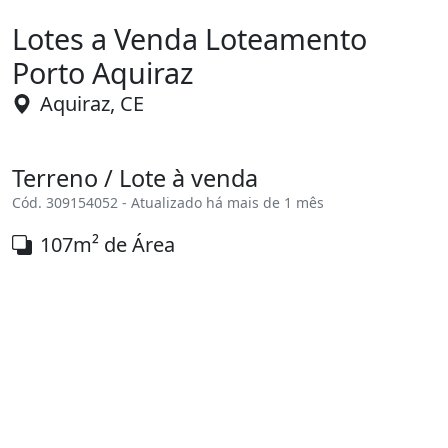
PREÇO
R$ 155.000