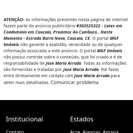
ATENÇÃO:
As informações presentes nesta página de internet
fazem parte do anúncio publicitário
#302525322 - Lotes em
Condominio em Caucaia, Proximos Ao Cumbuco . Neste
Momento - Estrada Barra Nova, Caucaia, CE
. O portal
MGF
Imóveis
não garante a exatidão, veracidade ou de qualquer
informação associada a este anúncio. O portal
MGF Imóveis
não possui controle sobre o conteúdo, que foi criado e é de
responsabilidade de
Jose Maria Arruda
. Todas as informações
são fornecidas e tratadas por
Jose Maria Arruda
. Por favor,
entre diretamente em contato com
Jose Maria Arruda
para
Comunicar problema
obter mais detalhadas.
Institucional
Estados
Contato
Acre
Alagoas
Amapá