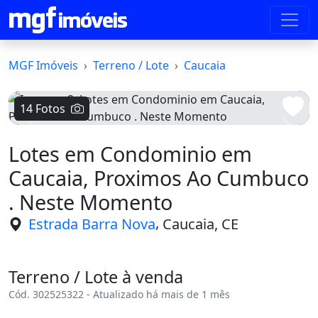
MGF Imóveis
Terreno / Lote
Caucaia
14 Fotos
Voltar
Avanç
Lotes em Condominio em
Caucaia, Proximos Ao Cumbuco
. Neste Momento
,
Estrada Barra Nova
Caucaia, CE
Terreno / Lote à venda
Cód. 302525322 - Atualizado há mais de 1 mês