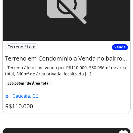
Imagem: Terreno em Condomínio a Venda no bairro
Terreno / Lote
Venda
Terreno em Condomínio a Venda no bairro Icaraí - Caucaia, CE
. Terreno / lote com venda por R$110.000, 530.036m² de área
total, 360m² de área privada, localizado [...]
530.036m² de Área Total
Caucaia, CE
R$110.000