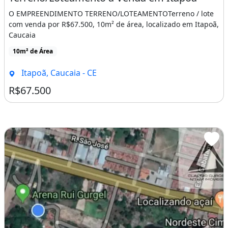
O EMPREENDIMENTO TERRENO/LOTEAMENTOTerreno / lote
com venda por R$67.500, 10m² de área, localizado em Itapoã,
Caucaia
10m² de Área
Itapoã, Caucaia - CE
R$67.500