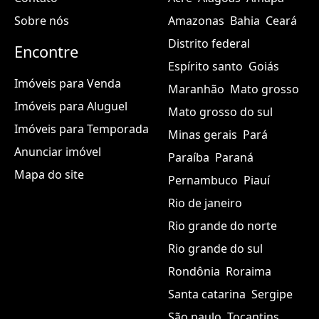
Sobre nós
Amazonas
Bahia
Ceará
Distrito federal
Encontre
Espírito santo
Goiás
Imóveis para Venda
Maranhão
Mato grosso
Imóveis para Aluguel
Mato grosso do sul
Imóveis para Temporada
Minas gerais
Pará
Anunciar imóvel
Paraíba
Paraná
Mapa do site
Pernambuco
Piauí
Rio de janeiro
Rio grande do norte
Rio grande do sul
Rondônia
Roraima
Santa catarina
Sergipe
São paulo
Tocantins