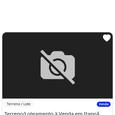
Imagem: Terreno/Loteamento à Venda em Itapoã
Terreno / Lote
Venda
Terreno/Loteamento à Venda em Itapoã