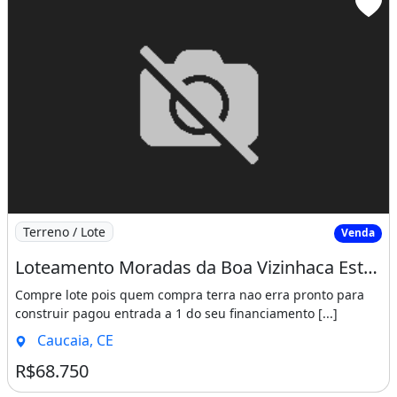
Imagem: Loteamento Moradas da Boa Vizinhaca Estrada
Terreno / Lote
Venda
Loteamento Moradas da Boa Vizinhaca Estrada Velha do Icarai
Compre lote pois quem compra terra nao erra pronto para
construir pagou entrada a 1 do seu financiamento [...]
Caucaia, CE
R$68.750