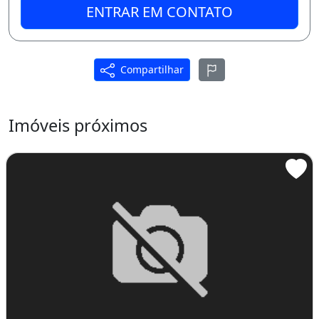
ENTRAR EM CONTATO
NFORMAÇÕES: / CRECI 14707 F CRECI 19696 J
Nunca desista dos seus sonhos.
Compartilhar
Piscina
Imóveis próximos