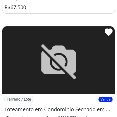
R$67.500
Imagem: Loteamento em Condominio Fechado em Caucai
Terreno / Lote
Venda
Loteamento em Condominio Fechado em Caucaia Ceará - Fazenda