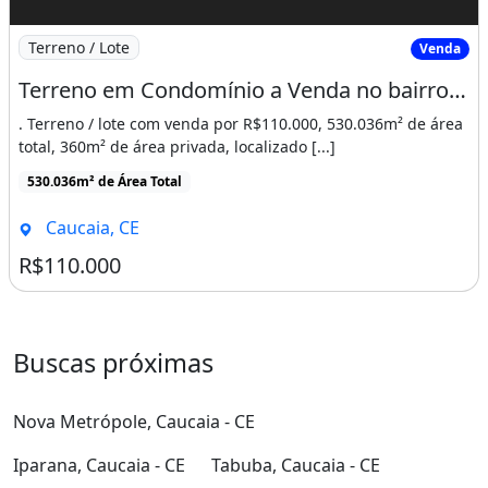
Imagem: Terreno em Condomínio a Venda no bairro
Terreno / Lote
Venda
Terreno em Condomínio a Venda no bairro Icaraí - Caucaia, CE
. Terreno / lote com venda por R$110.000, 530.036m² de área
total, 360m² de área privada, localizado [...]
530.036m² de Área Total
Caucaia, CE
R$110.000
Buscas próximas
Nova Metrópole, Caucaia - CE
Iparana, Caucaia - CE
Tabuba, Caucaia - CE