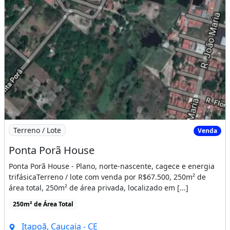
Imagem: Ponta Porã House
Terreno / Lote
Venda
Ponta Porã House
Ponta Porã House - Plano, norte-nascente, cagece e energia
trifásicaTerreno / lote com venda por R$67.500, 250m² de
área total, 250m² de área privada, localizado em [...]
250m² de Área Total
Itapoã, Caucaia - CE