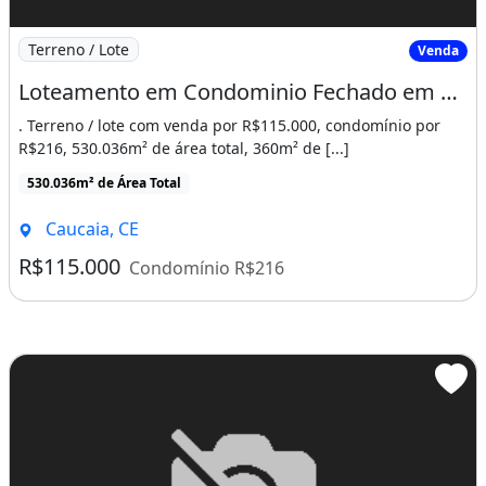
Imagem: Loteamento em Condominio Fechado em Caucai
Terreno / Lote
Venda
Loteamento em Condominio Fechado em Caucaia Ceará - Fazenda
. Terreno / lote com venda por R$115.000, condomínio por
R$216, 530.036m² de área total, 360m² de [...]
530.036m² de Área Total
Caucaia, CE
R$115.000
Condomínio R$216