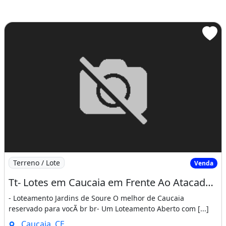
Imagem: Tt- Lotes em Caucaia em Frente Ao Atacadao
Terreno / Lote
Venda
Tt- Lotes em Caucaia em Frente Ao Atacadao as Margens Da
- Loteamento Jardins de Soure O melhor de Caucaia
reservado para vocÃ br br- Um Loteamento Aberto com [...]
Caucaia, CE