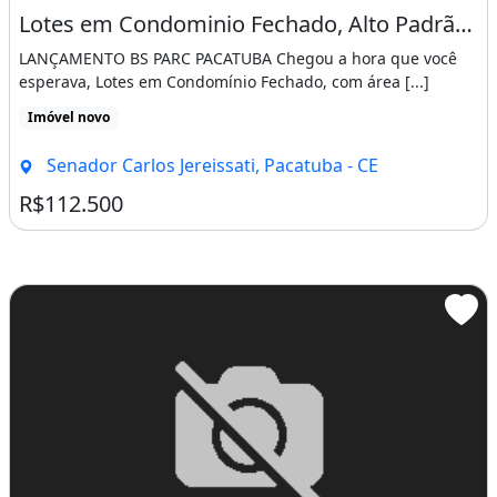
Lotes em Condominio Fechado, Alto Padrão, as Margens da Ce-060. de Antemão
LANÇAMENTO BS PARC PACATUBA Chegou a hora que você
esperava, Lotes em Condomínio Fechado, com área [...]
Imóvel novo
Senador Carlos Jereissati, Pacatuba - CE
R$112.500