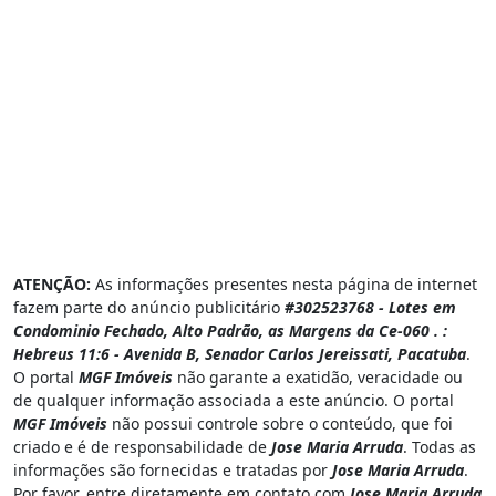
ATENÇÃO:
As informações presentes nesta página de internet
fazem parte do anúncio publicitário
#302523768 - Lotes em
Condominio Fechado, Alto Padrão, as Margens da Ce-060 . :
Hebreus 11:6 - Avenida B, Senador Carlos Jereissati, Pacatuba
.
O portal
MGF Imóveis
não garante a exatidão, veracidade ou
de qualquer informação associada a este anúncio. O portal
MGF Imóveis
não possui controle sobre o conteúdo, que foi
criado e é de responsabilidade de
Jose Maria Arruda
. Todas as
informações são fornecidas e tratadas por
Jose Maria Arruda
.
Por favor, entre diretamente em contato com
Jose Maria Arruda