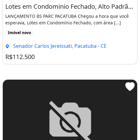
Lotes em Condominio Fechado, Alto Padrão, as Margens da Ce-060. Agora
LANÇAMENTO BS PARC PACATUBA Chegou a hora que você
esperava, Lotes em Condomínio Fechado, com área [...]
Imóvel novo
Senador Carlos Jereissati, Pacatuba - CE
R$112.500