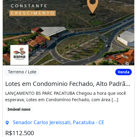
Imagem: Lotes em Condominio Fechado, Alto Padrão
Terreno / Lote
Venda
Lotes em Condominio Fechado, Alto Padrão, as Margens da Ce-060. Incontinentemente
LANÇAMENTO BS PARC PACATUBA Chegou a hora que você
esperava, Lotes em Condomínio Fechado, com área [...]
Imóvel novo
Senador Carlos Jereissati, Pacatuba - CE
R$112.500