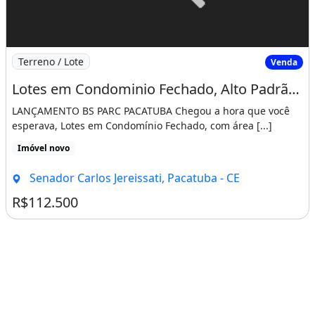
Imagem: Lotes em Condominio Fechado, Alto Padrão
Terreno / Lote
Venda
Lotes em Condominio Fechado, Alto Padrão, as Margens da Ce-060. de Imediato
LANÇAMENTO BS PARC PACATUBA Chegou a hora que você
esperava, Lotes em Condomínio Fechado, com área [...]
Imóvel novo
Senador Carlos Jereissati, Pacatuba - CE
R$112.500