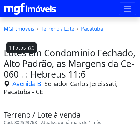
MGF Imóveis
Terreno / Lote
Pacatuba
1 Fotos
Lotes em Condominio Fechado,
Alto Padrão, as Margens da Ce-
060 . : Hebreus 11:6
,
Avenida B
Senador Carlos Jereissati,
Pacatuba - CE
Terreno / Lote à venda
Cód. 302523768 - Atualizado há mais de 1 mês