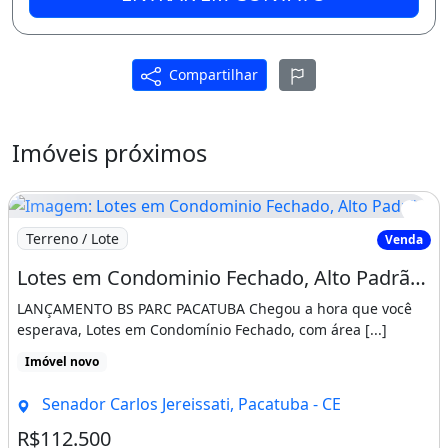
Compartilhar
Imóveis próximos
Imagem: Lotes em Condominio Fechado, Alto Padrão
Terreno / Lote
Venda
Lotes em Condominio Fechado, Alto Padrão, as Margens da Ce-060. Salmos 23 4
LANÇAMENTO BS PARC PACATUBA Chegou a hora que você
esperava, Lotes em Condomínio Fechado, com área [...]
Imóvel novo
Senador Carlos Jereissati, Pacatuba - CE
R$112.500