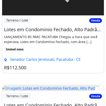
Imagem: Lotes em Condominio Fechado, Alto Padrão
Terreno / Lote
Venda
Lotes em Condominio Fechado, Alto Padrão, as Margens da Ce-060. Visite
LANÇAMENTO BS PARC PACATUBA Chegou a hora que você
esperava, Lotes em Condomínio Fechado, com área [...]
Imóvel novo
Senador Carlos Jereissati, Pacatuba - CE
R$112.500
Imagem: Lotes em Condominio Fechado, Alto Padrão
Terreno / Lote
Venda
Lotes em Condominio Fechado, Alto Padrão, as Margens da Ce-060. Sem Detença