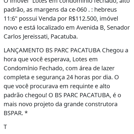
O imóvel "Lotes em condominio fechado, alto
padrão, as margens da ce-060 . : hebreus
11:6" possui Venda por R$112.500, imóvel
novo e está localizado em Avenida B, Senador
Carlos Jereissati, Pacatuba.
LANÇAMENTO BS PARC PACATUBA Chegou a
hora que você esperava, Lotes em
Condomínio Fechado, com área de lazer
completa e segurança 24 horas por dia. O
que você procurava em requinte e alto
padrão chegou! O BS PARC PACATUBA, é o
mais novo projeto da grande construtora
BSPAR. *
T