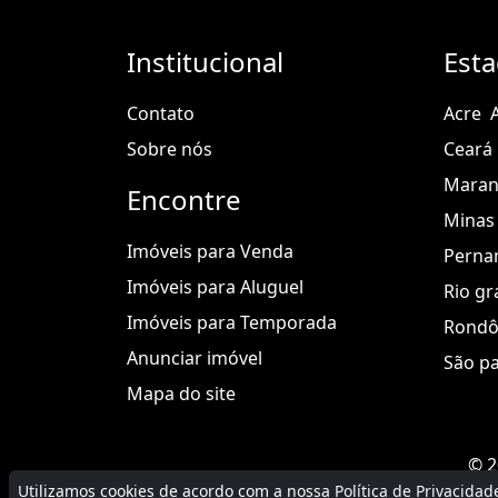
Institucional
Est
Contato
Acre
Sobre nós
Ceará
Mara
Encontre
Minas 
Imóveis para Venda
Perna
Imóveis para Aluguel
Rio gr
Imóveis para Temporada
Rondô
Anunciar imóvel
São p
Mapa do site
© 2
Utilizamos cookies de acordo com a nossa
Política de Privacidad