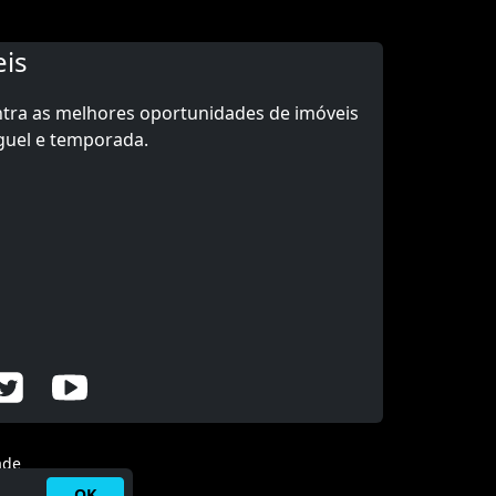
is
ntra as melhores oportunidades de imóveis
guel e temporada.
ade
OK