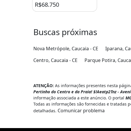
R$68.750
Buscas próximas
Nova Metrópole, Caucaia - CE
Iparana, Ca
Centro, Caucaia - CE
Parque Potira, Caucai
ATENÇÃO:
As informações presentes nesta página
Pertinho do Centro e da Praia! $!Aeatp2Tnz - Aven
informação associada a este anúncio. O portal
MG
Todas as informações são fornecidas e tratadas 
Comunicar problema
detalhadas.