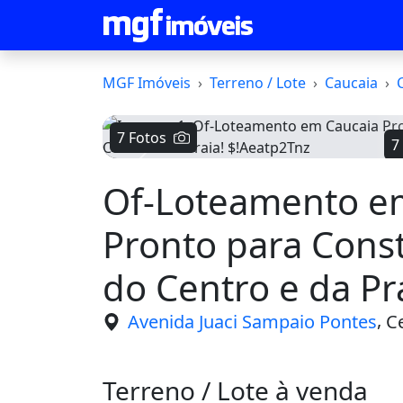
MGF Imóveis
Terreno / Lote
Caucaia
7 Fotos
7
Voltar
Of-Loteamento e
Pronto para Const
do Centro e da Pr
$!Aeatp2Tnz
,
Avenida Juaci Sampaio Pontes
Ce
Terreno / Lote à venda