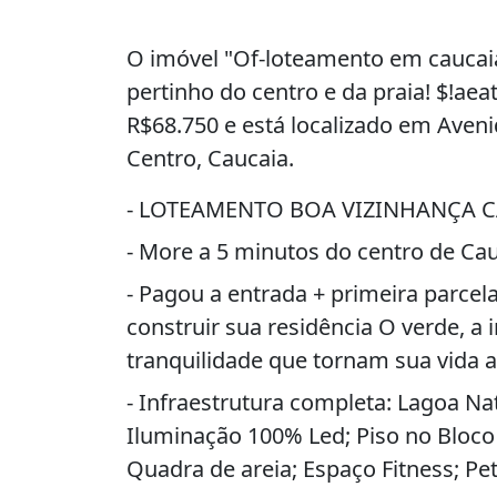
O imóvel "Of-loteamento em caucaia
pertinho do centro e da praia! $!ae
R$68.750 e está localizado em Aveni
Centro, Caucaia.
- LOTEAMENTO BOA VIZINHANÇA C
- More a 5 minutos do centro de Cau
- Pagou a entrada + primeira parcel
construir sua residência O verde, a i
tranquilidade que tornam sua vida a
- Infraestrutura completa: Lagoa Na
Iluminação 100% Led; Piso no Bloco
Quadra de areia; Espaço Fitness; Pet