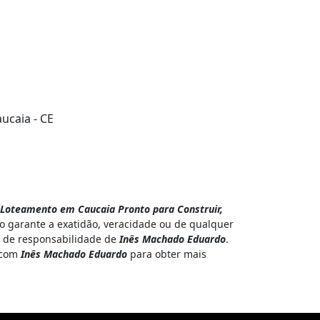
ucaia - CE
Loteamento em Caucaia Pronto para Construir,
 garante a exatidão, veracidade ou de qualquer
 é de responsabilidade de
Inês Machado Eduardo
.
o com
Inês Machado Eduardo
para obter mais