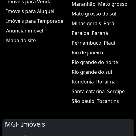
Imóveis para Venda
Maranhão
Mato grosso
Imóveis para Aluguel
Mato grosso do sul
Imóveis para Temporada
Minas gerais
Pará
Anunciar imóvel
Paraíba
Paraná
Mapa do site
Pernambuco
Piauí
Rio de janeiro
Rio grande do norte
Rio grande do sul
Rondônia
Roraima
Santa catarina
Sergipe
São paulo
Tocantins
MGF Imóveis