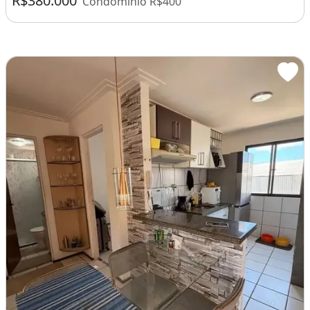
R$380.000
Condomínio R$400