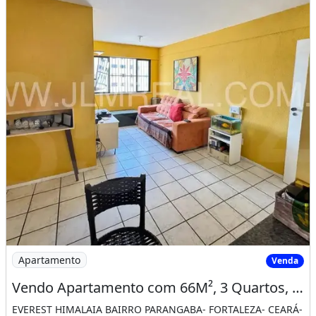
Imagem: Vendo Apartamento com 66M², 3 Quartos
Apartamento
Venda
Vendo Apartamento com 66M², 3 Quartos, Elevador no Bairro Parangaba - Fortaleza - Ceará
EVEREST HIMALAIA BAIRRO PARANGABA- FORTALEZA- CEARÁ-