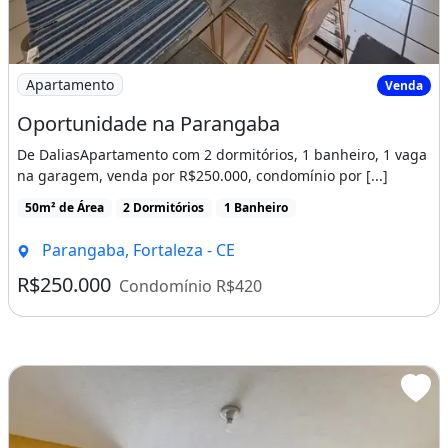
Imagem: Oportunidade na Parangaba
Apartamento
Venda
Oportunidade na Parangaba
De DaliasApartamento com 2 dormitórios, 1 banheiro, 1 vaga
na garagem, venda por R$250.000, condomínio por [...]
50m² de Área
2 Dormitórios
1 Banheiro
Parangaba, Fortaleza - CE
R$250.000
Condomínio R$420