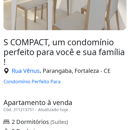
S COMPACT, um condomínio
perfeito para você e sua família
!
,
Rua Vênus
Parangaba, Fortaleza - CE
Condomínio Perfeito Para
Apartamento à venda
Cód. 311213751 - Atualizado hoje
2 Dormitórios
(Suítes)