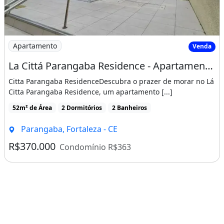
Imagem: La Cittá Parangaba Residence - Apartamento
Apartamento
Venda
La Cittá Parangaba Residence - Apartamento com 2 Quartos À Venda, 52 M² por R$ 370.000
Citta Parangaba ResidenceDescubra o prazer de morar no Lá
Citta Parangaba Residence, um apartamento [...]
52m² de Área
2 Dormitórios
2 Banheiros
Parangaba, Fortaleza - CE
R$370.000
Condomínio R$363