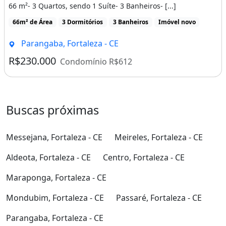
66 m²- 3 Quartos, sendo 1 Suíte- 3 Banheiros- [...]
66m² de Área
3 Dormitórios
3 Banheiros
Imóvel novo
Parangaba, Fortaleza - CE
R$230.000
Condomínio R$612
Buscas próximas
Messejana, Fortaleza - CE
Meireles, Fortaleza - CE
Aldeota, Fortaleza - CE
Centro, Fortaleza - CE
Maraponga, Fortaleza - CE
Mondubim, Fortaleza - CE
Passaré, Fortaleza - CE
Parangaba, Fortaleza - CE