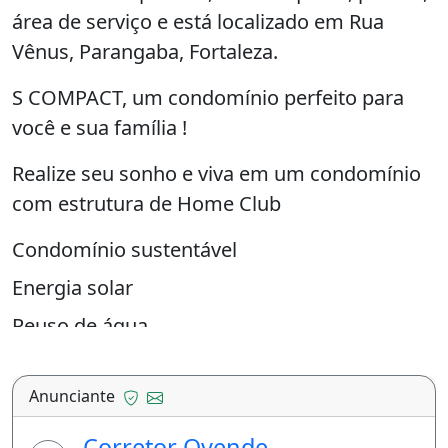
área de serviço e está localizado em Rua
Vênus, Parangaba, Fortaleza.
S COMPACT, um condomínio perfeito para
você e sua família !
Realize seu sonho e viva em um condomínio
com estrutura de Home Club
Condomínio sustentável
Energia solar
Reuso de água
Acessibilidade
Anunciante
Ampla área verde
Coworking
Corretor Qvende