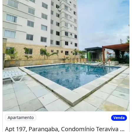
Imagem: Apt 197, Parangaba, Condomínio Teraviva
Apartamento
Venda
Apt 197, Parangaba, Condomínio Teraviva Residence, Apartamento 02 Quartos, 02 Wc