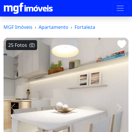
MGF Imóveis
Apartamento
Fortaleza
25 Fotos
Voltar
Avanç