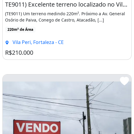
TE9011) Excelente terreno localizado no Vila Peri medindo 220m²
(TE9011) Um terreno medindo 220m². Próximo a Av. General
Osório de Paiva, Conego de Castro, Atacadão, [...]
220m² de Área
Vila Peri, Fortaleza - CE
R$210.000