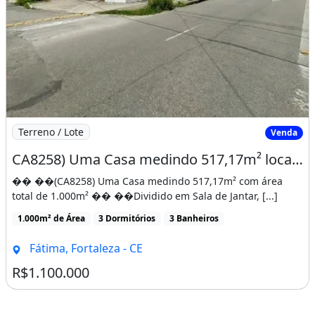
Piscina
Imagem: CA8258) Uma Casa medindo 517,17m² localizada
Terreno / Lote
Venda
CA8258) Uma Casa medindo 517,17m² localizada no bairro de Fátima
�� ��(CA8258) Uma Casa medindo 517,17m² com área
total de 1.000m² �� ��Dividido em Sala de Jantar, [...]
1.000m² de Área
3 Dormitórios
3 Banheiros
Fátima, Fortaleza - CE
R$1.100.000