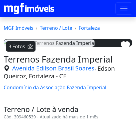
MGF Imóveis
Terreno / Lote
Fortaleza
3 Fotos
Terrenos Fazenda Imperial
Voltar
Avanç
,
Avenida Edilson Brasil Soares
Edson
Queiroz, Fortaleza - CE
Condomínio da Associação Fazenda Imperial
Terreno / Lote à venda
Cód. 309460539 - Atualizado há mais de 1 mês