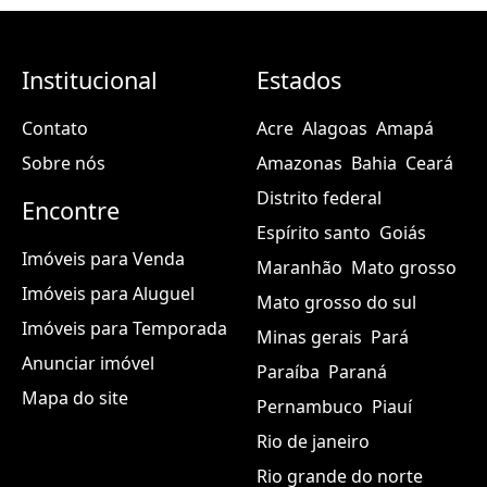
Institucional
Estados
Contato
Acre
Alagoas
Amapá
Sobre nós
Amazonas
Bahia
Ceará
Distrito federal
Encontre
Espírito santo
Goiás
Imóveis para Venda
Maranhão
Mato grosso
Imóveis para Aluguel
Mato grosso do sul
Imóveis para Temporada
Minas gerais
Pará
Anunciar imóvel
Paraíba
Paraná
Mapa do site
Pernambuco
Piauí
Rio de janeiro
Rio grande do norte