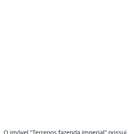
O imóvel "Terrenos fazenda imperial" possui