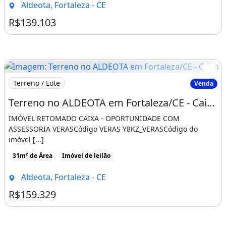
Aldeota, Fortaleza - CE
R$139.103
Imagem: Terreno no ALDEOTA em Fortaleza/CE - Caixa
Terreno / Lote
Venda
Terreno no ALDEOTA em Fortaleza/CE - Caixa 10286375
IMÓVEL RETOMADO CAIXA - OPORTUNIDADE COM
ASSESSORIA VERASCódigo VERAS Y8KZ_VERASCódigo do
imóvel [...]
31m² de Área
Imóvel de leilão
Aldeota, Fortaleza - CE
R$159.329