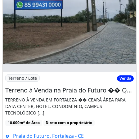
Terreno / Lote
Venda
Terreno à Venda na Praia do Futuro �� Quadra Inteira com 10.000 m² em Fortaleza
TERRENO À VENDA EM FORTALEZA �� CEARÁ ÁREA PARA
DATA CENTER, HOTEL, CONDOMÍNIO, CAMPUS
TECNOLÓGICO [...]
10.000m² de Área
Direto com o proprietário
Praia do Futuro, Fortaleza - CE