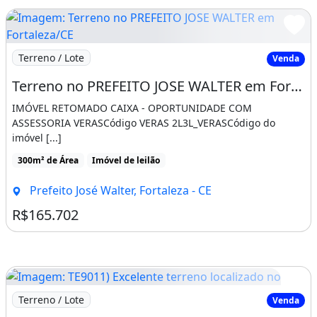
Imagem: Terreno no PREFEITO JOSE WALTER em Fortaleza
Terreno / Lote
Venda
Terreno no PREFEITO JOSE WALTER em Fortaleza/CE - Caixa 1444405276772
IMÓVEL RETOMADO CAIXA - OPORTUNIDADE COM
ASSESSORIA VERASCódigo VERAS 2L3L_VERASCódigo do
imóvel [...]
300m² de Área
Imóvel de leilão
Prefeito José Walter, Fortaleza - CE
R$165.702
Imagem: TE9011) Excelente terreno localizado no
Terreno / Lote
Venda