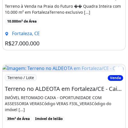
Terreno à Venda na Praia do Futuro �� Quadra Inteira com
10.000 m² em FortalezaTerreno exclusivo [...]
10.000m² de Área
Fortaleza, CE
R$27.000.000
Imagem: Terreno no ALDEOTA em Fortaleza/CE - Caixa
Terreno / Lote
Venda
Terreno no ALDEOTA em Fortaleza/CE - Caixa 10292043
IMÓVEL RETOMADO CAIXA - OPORTUNIDADE COM
ASSESSORIA VERASCódigo VERAS F33L_VERASCódigo do
imóvel [...]
39m² de Área
Imóvel de leilão