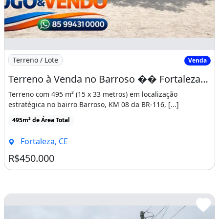
Terreno / Lote
Venda
Terreno à Venda no Barroso �� Fortaleza-Ce - KM 8 da BR 116 - Rua Rosita-Bairro-Barroso
Terreno com 495 m² (15 x 33 metros) em localização
estratégica no bairro Barroso, KM 08 da BR-116, [...]
495m² de Área Total
Fortaleza, CE
R$450.000