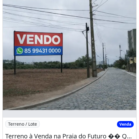
Terreno / Lote
Venda
Terreno à Venda na Praia do Futuro �� Quadra Inteira com 10.000 m² em Fortaleza