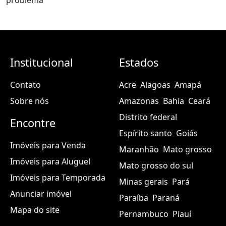
Institucional
Estados
Contato
Acre
Alagoas
Amapá
Sobre nós
Amazonas
Bahia
Ceará
Distrito federal
Encontre
Espírito santo
Goiás
Imóveis para Venda
Maranhão
Mato grosso
Imóveis para Aluguel
Mato grosso do sul
Imóveis para Temporada
Minas gerais
Pará
Anunciar imóvel
Paraíba
Paraná
Mapa do site
Pernambuco
Piauí