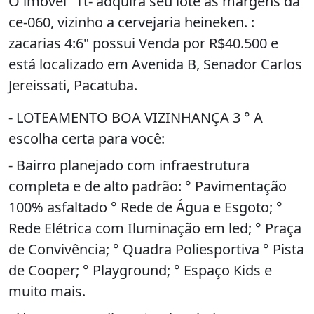
O imóvel "Tt- adquira seu lote as margens da
ce-060, vizinho a cervejaria heineken. :
zacarias 4:6" possui Venda por R$40.500 e
está localizado em Avenida B, Senador Carlos
Jereissati, Pacatuba.
- LOTEAMENTO BOA VIZINHANÇA 3 ° A
escolha certa para você:
- Bairro planejado com infraestrutura
completa e de alto padrão: ° Pavimentação
100% asfaltado ° Rede de Água e Esgoto; °
Rede Elétrica com Iluminação em led; ° Praça
de Convivência; ° Quadra Poliesportiva ° Pista
de Cooper; ° Playground; ° Espaço Kids e
muito mais.