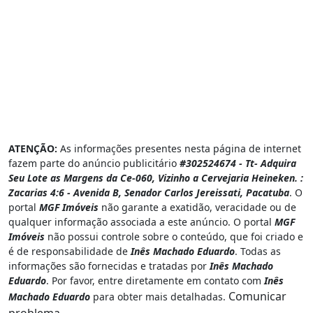
ATENÇÃO:
As informações presentes nesta página de internet
fazem parte do anúncio publicitário
#302524674 - Tt- Adquira
Seu Lote as Margens da Ce-060, Vizinho a Cervejaria Heineken. :
Zacarias 4:6 - Avenida B, Senador Carlos Jereissati, Pacatuba
. O
portal
MGF Imóveis
não garante a exatidão, veracidade ou de
qualquer informação associada a este anúncio. O portal
MGF
Imóveis
não possui controle sobre o conteúdo, que foi criado e
é de responsabilidade de
Inês Machado Eduardo
. Todas as
informações são fornecidas e tratadas por
Inês Machado
Eduardo
. Por favor, entre diretamente em contato com
Inês
Comunicar
Machado Eduardo
para obter mais detalhadas.
problema