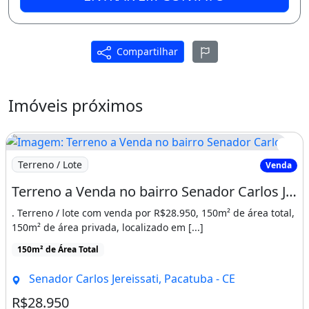
Nunca é tarde demais!
Compartilhar
Imóveis próximos
Imagem: Terreno a Venda no bairro Senador Carlos
Terreno / Lote
Venda
Terreno a Venda no bairro Senador Carlos Jereissati - Pacatuba, CE
. Terreno / lote com venda por R$28.950, 150m² de área total,
150m² de área privada, localizado em [...]
150m² de Área Total
Senador Carlos Jereissati, Pacatuba - CE
R$28.950