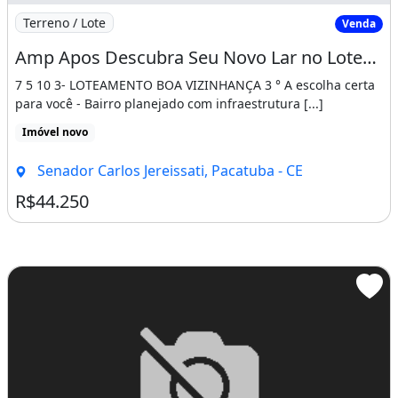
Imagem: Amp Apos Descubra Seu Novo Lar no Loteamen
Terreno / Lote
Venda
Amp Apos Descubra Seu Novo Lar no Loteamento Jereissati 3 em Pacatuba!2 7 5 10 3
7 5 10 3- LOTEAMENTO BOA VIZINHANÇA 3 ° A escolha certa
para você - Bairro planejado com infraestrutura [...]
Imóvel novo
Senador Carlos Jereissati, Pacatuba - CE
R$44.250