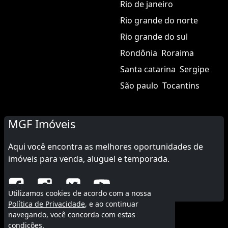
Rio de janeiro
Rio grande do norte
Rio grande do sul
Rondônia
Roraima
Santa catarina
Sergipe
São paulo
Tocantins
MGF Imóveis
Aqui você encontra as melhores oportunidades de
imóveis para venda, aluguel e temporada.
Utilizamos cookies de acordo com a nossa
Política de Privacidade
, e ao continuar
navegando, você concorda com estas
© 2015 - 2026 MGF Imóveis.
condições.