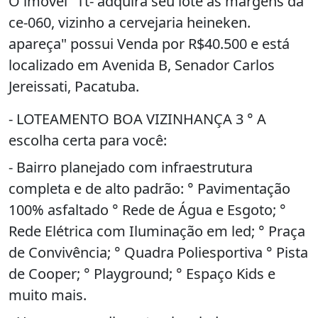
O imóvel "Tt- adquira seu lote as margens da
ce-060, vizinho a cervejaria heineken.
apareça" possui Venda por R$40.500 e está
localizado em Avenida B, Senador Carlos
Jereissati, Pacatuba.
- LOTEAMENTO BOA VIZINHANÇA 3 ° A
escolha certa para você:
- Bairro planejado com infraestrutura
completa e de alto padrão: ° Pavimentação
100% asfaltado ° Rede de Água e Esgoto; °
Rede Elétrica com Iluminação em led; ° Praça
de Convivência; ° Quadra Poliesportiva ° Pista
de Cooper; ° Playground; ° Espaço Kids e
muito mais.