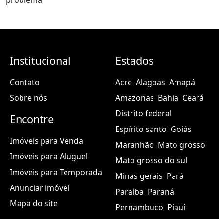
Institucional
Estados
Contato
Acre
Alagoas
Amapá
Sobre nós
Amazonas
Bahia
Ceará
Distrito federal
Encontre
Espírito santo
Goiás
Imóveis para Venda
Maranhão
Mato grosso
Imóveis para Aluguel
Mato grosso do sul
Imóveis para Temporada
Minas gerais
Pará
Anunciar imóvel
Paraíba
Paraná
Mapa do site
Pernambuco
Piauí