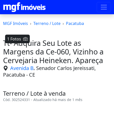
MGF Imóveis
Terreno / Lote
Pacatuba
1 Fotos
Tt- Adquira Seu Lote as
Margens da Ce-060, Vizinho a
Cervejaria Heineken. Apareça
,
Avenida B
Senador Carlos Jereissati,
Pacatuba - CE
Terreno / Lote à venda
Cód. 302524331 - Atualizado há mais de 1 mês