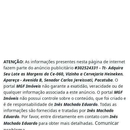
ATENÇÃO:
As informações presentes nesta página de internet
fazem parte do anúncio publicitário
#302524331 - Tt- Adquira
Seu Lote as Margens da Ce-060, Vizinho a Cervejaria Heineken.
Apareça - Avenida B, Senador Carlos Jereissati, Pacatuba
. O
portal
MGF Imóveis
não garante a exatidão, veracidade ou de
qualquer informação associada a este anúncio. O portal
MGF
Imóveis
não possui controle sobre o conteúdo, que foi criado e
é de responsabilidade de
Inês Machado Eduardo
. Todas as
informações são fornecidas e tratadas por
Inês Machado
Eduardo
. Por favor, entre diretamente em contato com
Inês
Comunicar
Machado Eduardo
para obter mais detalhadas.
problema