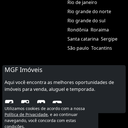
Rio de janeiro
Rio grande do norte
Rio grande do sul
Rondônia
Roraima
Santa catarina
Sergipe
São paulo
Tocantins
MGF Imóveis
Aqui você encontra as melhores oportunidades de
imóveis para venda, aluguel e temporada.
Utilizamos cookies de acordo com a nossa
Política de Privacidade
, e ao continuar
navegando, você concorda com estas
© 2015 - 2026 MGF Imóveis.
condições.