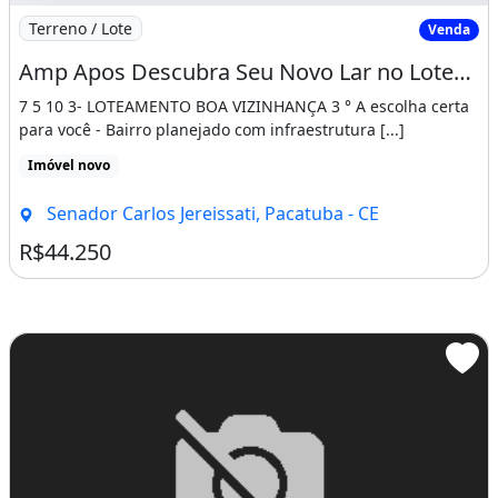
Imagem: Amp Apos Descubra Seu Novo Lar no Loteamen
Terreno / Lote
Venda
Amp Apos Descubra Seu Novo Lar no Loteamento Jereissati 3 em Pacatuba!2 7 5 10 3
7 5 10 3- LOTEAMENTO BOA VIZINHANÇA 3 ° A escolha certa
para você - Bairro planejado com infraestrutura [...]
Imóvel novo
Senador Carlos Jereissati, Pacatuba - CE
R$44.250