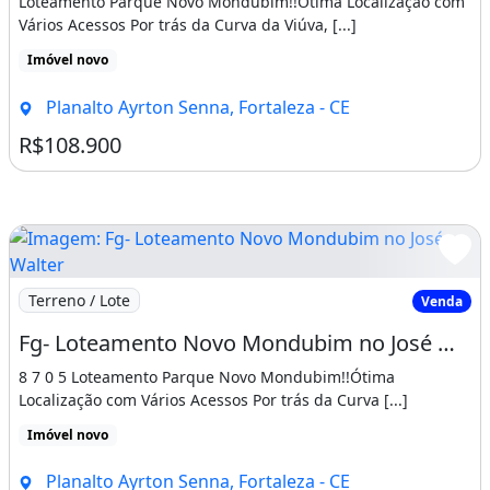
Loteamento Parque Novo Mondubim!!Ótima Localização com
Vários Acessos Por trás da Curva da Viúva, [...]
Imóvel novo
Planalto Ayrton Senna, Fortaleza - CE
R$108.900
Imagem: Fg- Loteamento Novo Mondubim no José Walter
Terreno / Lote
Venda
Fg- Loteamento Novo Mondubim no José Walter Pronto para Construir 1 8 7 10 5
8 7 0 5 Loteamento Parque Novo Mondubim!!Ótima
Localização com Vários Acessos Por trás da Curva [...]
Imóvel novo
Planalto Ayrton Senna, Fortaleza - CE