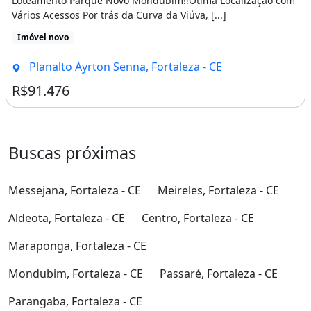
Loteamento Parque Novo Mondubim!!Ótima Localização com
Vários Acessos Por trás da Curva da Viúva, [...]
Imóvel novo
Planalto Ayrton Senna, Fortaleza - CE
R$91.476
Buscas próximas
Messejana, Fortaleza - CE
Meireles, Fortaleza - CE
Aldeota, Fortaleza - CE
Centro, Fortaleza - CE
Maraponga, Fortaleza - CE
Mondubim, Fortaleza - CE
Passaré, Fortaleza - CE
Parangaba, Fortaleza - CE