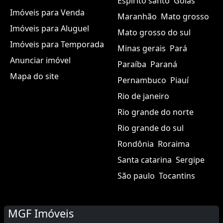
Espírito santo
Goiás
Imóveis para Venda
Maranhão
Mato grosso
Imóveis para Aluguel
Mato grosso do sul
Imóveis para Temporada
Minas gerais
Pará
Anunciar imóvel
Paraíba
Paraná
Mapa do site
Pernambuco
Piauí
Rio de janeiro
Rio grande do norte
Rio grande do sul
Rondônia
Roraima
Santa catarina
Sergipe
São paulo
Tocantins
MGF Imóveis