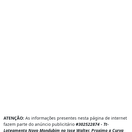
ATENÇÃO:
As informações presentes nesta página de internet
fazem parte do anúncio publicitário
#302522874 - Tt-
Loteamento Novo Mondubim no Jose Walter, Proximo a Curva