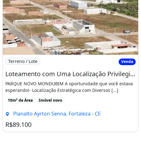
Imagem: Loteamento com Uma Localização Privilegiada
Terreno / Lote
Venda
Loteamento com Uma Localização Privilegiada Às Margens do Anel Viário
PARQUE NOVO MONDUBIM A oportunidade que você estava
esperando!- Localização Estratégica com Diversos [...]
10m² de Área
Imóvel novo
Planalto Ayrton Senna, Fortaleza - CE
R$89.100