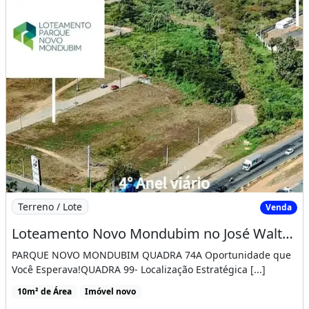
Imagem: Loteamento Novo Mondubim no José Walter
Terreno / Lote
Venda
Loteamento Novo Mondubim no José Walter Pronto para Construir
PARQUE NOVO MONDUBIM QUADRA 74A Oportunidade que
Você Esperava!QUADRA 99- Localização Estratégica [...]
10m² de Área
Imóvel novo