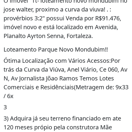
O imóvel "Tt- loteamento novo mondubim no
jose walter, proximo a curva da viuva! . :
provérbios 3:2" possui Venda por R$91.476,
imóvel novo e está localizado em Avenida,
Planalto Ayrton Senna, Fortaleza.
Loteamento Parque Novo Mondubim!!
Ótima Localização com Vários Acessos:Por
trás da Curva da Viúva, Anel Viário, Ce 060, Av
N, Av Jornalista Jõao Ramos Temos Lotes
Comerciais e Residênciais(Metragem de: 9x33
/ 6x
3
3) Adquira já seu terreno financiado em ate
120 meses própio pela construtora Mãe