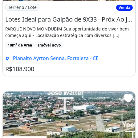
Imagem: Lotes Ideal para Galpão de 9X33 - Próx
Terreno / Lote
Venda
Lotes Ideal para Galpão de 9X33 - Próx Ao José Walter
PARQUE NOVO MONDUBIM Sua oportunidade de viver bem
começa aqui - Localização estratégica com diversos [...]
10m² de Área
Imóvel novo
Planalto Ayrton Senna, Fortaleza - CE
R$108.900