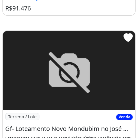
R$91.476
Imagem: Gf- Loteamento Novo Mondubim no José Walter
Terreno / Lote
Venda
Gf- Loteamento Novo Mondubim no José Walter, Próximo a Curva da Viúva!