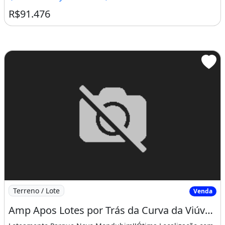
R$91.476
Imagem: Amp Apos Lotes por Trás da Curva da Viúva
Terreno / Lote
Venda
Amp Apos Lotes por Trás da Curva da Viúva no José Walter. Logo