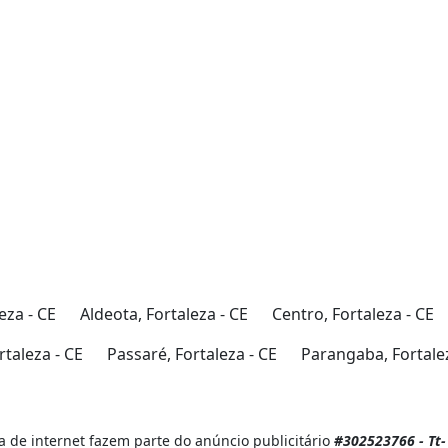
eza - CE
Aldeota, Fortaleza - CE
Centro, Fortaleza - CE
taleza - CE
Passaré, Fortaleza - CE
Parangaba, Fortalez
 de internet fazem parte do anúncio publicitário
#302523766 - Tt