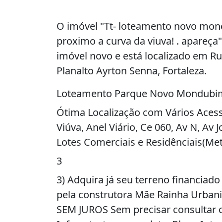
O imóvel "Tt- loteamento novo mond
proximo a curva da viuva! . apareça
imóvel novo e está localizado em Ru
Planalto Ayrton Senna, Fortaleza.
Loteamento Parque Novo Mondubim
Ótima Localização com Vários Acess
Viúva, Anel Viário, Ce 060, Av N, Av
Lotes Comerciais e Residênciais(Me
3
3) Adquira já seu terreno financiad
pela construtora Mãe Rainha Urban
SEM JUROS Sem precisar consultar c