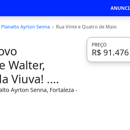
ANUNCI
Planalto Ayrton Senna
Rua Vinte e Quatro de Maio
PREÇO
ovo
R$ 91.476
 Walter,
a Viuva! .
alto Ayrton Senna, Fortaleza -