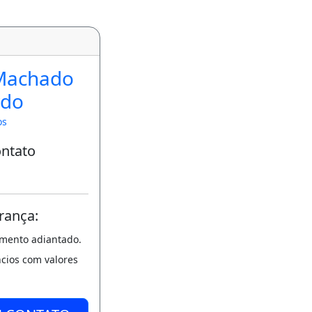
Machado
rdo
os
ontato
rança:
amento adiantado.
ncios com valores