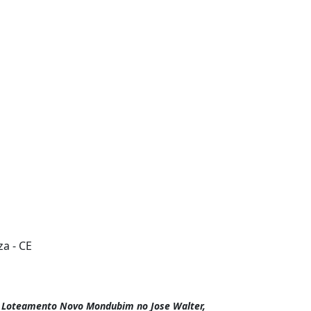
a - CE
- Loteamento Novo Mondubim no Jose Walter,