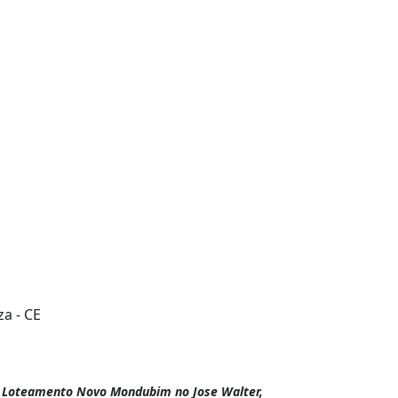
a - CE
- Loteamento Novo Mondubim no Jose Walter,