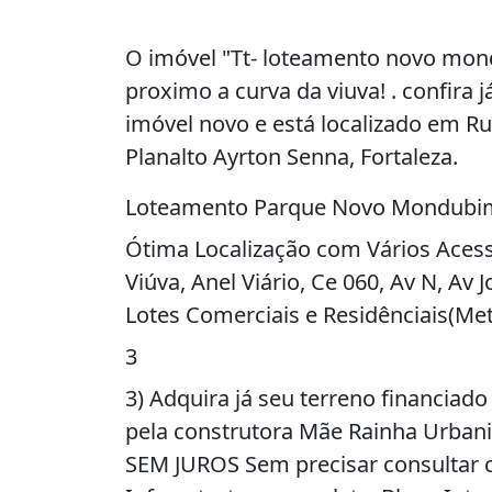
O imóvel "Tt- loteamento novo mond
proximo a curva da viuva! . confira 
imóvel novo e está localizado em Ru
Planalto Ayrton Senna, Fortaleza.
Loteamento Parque Novo Mondubim
Ótima Localização com Vários Acess
Viúva, Anel Viário, Ce 060, Av N, Av
Lotes Comerciais e Residênciais(Me
3
3) Adquira já seu terreno financiad
pela construtora Mãe Rainha Urban
SEM JUROS Sem precisar consultar c