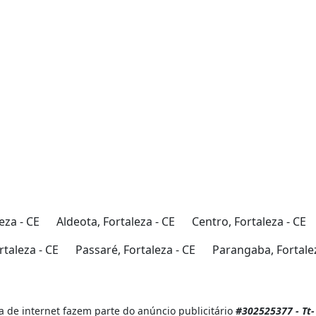
eza - CE
Aldeota, Fortaleza - CE
Centro, Fortaleza - CE
taleza - CE
Passaré, Fortaleza - CE
Parangaba, Fortalez
 de internet fazem parte do anúncio publicitário
#302525377 - Tt