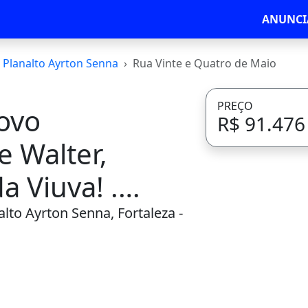
ANUNCI
Planalto Ayrton Senna
Rua Vinte e Quatro de Maio
PREÇO
ovo
R$ 91.476
 Walter,
a Viuva! .
alto Ayrton Senna, Fortaleza -