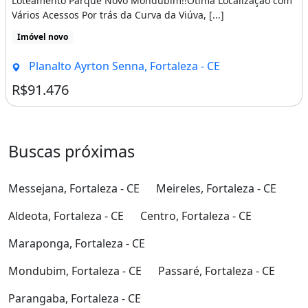
Loteamento Parque Novo Mondubim!!Ótima Localização com
Vários Acessos Por trás da Curva da Viúva, [...]
Imóvel novo
Planalto Ayrton Senna, Fortaleza - CE
R$91.476
Buscas próximas
Messejana, Fortaleza - CE
Meireles, Fortaleza - CE
Aldeota, Fortaleza - CE
Centro, Fortaleza - CE
Maraponga, Fortaleza - CE
Mondubim, Fortaleza - CE
Passaré, Fortaleza - CE
Parangaba, Fortaleza - CE