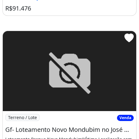
R$91.476
Imagem: Gf- Loteamento Novo Mondubim no José Walter
Terreno / Lote
Venda
Gf- Loteamento Novo Mondubim no José Walter, Próximo a Curva da Viúva!