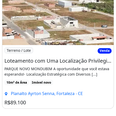
Imagem: Loteamento com Uma Localização Privilegiada
Terreno / Lote
Venda
Loteamento com Uma Localização Privilegiada Às Margens do Anel Viário
PARQUE NOVO MONDUBIM A oportunidade que você estava
esperando!- Localização Estratégica com Diversos [...]
10m² de Área
Imóvel novo
Planalto Ayrton Senna, Fortaleza - CE
R$89.100