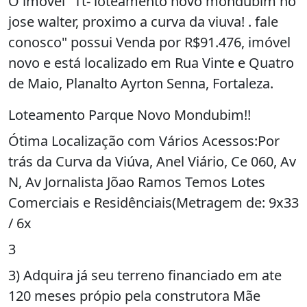
O imóvel "Tt- loteamento novo mondubim no
jose walter, proximo a curva da viuva! . fale
conosco" possui Venda por R$91.476, imóvel
novo e está localizado em Rua Vinte e Quatro
de Maio, Planalto Ayrton Senna, Fortaleza.
Loteamento Parque Novo Mondubim!!
Ótima Localização com Vários Acessos:Por
trás da Curva da Viúva, Anel Viário, Ce 060, Av
N, Av Jornalista Jõao Ramos Temos Lotes
Comerciais e Residênciais(Metragem de: 9x33
/ 6x
3
3) Adquira já seu terreno financiado em ate
120 meses própio pela construtora Mãe