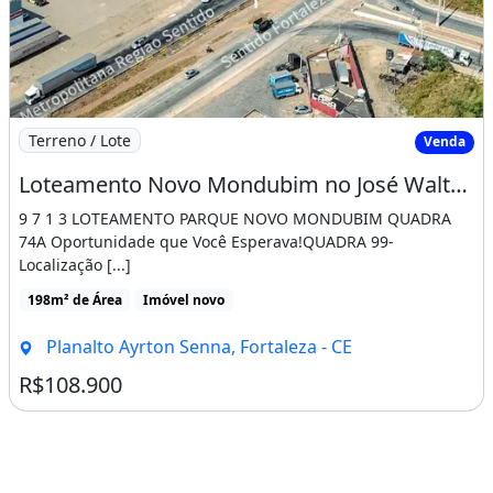
Imagem: Loteamento Novo Mondubim no José Walter
Terreno / Lote
Venda
Loteamento Novo Mondubim no José Walter Pronto para Construir
9 7 1 3 LOTEAMENTO PARQUE NOVO MONDUBIM QUADRA
74A Oportunidade que Você Esperava!QUADRA 99-
Localização [...]
198m² de Área
Imóvel novo
Planalto Ayrton Senna, Fortaleza - CE
R$108.900