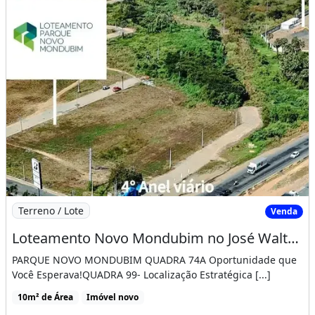
Imagem: Loteamento Novo Mondubim no José Walter
Terreno / Lote
Venda
Loteamento Novo Mondubim no José Walter Pronto para Construir
PARQUE NOVO MONDUBIM QUADRA 74A Oportunidade que
Você Esperava!QUADRA 99- Localização Estratégica [...]
10m² de Área
Imóvel novo