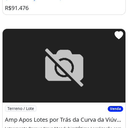
R$91.476
Imagem: Amp Apos Lotes por Trás da Curva da Viúva
Terreno / Lote
Venda
Amp Apos Lotes por Trás da Curva da Viúva no José Walter. Logo