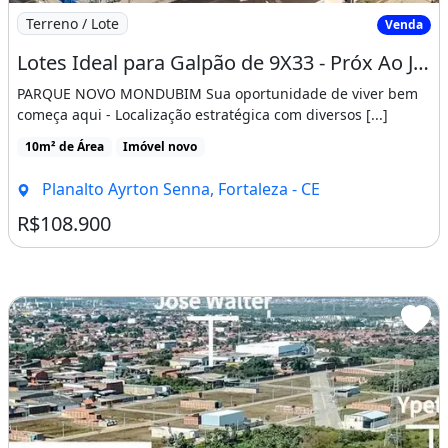
Imagem: Lotes Ideal para Galpão de 9X33 - Próx
Terreno / Lote
Venda
Lotes Ideal para Galpão de 9X33 - Próx Ao José Walter
PARQUE NOVO MONDUBIM Sua oportunidade de viver bem
começa aqui - Localização estratégica com diversos [...]
10m² de Área
Imóvel novo
Planalto Ayrton Senna, Fortaleza - CE
R$108.900