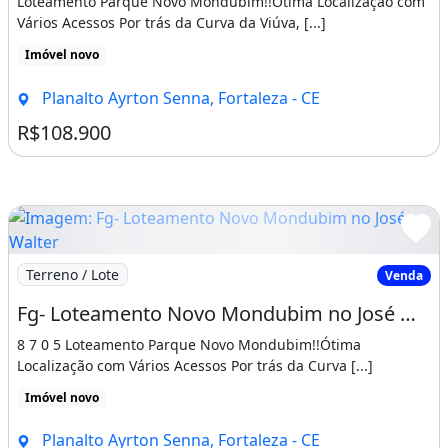
Loteamento Parque Novo Mondubim!!Ótima Localização com
Vários Acessos Por trás da Curva da Viúva, [...]
Imóvel novo
Planalto Ayrton Senna, Fortaleza - CE
R$108.900
Imagem: Fg- Loteamento Novo Mondubim no José Walter
Terreno / Lote
Venda
Fg- Loteamento Novo Mondubim no José Walter Pronto para Construir 1 8 7 10 5
8 7 0 5 Loteamento Parque Novo Mondubim!!Ótima
Localização com Vários Acessos Por trás da Curva [...]
Imóvel novo
Planalto Ayrton Senna, Fortaleza - CE