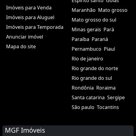
Espírito santo
Goiás
Imóveis para Venda
Maranhão
Mato grosso
Imóveis para Aluguel
Mato grosso do sul
Imóveis para Temporada
Minas gerais
Pará
Anunciar imóvel
Paraíba
Paraná
Mapa do site
Pernambuco
Piauí
Rio de janeiro
Rio grande do norte
Rio grande do sul
Rondônia
Roraima
Santa catarina
Sergipe
São paulo
Tocantins
MGF Imóveis