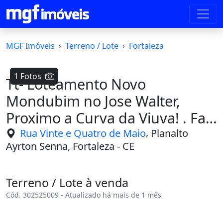
MGF Imóveis
Terreno / Lote
Fortaleza
1 Fotos
Tt- Loteamento Novo
Mondubim no Jose Walter,
Proximo a Curva da Viuva! . Fale
Conosco
,
Rua Vinte e Quatro de Maio
Planalto
Ayrton Senna, Fortaleza - CE
Terreno / Lote à venda
Cód. 302525009 - Atualizado há mais de 1 mês