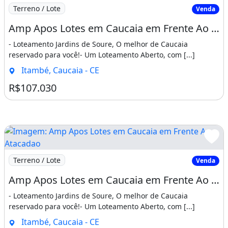
Imagem: Amp Apos Lotes em Caucaia em Frente Ao Ataca
Terreno / Lote
Venda
Amp Apos Lotes em Caucaia em Frente Ao Atacadao, as Margens da Ce-090!. Desde Já
- Loteamento Jardins de Soure, O melhor de Caucaia
reservado para você!- Um Loteamento Aberto, com [...]
Itambé, Caucaia - CE
R$107.030
Imagem: Amp Apos Lotes em Caucaia em Frente Ao Ataca
Terreno / Lote
Venda
Amp Apos Lotes em Caucaia em Frente Ao Atacadao, as Margens da Ce-090!. Sem Detença
- Loteamento Jardins de Soure, O melhor de Caucaia
reservado para você!- Um Loteamento Aberto, com [...]
Itambé, Caucaia - CE