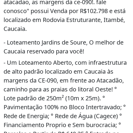
atacadao, as margens da ce-090!. fale
conosco" possui Venda por R$102.798 e está
localizado em Rodovia Estruturante, Itambé,
Caucaia.
- Loteamento Jardins de Soure, O melhor de
Caucaia reservado para você!
- Um Loteamento Aberto, com infraestrutura
de alto padrão localizado em Caucaia às
margens da CE-090, em frente ao Atacadão,
caminho para as praias do litoral Oeste! °
Lote padrão de 250m² (10m x 25m). °
Pavimentação 100% no Bloco Intertravado; °
Rede de Energia; ° Rede de Água (Cagece) °
Financiamento Proprio e Sem burocracia; °