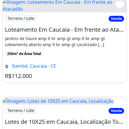
Imagem: Loteamento Em Caucaia - Em frente ao Atacadão
Terreno / Lote
Venda
Loteamento Em Caucaia - Em frente ao Atacadão
Jardins de Soure amp lt br amp gt amp lt br amp gt
Loteamento aberto amp lt br amp gt Localizado [...]
250m² de Área Total
Itambé, Caucaia - CE
R$112.000
Imagem: Lotes de 10X25 em Caucaia, Localização
Terreno / Lote
Venda
Lotes de 10X25 em Caucaia, Localização Top, Rota das Praias do Litoral Oeste!