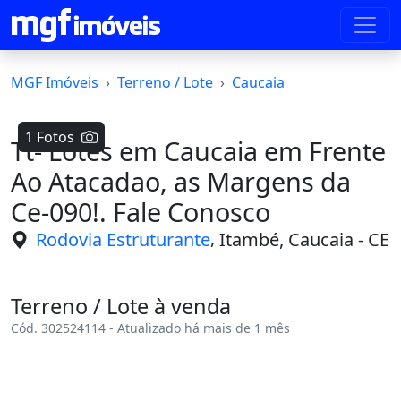
MGF Imóveis
Terreno / Lote
Caucaia
1 Fotos
Tt- Lotes em Caucaia em Frente
Ao Atacadao, as Margens da
Ce-090!. Fale Conosco
,
Rodovia Estruturante
Itambé, Caucaia - CE
Terreno / Lote à venda
Cód. 302524114 - Atualizado há mais de 1 mês