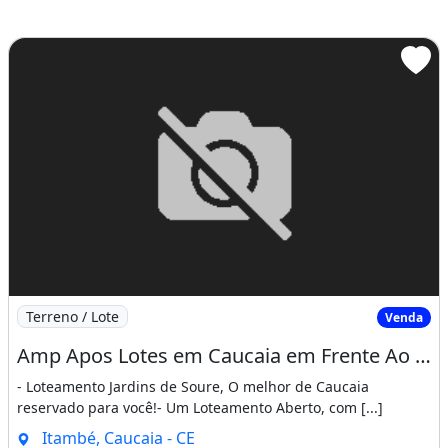
Imagem: Amp Apos Lotes em Caucaia em Frente Ao Ataca
Terreno / Lote
Venda
Amp Apos Lotes em Caucaia em Frente Ao Atacadao, as Margens da Ce-090!. Visite
- Loteamento Jardins de Soure, O melhor de Caucaia
reservado para você!- Um Loteamento Aberto, com [...]
Itambé, Caucaia - CE